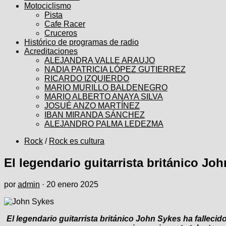
Motociclismo
Pista
Cafe Racer
Cruceros
Histórico de programas de radio
Acreditaciones
ALEJANDRA VALLE ARAUJO
NADIA PATRICIA LÓPEZ GUTIERREZ
RICARDO IZQUIERDO
MARIO MURILLO BALDENEGRO
MARIO ALBERTO ANAYA SILVA
JOSUÉ ANZO MARTÍNEZ
IBAN MIRANDA SÁNCHEZ
ALEJANDRO PALMA LEDEZMA
Rock
/
Rock es cultura
El legendario guitarrista británico Jo
por
admin
·
20 enero 2025
El legendario guitarrista británico John Sykes ha fallecid