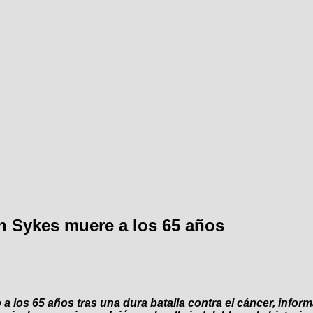
hn Sykes muere a los 65 años
o a los 65 años tras una dura batalla contra el cáncer, info