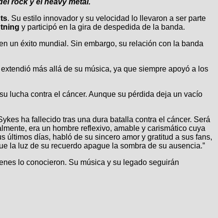
del rock y el heavy metal.
ts
. Su estilo innovador y su velocidad lo llevaron a ser parte
tning
y participó en la gira de despedida de la banda.
ó en un éxito mundial. Sin embargo, su relación con la banda
e extendió más allá de su música, ya que siempre apoyó a los
su lucha contra el cáncer. Aunque su pérdida deja un vacío
es ha fallecido tras una dura batalla contra el cáncer. Será
lmente, era un hombre reflexivo, amable y carismático cuya
últimos días, habló de su sincero amor y gratitud a sus fans,
ue la luz de su recuerdo apague la sombra de su ausencia.”
uienes lo conocieron. Su música y su legado seguirán