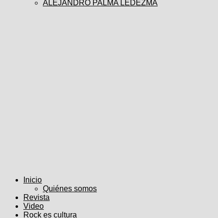
ALEJANDRO PALMA LEDEZMA
Inicio
Quiénes somos
Revista
Video
Rock es cultura