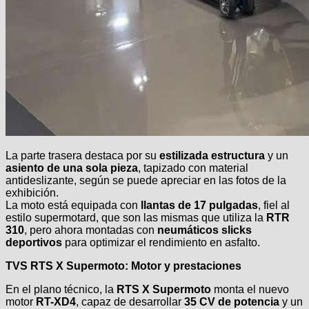
La parte trasera destaca por su
estilizada estructura
y un
asiento de una sola pieza
, tapizado con material
antideslizante, según se puede apreciar en las fotos de la
exhibición.
La moto está equipada con
llantas de 17 pulgadas
, fiel al
estilo supermotard, que son las mismas que utiliza la
RTR
310
, pero ahora montadas con
neumáticos slicks
deportivos
para optimizar el rendimiento en asfalto.
TVS RTS X Supermoto: Motor y prestaciones
En el plano técnico, la
RTS X Supermoto
monta el nuevo
motor
RT-XD4
, capaz de desarrollar
35 CV de potencia
y un