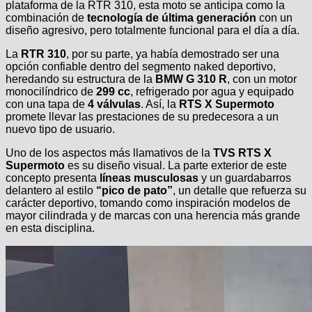
plataforma de la RTR 310, esta moto se anticipa como la
combinación de
tecnología de última generación
con un
diseño agresivo, pero totalmente funcional para el día a día.
La
RTR 310
, por su parte, ya había demostrado ser una
opción confiable dentro del segmento naked deportivo,
heredando su estructura de la
BMW G 310 R
, con un motor
monocilíndrico de
299 cc
, refrigerado por agua y equipado
con una tapa de
4 válvulas
. Así, la
RTS X Supermoto
promete llevar las prestaciones de su predecesora a un
nuevo tipo de usuario.
Uno de los aspectos más llamativos de la
TVS RTS X
Supermoto
es su diseño visual. La parte exterior de este
concepto presenta
líneas musculosas
y un guardabarros
delantero al estilo
“pico de pato”
, un detalle que refuerza su
carácter deportivo, tomando como inspiración modelos de
mayor cilindrada y de marcas con una herencia más grande
en esta disciplina.