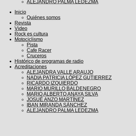
ALEJANDRO PALMA LEDEZMA
Inicio
Quiénes somos
Revista
Video
Rock es cultura
Motociclismo
Pista
Cafe Racer
Cruceros
Histórico de programas de radio
Acreditaciones
ALEJANDRA VALLE ARAUJO
NADIA PATRICIA LÓPEZ GUTIERREZ
RICARDO IZQUIERDO
MARIO MURILLO BALDENEGRO
MARIO ALBERTO ANAYA SILVA
JOSUÉ ANZO MARTÍNEZ
IBAN MIRANDA SÁNCHEZ
ALEJANDRO PALMA LEDEZMA