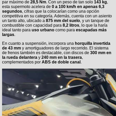
par máximo de
28,5 Nm
. Con un peso de tan solo
143 kg
,
esta supermoto acelera de
0 a 100 km/h en apenas 6,3
segundos
, cifras que la colocarían como una opción
competitiva en su categoría. Además, cuenta con un asiento
un tanto alto, ubicado a
875 mm del suelo
, y un tanque de
combustible con capacidad para
8,2 litros
, lo que la haría
ideal tanto para
uso urbano
como para
escapadas más
largas
.
En cuanto a suspensión, incorpora una
horquilla invertida
de 43 mm
y amortiguadores de largo recorrido. El sistema
de frenos también es destacable, con discos de
300 mm en
la rueda delantera
y
240 mm en la trasera
,
complementados por
ABS de doble canal
.