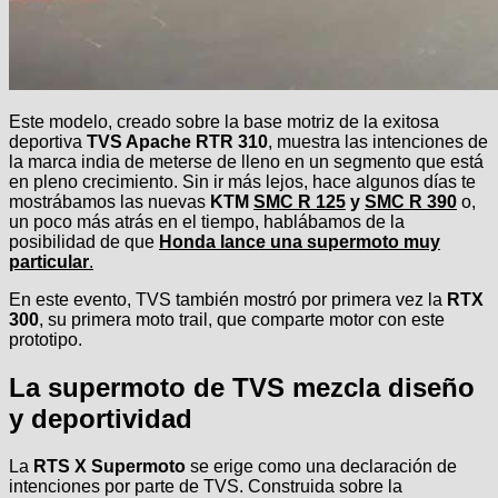
Este modelo, creado sobre la base motriz de la exitosa
deportiva
TVS Apache RTR 310
, muestra las intenciones de
la marca india de meterse de lleno en un segmento que está
en pleno crecimiento. Sin ir más lejos, hace algunos días te
mostrábamos las nuevas
KTM
SMC R 125
y
SMC R 390
o,
un poco más atrás en el tiempo, hablábamos de la
posibilidad de que
Honda lance una supermoto muy
particular
.
En este evento, TVS también mostró por primera vez la
RTX
300
, su primera moto trail, que comparte motor con este
prototipo.
La supermoto de TVS mezcla diseño
y deportividad
La
RTS X Supermoto
se erige como una declaración de
intenciones por parte de TVS. Construida sobre la