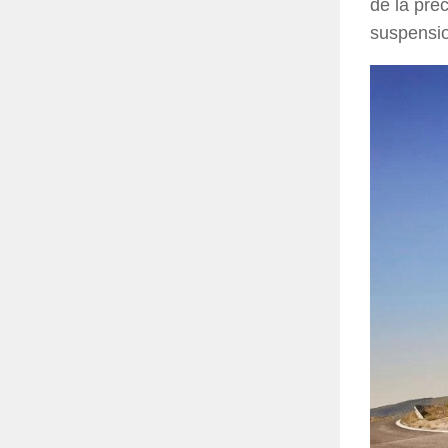
de la pre
suspensi