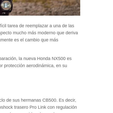
fícil tarea de reemplazar a una de las
 aspecto mucho más moderno que deriva
amente es el cambio que más
paración, la nueva Honda NX500 es
r protección aerodinámica, en su
iclo de sus hermanas CB500. Es decir,
shock trasero Pro Link
con regulación