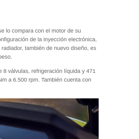
 se lo compara con el motor de su
nfiguración de la
inyección electrónica
,
l
radiador
, también de nuevo diseño, es
peso
.
e 8 válvulas
, refrigeración líquida y
471
Nm a 6.500 rpm
. También cuenta con