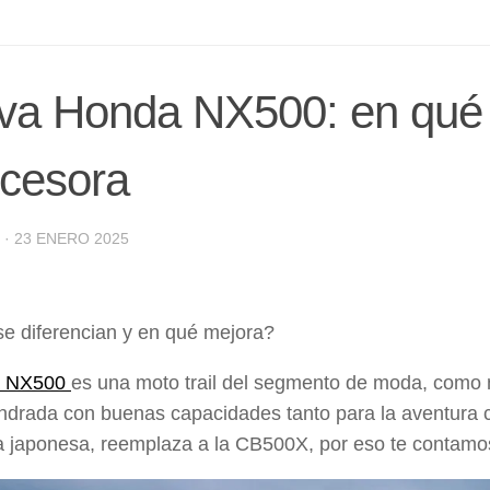
a Honda NX500: en qué s
ecesora
·
23 ENERO 2025
e diferencian y en qué mejora?
 NX500
es una moto trail del segmento de moda, como 
indrada con buenas capacidades tanto para la aventura c
a japonesa, reemplaza a la
CB500X
, por eso te contamo