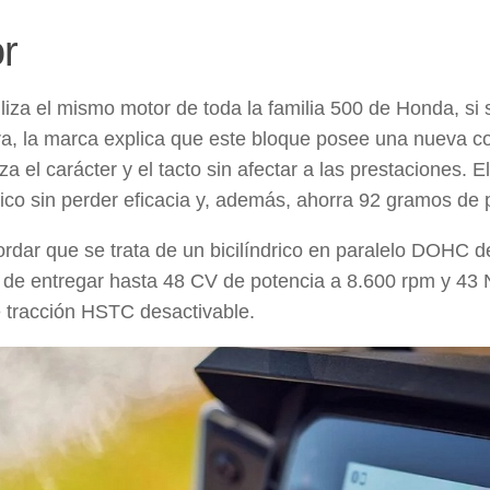
r
tiliza el mismo motor de toda la familia 500 de Honda, si
a, la marca explica que este bloque posee una nueva co
a el carácter y el tacto sin afectar a las prestaciones. E
ico sin perder eficacia y, además, ahorra
92 gramos de 
rdar que se trata de un
bicilíndrico en paralelo DOHC d
 de entregar hasta
48 CV de potencia a 8.600 rpm
y
43 
e tracción HSTC desactivable
.