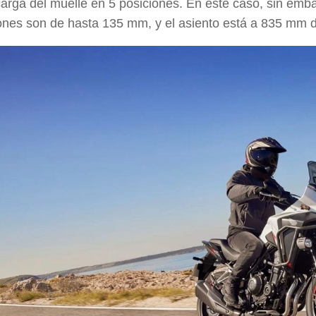
carga del muelle en 5 posiciones. En este caso, sin emb
ones son de hasta
135 mm
, y el asiento está a
835 mm
d