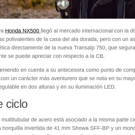
va
Honda NX500
llegó al mercado internacional con la di
s polivalentes de la casa del ala dorada, pero con un
ética directamente de la nueva
Transalp 750
, que segur
te se puede apreciar con respecto a la CB.
teniendo en cuenta a su antecesora como punto de com
con un carácter más aventurero que se nota en su mayo
regulable en dos alturas y en su iluminación LED.
 ciclo
 multitubular de acero
está asociado a la misma parte c
na
horquilla invertida de 41 mm Showa SFF-BP
y un
mono