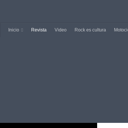
Saltar al contenido
Inicio
Revista
Video
Rock es cultura
Motoci