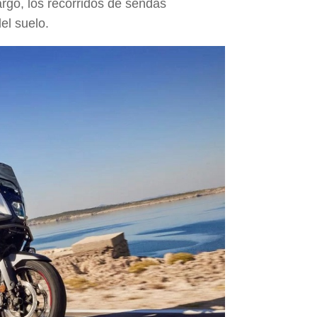
argo, los recorridos de sendas
el suelo.