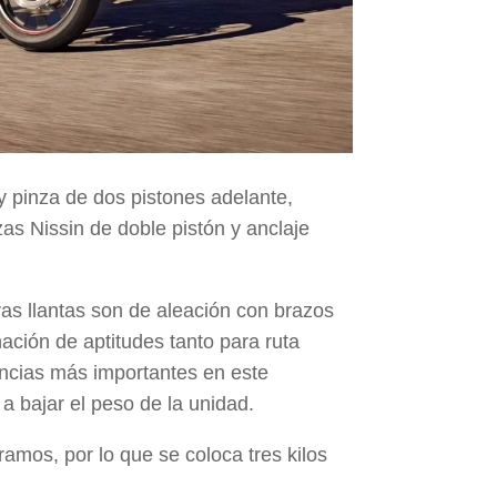
y pinza de dos pistones adelante,
zas
Nissin de doble pistón
y anclaje
yas llantas son de aleación con brazos
ación de aptitudes tanto para ruta
encias más importantes
en este
 a bajar el peso de la unidad.
amos, por lo que se coloca tres kilos