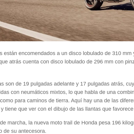
os están encomendados a un
disco lobulado de 310 mm
que atrás cuenta con
disco lobulado de 296 mm
con pin
as son de
19 pulgadas adelante
y
17 pulgadas atrás
, cu
tidas con neumáticos mixtos, lo que habla de una combin
 como para caminos de tierra. Aquí hay una de las
difer
y tiene que ver con el dibujo de las llantas que favorece
de marcha, la nueva moto trail de Honda pesa 196 kilogr
o de su antecesora.