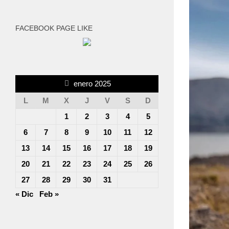
FACEBOOK PAGE LIKE
enero 2025
L
M
X
J
V
S
D
1
2
3
4
5
6
7
8
9
10
11
12
13
14
15
16
17
18
19
20
21
22
23
24
25
26
27
28
29
30
31
« Dic
Feb »