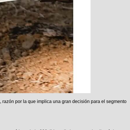
razón por la que implica una gran decisión para el segmento