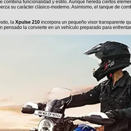
 combina funcionalidad y estilo. Aunque hereda ciertos element
uerza su carácter clásico-moderno. Asimismo, el tanque de combu
sito, la
Xpulse 210
incorpora un pequeño visor transparente que
ien pensado la convierte en un vehículo preparado para enfrentar