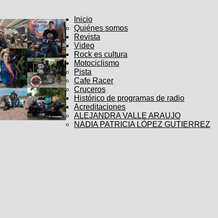
Inicio
Quiénes somos
Revista
Video
Rock es cultura
Motociclismo
Pista
Cafe Racer
Cruceros
Histórico de programas de radio
Acreditaciones
ALEJANDRA VALLE ARAUJO
NADIA PATRICIA LÓPEZ GUTIERREZ