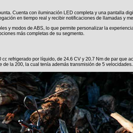
punta. Cuenta con iluminación LED completa y una pantalla dig
ación en tiempo real y recibir notificaciones de llamadas y me
 y modos de ABS, lo que permite personalizar la experiencia d
 opciones más completas de su segmento.
 cc refrigerado por líquido, de 24.6 CV y 20.7 Nm de par que a
te de la 200, la cual tenía además transmisión de 5 velocidades