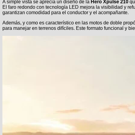
A simple vista se aprecia un diseño de la
Hero Xpulse 210
que
El faro redondo con tecnología LED mejora la visibilidad y ref
garantizan comodidad para el conductor y el acompañante.
Además, y como es característico en las motos de doble propó
para manejar en terrenos difíciles. Este formato funcional y b