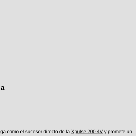
la
ega como el sucesor directo de la
Xpulse 200 4V
y promete un