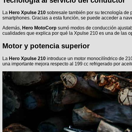
Tecnología al servicio del conductor
La
Hero Xpulse 210
sobresale también por su tecnología de 
smartphones. Gracias a esta función, se puede acceder a naveg
Además,
Hero MotoCorp
sumó modos de conducción ajustables
cualidades que explica por qué la Xpulse 210 es una de las
Motor y potencia superior
La
Hero Xpulse 210
introduce un motor monocilíndrico de 210
una importante mejora respecto al 199 cc refrigerado por acei