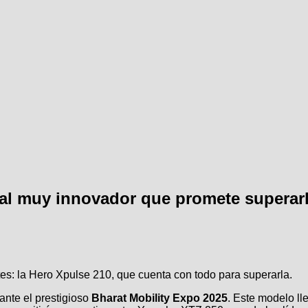
al muy innovador que promete superar
s: la Hero Xpulse 210, que cuenta con todo para superarla.
ante el prestigioso
Bharat Mobility Expo 2025
. Este modelo ll