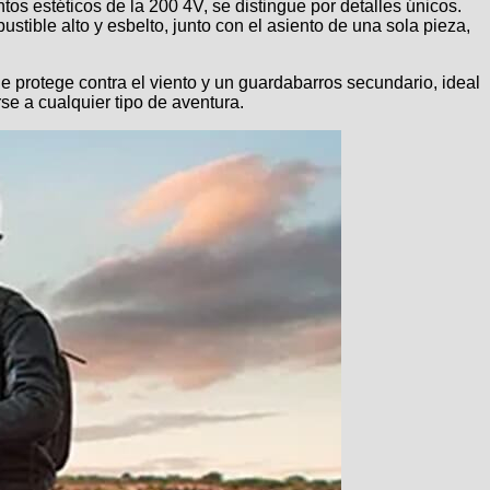
os estéticos de la 200 4V, se distingue por detalles únicos.
stible alto y esbelto, junto con el asiento de una sola pieza,
 protege contra el viento y un guardabarros secundario, ideal
se a cualquier tipo de aventura.