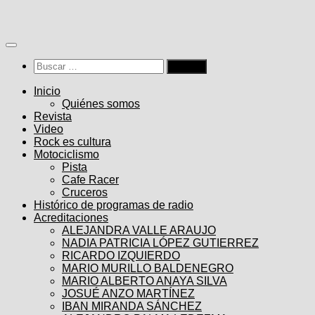
Saltar
al
contenido
Buscar:
Inicio
Quiénes somos
Revista
Video
Rock es cultura
Motociclismo
Pista
Cafe Racer
Cruceros
Histórico de programas de radio
Acreditaciones
ALEJANDRA VALLE ARAUJO
NADIA PATRICIA LÓPEZ GUTIERREZ
RICARDO IZQUIERDO
MARIO MURILLO BALDENEGRO
MARIO ALBERTO ANAYA SILVA
JOSUÉ ANZO MARTÍNEZ
IBAN MIRANDA SÁNCHEZ