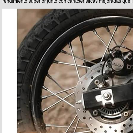
rendimiento superior junto con características mejoradas que 