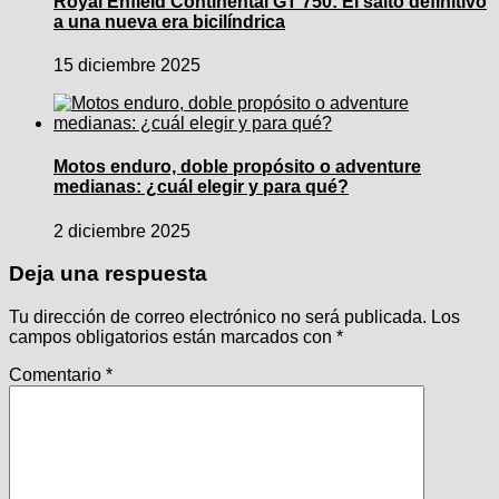
Royal Enfield Continental GT 750: El salto definitivo
a una nueva era bicilíndrica
15 diciembre 2025
Motos enduro, doble propósito o adventure
medianas: ¿cuál elegir y para qué?
2 diciembre 2025
Deja una respuesta
Tu dirección de correo electrónico no será publicada.
Los
campos obligatorios están marcados con
*
Comentario
*