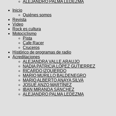
ALEJANDRO PALMA LEDEZMA
Inicio
Quiénes somos
Revista
Video
Rock es cultura
Motociclismo
Pista
Cafe Racer
Cruceros
Histórico de programas de radio
Acreditaciones
ALEJANDRA VALLE ARAUJO
NADIA PATRICIA LÓPEZ GUTIERREZ
RICARDO IZQUIERDO
MARIO MURILLO BALDENEGRO
MARIO ALBERTO ANAYA SILVA
JOSUÉ ANZO MARTÍNEZ
IBAN MIRANDA SÁNCHEZ
ALEJANDRO PALMA LEDEZMA