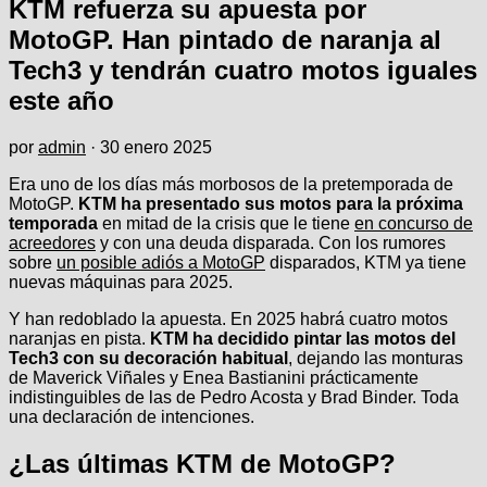
KTM refuerza su apuesta por
MotoGP. Han pintado de naranja al
Tech3 y tendrán cuatro motos iguales
este año
por
admin
·
30 enero 2025
Era uno de los días más morbosos de la pretemporada de
MotoGP.
KTM ha presentado sus motos para la próxima
temporada
en mitad de la crisis que le tiene
en concurso de
acreedores
y con una deuda disparada. Con los rumores
sobre
un posible adiós a MotoGP
disparados, KTM ya tiene
nuevas máquinas para 2025.
Y han redoblado la apuesta. En 2025 habrá cuatro motos
naranjas en pista.
KTM ha decidido pintar las motos del
Tech3 con su decoración habitual
, dejando las monturas
de Maverick Viñales y Enea Bastianini prácticamente
indistinguibles de las de Pedro Acosta y Brad Binder. Toda
una declaración de intenciones.
¿Las últimas KTM de MotoGP?