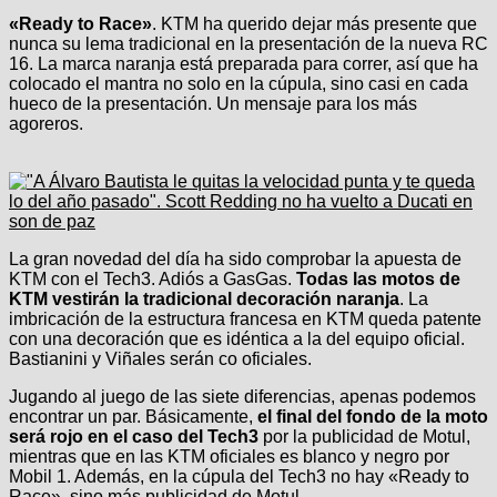
«Ready to Race»
. KTM ha querido dejar más presente que
nunca su lema tradicional en la presentación de la nueva RC
16. La marca naranja está preparada para correr, así que ha
colocado el mantra no solo en la cúpula, sino casi en cada
hueco de la presentación. Un mensaje para los más
agoreros.
La gran novedad del día ha sido comprobar la apuesta de
KTM con el Tech3. Adiós a GasGas.
Todas las motos de
KTM vestirán la tradicional decoración naranja
. La
imbricación de la estructura francesa en KTM queda patente
con una decoración que es idéntica a la del equipo oficial.
Bastianini y Viñales serán co oficiales.
Jugando al juego de las siete diferencias, apenas podemos
encontrar un par. Básicamente,
el final del fondo de la moto
será rojo en el caso del Tech3
por la publicidad de Motul,
mientras que en las KTM oficiales es blanco y negro por
Mobil 1. Además, en la cúpula del Tech3 no hay «Ready to
Race», sino más publicidad de Motul.