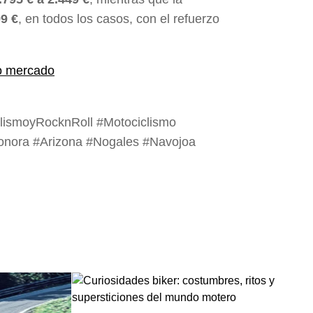
99 €
, en todos los casos, con el refuerzo
lismoyRocknRoll #Motociclismo
onora #Arizona #Nogales #Navojoa