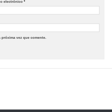
eo electrónico
*
a próxima vez que comente.