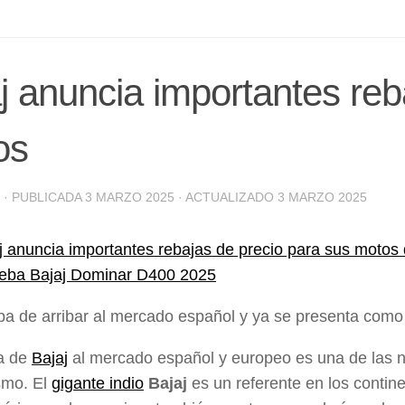
j anuncia importantes reb
os
· PUBLICADA
3 MARZO 2025
· ACTUALIZADO
3 MARZO 2025
ueba Bajaj Dominar D400 2025
ba de arribar al mercado español y ya se presenta como 
da de
Bajaj
al mercado español y europeo es una de las not
smo. El
gigante indio
Bajaj
es un referente en los continen