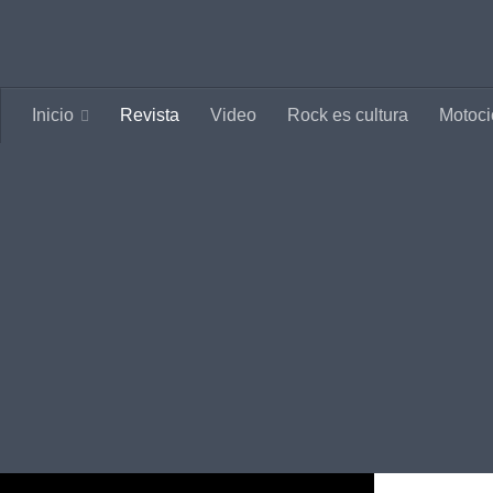
Saltar al contenido
Inicio
Revista
Video
Rock es cultura
Motoci