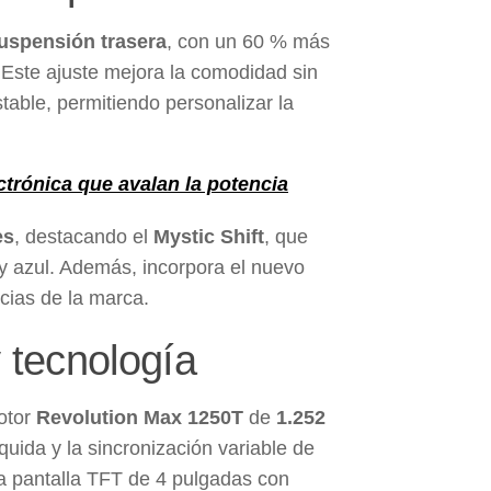
uspensión trasera
, con un 60 % más
. Este ajuste mejora la comodidad sin
table, permitiendo personalizar la
ctrónica que avalan la potencia
es
, destacando el
Mystic Shift
, que
y azul. Además, incorpora el nuevo
cias de la marca.
 tecnología
otor
Revolution Max 1250T
de
1.252
íquida y la sincronización variable de
la pantalla TFT de 4 pulgadas con