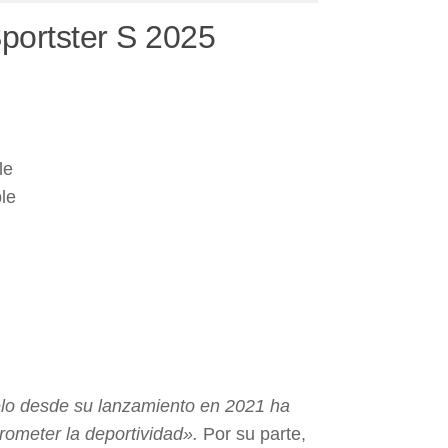
Sportster S 2025
le
le
delo desde su lanzamiento en 2021 ha
rometer la deportividad».
Por su parte,