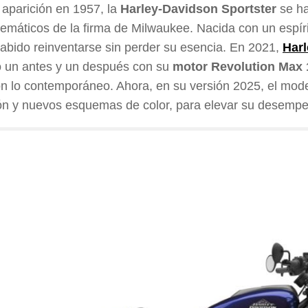
aparición en 1957, la
Harley-Davidson Sportster
se ha
máticos de la firma de Milwaukee. Nacida con un espírit
sabido reinventarse sin perder su esencia. En 2021,
Harl
 un antes y un después con su
motor Revolution Max
on lo contemporáneo. Ahora, en su versión 2025, el mod
n y nuevos esquemas de color, para elevar su desempeñ