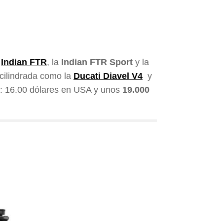
a
Indian FTR
, la
Indian FTR Sport
y la
cilindrada como la
Ducati Diavel V4
y
o:
16.00 dólares
en USA
y unos
19.000