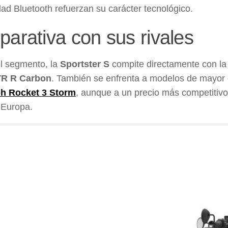
dad Bluetooth refuerzan su carácter tecnológico.
arativa con sus rivales
l segmento, la
Sportster S
compite directamente con l
TR R Carbon
. También se enfrenta a modelos de mayor 
h Rocket 3 Storm
, aunque a un precio más competitiv
Europa.