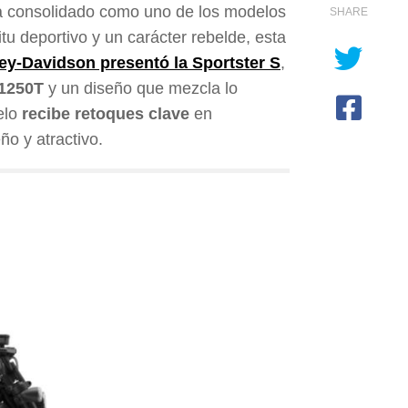
 consolidado como uno de los modelos
SHARE
u deportivo y un carácter rebelde, esta
ey-Davidson presentó la Sportster S
,
 1250T
y un diseño que mezcla lo
elo
recibe retoques clave
en
o y atractivo.