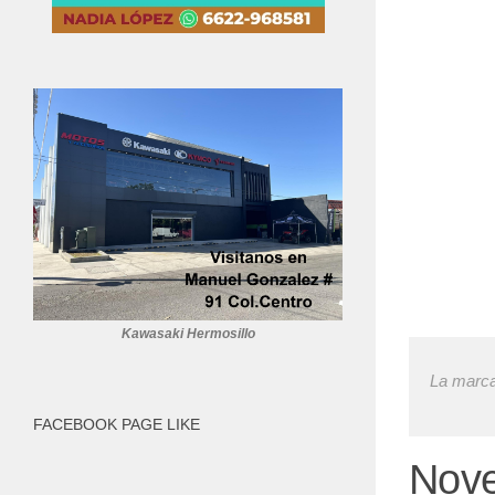
Kawasaki Hermosillo
La marca
FACEBOOK PAGE LIKE
Nove