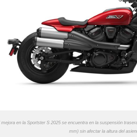
l mejora en la Sportster S 2025 se encuentra en la suspensión trase
mm) sin afectar la altura del asien