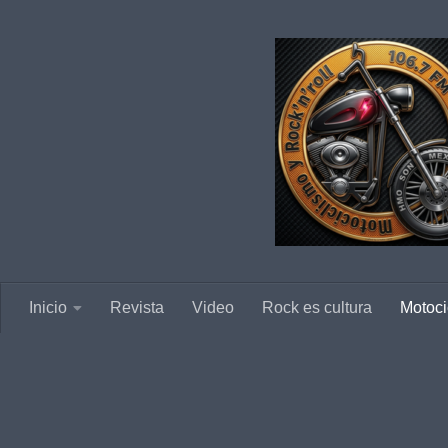
Saltar al contenido
Inicio
Revista
Video
Rock es cultura
Motoci