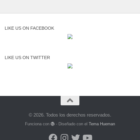
LIKE US ON FACEBOOK
LIKE US ON TWITTER
© 2026. Todos los derechos reservados.
Funciona con
- Diseñado con el
Tema Hueman