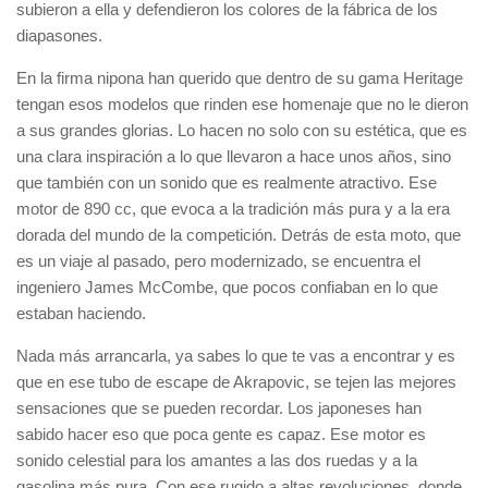
subieron a ella y defendieron los colores de la fábrica de los
diapasones.
En la firma nipona han querido que dentro de su gama Heritage
tengan esos modelos que rinden ese homenaje que no le dieron
a sus grandes glorias. Lo hacen no solo con su estética, que es
una clara inspiración a lo que llevaron a hace unos años, sino
que también con un sonido que es realmente atractivo. Ese
motor de 890 cc, que evoca a la tradición más pura y a la era
dorada del mundo de la competición. Detrás de esta moto, que
es un viaje al pasado, pero modernizado, se encuentra el
ingeniero James McCombe, que pocos confiaban en lo que
estaban haciendo.
Nada más arrancarla, ya sabes lo que te vas a encontrar y es
que en ese tubo de escape de Akrapovic, se tejen las mejores
sensaciones que se pueden recordar. Los japoneses han
sabido hacer eso que poca gente es capaz. Ese motor es
sonido celestial para los amantes a las dos ruedas y a la
gasolina más pura. Con ese rugido a altas revoluciones, donde