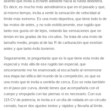
asiento que invita a echarte adelante hacia la rueda delantera.
Es decir, es mucho más aerodinámica que en el pasado y que,
al mismo tiempo, incita a sentir la sensación de velocidad al
límite más extremo. Es una moto deportiva, que tiene todo lo de
las motos de antes, y no solo estéticamente, ese rugido que
tanto nos gusta oír de lejos, notando las sensaciones que se
tenían en las gradas de los circuitos. Se trata de una moto de
tamaño medio, propio al de las R de carburación que existían
antes y que tanto éxito tuvieron.
Seguramente, te preguntarás que es lo que tiene esta moto de
especial y más allá de ese rugido tan especial, que
sinceramente me he enamorado al escucharlo al rememorar
esa etapa tan idílica del mundo de la competición, es que es
una moto que te invita a sentirla de cerca. Eso se nota también
en el paso por curva, donde tienes que acompañarla con el
cuerpo y empujarla con las piernas si es necesario. Con sus
119 CV de potencia, te invita a ir un día de rodada en un circuito
cerrado, hacer dos ajustes tontos y rápidos y llevarla al límite.