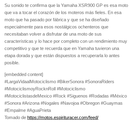
Su sonido te confirma que la Yamaha XSR900 GP es esa moto
que va a tocar el corazón de los moteros más fieles. En esa
moto que ha pasado por fábrica y que se ha diseñado
especialmente para esos nostálgicos ochenteros que
necesitaban volver a disfrutar de una moto de sus
características y lo hace por completo con un rendimiento muy
competitivo y que te recuerda que en Yamaha tuvieron una
etapa dorada y que están dispuestos a recuperarla lo antes
posible.
[embedded content]
#LargaVidaalMotociclismo #BikerSonora #SonoraRiders
#MotociclismoyRocknRoll #Motociclismo
#MotociclistasdeMexico #Rock #Siguenos #Rodadas #México
#Sonora #Arizona #Nogales #Navojoa #Obregon #Guaymas
#Empalme #AguaPrieta
Tomado de
https://motos.espirituracer.com/feed/