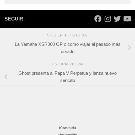
SEGUIR:
SIGUIENTE HISTORIA
La Yamaha XSR900 GP o como viajar al pasado más
dorado
HISTORIA PREVIA
Ghost presenta al Papa V Perpetua y lanza nuevo
sencillo
Kawasaki