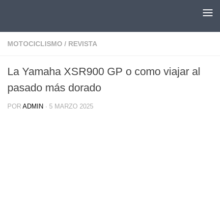
Saltar al contenido
MOTOCICLISMO
/
REVISTA
La Yamaha XSR900 GP o como viajar al
pasado más dorado
POR
ADMIN
·
5 MARZO 2025