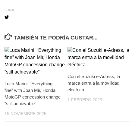
SHARE
TAMBIÉN TE PODRÍA GUSTAR...
Con el Suzuki e-Adress, la
marca entra a la movilidad
Luca Marini: “Everything
eléctrica
fine” with Joan Mir, Honda
MotoGP concession change
1 FEBRERO 2025
“still achievable”
15 NOVIEMBRE 2025