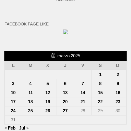
Hermosillo
FACEBOOK PAGE LIKE
marzo 2025
L
M
X
J
V
S
D
1
2
3
4
5
6
7
8
9
10
11
12
13
14
15
16
17
18
19
20
21
22
23
24
25
26
27
28
29
30
31
« Feb
Jul »