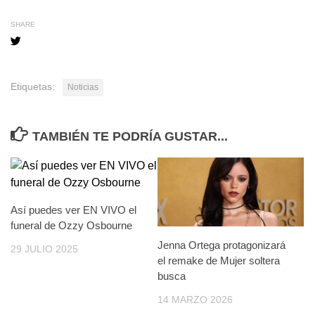
entradas
SHARE
Etiquetas:
Noticias
TAMBIÉN TE PODRÍA GUSTAR...
Así puedes ver EN VIVO el
funeral de Ozzy Osbourne
Jenna Ortega protagonizará
29 JULIO 2025
el remake de Mujer soltera
busca
14 MARZO 2026