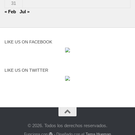
31
« Feb
Jul »
LIKE US ON FACEBOOK
LIKE US ON TWITTER
© 2026. Todos los derechos reservados.
Funciona con
- Diseñado con el
Tema Hueman