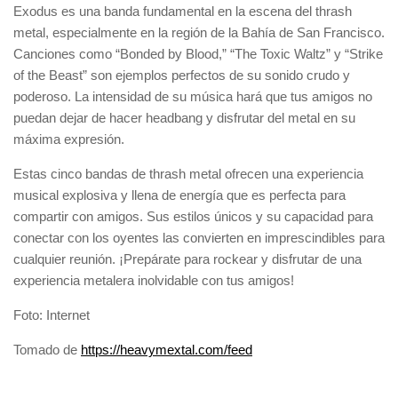
Exodus es una banda fundamental en la escena del thrash
metal, especialmente en la región de la Bahía de San Francisco.
Canciones como “Bonded by Blood,” “The Toxic Waltz” y “Strike
of the Beast” son ejemplos perfectos de su sonido crudo y
poderoso. La intensidad de su música hará que tus amigos no
puedan dejar de hacer headbang y disfrutar del metal en su
máxima expresión.
Estas cinco bandas de thrash metal ofrecen una experiencia
musical explosiva y llena de energía que es perfecta para
compartir con amigos. Sus estilos únicos y su capacidad para
conectar con los oyentes las convierten en imprescindibles para
cualquier reunión. ¡Prepárate para rockear y disfrutar de una
experiencia metalera inolvidable con tus amigos!
Foto: Internet
Navegación
Tomado de
https://heavymextal.com/feed
de