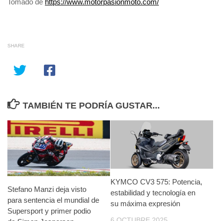
Tomado de
https://www.motorpasionmoto.com/
SHARE
TAMBIÉN TE PODRÍA GUSTAR...
KYMCO CV3 575: Potencia,
Stefano Manzi deja visto
estabilidad y tecnología en
para sentencia el mundial de
su máxima expresión
Supersport y primer podio
6 OCTUBRE 2025