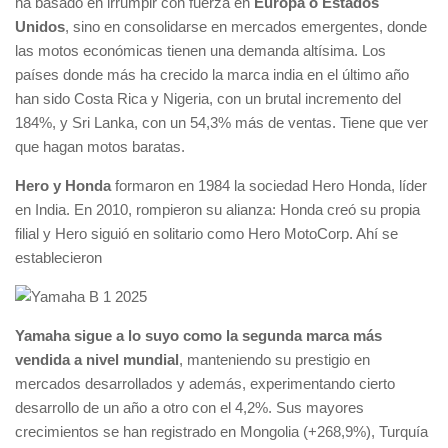
ha basado en irrumpir con fuerza en
Europa o Estados
Unidos
, sino en consolidarse en mercados emergentes, donde
las motos económicas tienen una demanda altísima. Los
países donde más ha crecido la marca india en el último año
han sido Costa Rica y Nigeria, con un brutal incremento del
184%, y Sri Lanka, con un 54,3% más de ventas. Tiene que ver
que hagan motos baratas.
Hero y Honda
formaron en 1984 la sociedad Hero Honda, líder
en India. En 2010, rompieron su alianza: Honda creó su propia
filial y Hero siguió en solitario como Hero MotoCorp. Ahí se
establecieron
Yamaha sigue a lo suyo como la segunda marca más
vendida a nivel mundial
, manteniendo su prestigio en
mercados desarrollados y además, experimentando cierto
desarrollo de un año a otro con el 4,2%. Sus mayores
crecimientos se han registrado en Mongolia (+268,9%), Turquía