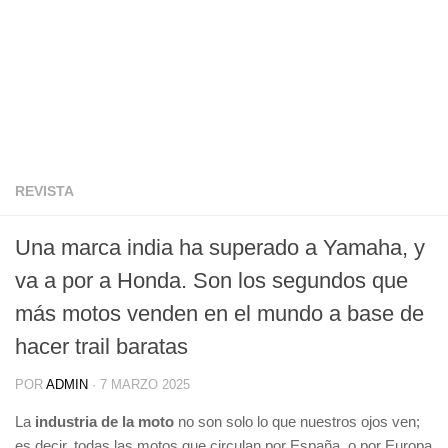
REVISTA
Una marca india ha superado a Yamaha, y
va a por a Honda. Son los segundos que
más motos venden en el mundo a base de
hacer trail baratas
POR
ADMIN
·
7 MARZO 2025
La
industria de la moto
no son solo lo que nuestros ojos ven;
es decir, todas las motos que circulan por España, o por Europa