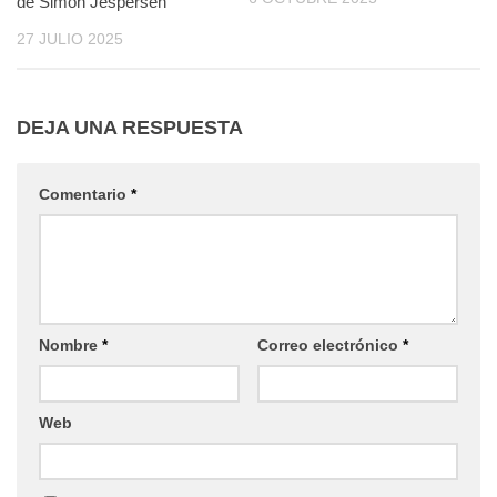
de Simon Jespersen
27 JULIO 2025
DEJA UNA RESPUESTA
Comentario
*
Nombre
*
Correo electrónico
*
Web