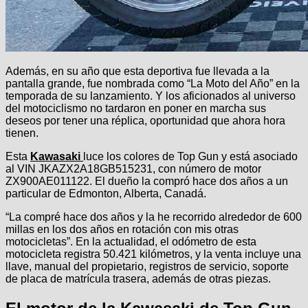
Además, en su año que esta deportiva fue llevada a la
pantalla grande, fue nombrada como “La Moto del Año” en la
temporada de su lanzamiento. Y los aficionados al universo
del motociclismo no tardaron en poner en marcha sus
deseos por tener una réplica, oportunidad que ahora hora
tienen.
Esta
Kawasaki
luce los colores de Top Gun y está asociado
al VIN JKAZX2A18GB515231, con número de motor
ZX900AE011122. El dueño la compró hace dos años a un
particular de Edmonton, Alberta, Canadá.
“La compré hace dos años y la he recorrido alrededor de 600
millas en los dos años en rotación con mis otras
motocicletas”. En la actualidad, el odómetro de esta
motocicleta registra 50.421 kilómetros, y la venta incluye una
llave, manual del propietario, registros de servicio, soporte
de placa de matrícula trasera, además de otras piezas.