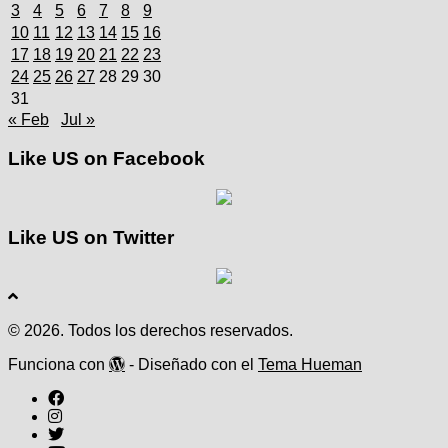
3
4
5
6
7
8
9
10
11
12
13
14
15
16
17
18
19
20
21
22
23
24
25
26
27
28
29
30
31
« Feb
Jul »
Like US on Facebook
Like US on Twitter
© 2026. Todos los derechos reservados.
Funciona con
- Diseñado con el
Tema Hueman