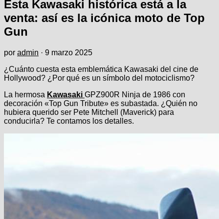
Esta Kawasaki histórica está a la
venta: así es la icónica moto de Top
Gun
por
admin
·
9 marzo 2025
¿Cuánto cuesta esta emblemática Kawasaki del cine de
Hollywood? ¿Por qué es un símbolo del motociclismo?
La hermosa
Kawasaki
GPZ900R Ninja de 1986 con
decoración «Top Gun Tribute» es subastada. ¿Quién no
hubiera querido ser Pete Mitchell (Maverick) para
conducirla? Te contamos los detalles.