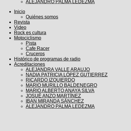
ALEJANDRO PALMA LEDEZMA
Inicio
Quiénes somos
Revista
Video
Rock es cultura
Motociclismo
Pista
Cafe Racer
Cruceros
Histórico de programas de radio
Acreditaciones
ALEJANDRA VALLE ARAUJO
NADIA PATRICIA LÓPEZ GUTIERREZ
RICARDO IZQUIERDO
MARIO MURILLO BALDENEGRO
MARIO ALBERTO ANAYA SILVA
JOSUÉ ANZO MARTÍNEZ
IBAN MIRANDA SÁNCHEZ
ALEJANDRO PALMA LEDEZMA