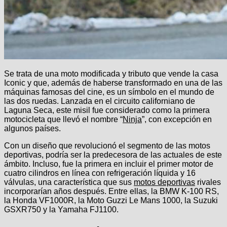
Se trata de una moto modificada y tributo que vende la casa
Iconic y que, además de haberse transformado en una de las
máquinas famosas del cine, es un símbolo en el mundo de
las dos ruedas. Lanzada en el circuito californiano de
Laguna Seca, este misil fue considerado como la primera
motocicleta que llevó el nombre “
Ninja
”, con excepción en
algunos países.
Con un diseño que revolucionó el segmento de las motos
deportivas, podría ser la predecesora de las actuales de este
ámbito. Incluso, fue la primera en incluir el primer motor de
cuatro cilindros en línea con refrigeración líquida y 16
válvulas, una característica que sus
motos deportivas
rivales
incorporarían años después. Entre ellas, la BMW K-100 RS,
la Honda VF1000R, la Moto Guzzi Le Mans 1000, la Suzuki
GSXR750 y la Yamaha FJ1100.