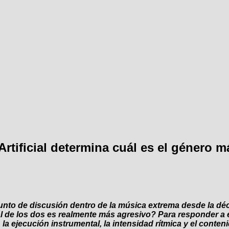
Artificial determina cuál es el género 
 punto de discusión dentro de la música extrema desde la d
ál de los dos es realmente más agresivo? Para responder a 
 la ejecución instrumental, la intensidad rítmica y el contenid