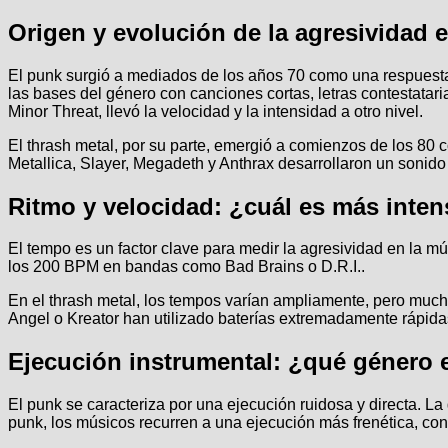
Origen y evolución de la agresividad e
El punk surgió a mediados de los años 70 como una respuesta
las bases del género con canciones cortas, letras contestatar
Minor Threat, llevó la velocidad y la intensidad a otro nivel.
El thrash metal, por su parte, emergió a comienzos de los 80
Metallica, Slayer, Megadeth y Anthrax desarrollaron un sonido 
Ritmo y velocidad: ¿cuál es más inte
El tempo es un factor clave para medir la agresividad en la m
los 200 BPM en bandas como Bad Brains o D.R.I..
En el thrash metal, los tempos varían ampliamente, pero mu
Angel o Kreator han utilizado baterías extremadamente rápidas
Ejecución instrumental: ¿qué género 
El punk se caracteriza por una ejecución ruidosa y directa. La
punk, los músicos recurren a una ejecución más frenética, co