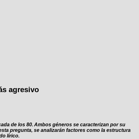
más agresivo
écada de los 80. Ambos géneros se caracterizan por su
esta pregunta, se analizarán factores como la estructura
o lírico.