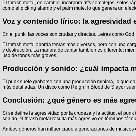
El thrash metal, en cambio, incorpora riffs complejos, solos r
como el picking alterno y el palm mute, lo que genera un efec
Voz y contenido lírico: la agresividad e
En el punk, las voces son crudas y directas. Letras como God
El thrash metal aborda temas más diversos, pero con una carg
y destrucción. La manera de cantar también es diferente: mien
uso de tonos más graves.
Producción y sonido: ¿cuál impacta m
El punk suele grabarse con una producción mínima, lo que da
más detalladas. Un disco como Reign in Blood de Slayer sue
Conclusión: ¿qué género es más agre
Si se define la agresividad por la crudeza y la actitud, el pun
sonido, el thrash metal resulta más agresivo en términos técni
Ambos géneros han influenciado a generaciones de músicos ext