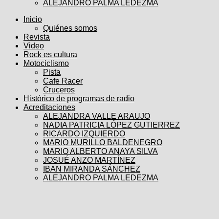
ALEJANDRO PALMA LEDEZMA
Inicio
Quiénes somos
Revista
Video
Rock es cultura
Motociclismo
Pista
Cafe Racer
Cruceros
Histórico de programas de radio
Acreditaciones
ALEJANDRA VALLE ARAUJO
NADIA PATRICIA LÓPEZ GUTIERREZ
RICARDO IZQUIERDO
MARIO MURILLO BALDENEGRO
MARIO ALBERTO ANAYA SILVA
JOSUÉ ANZO MARTÍNEZ
IBAN MIRANDA SÁNCHEZ
ALEJANDRO PALMA LEDEZMA