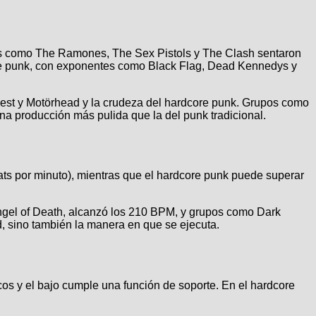
das como The Ramones, The Sex Pistols y The Clash sentaron
dcore punk, con exponentes como Black Flag, Dead Kennedys y
iest y Motörhead y la crudeza del hardcore punk. Grupos como
una producción más pulida que la del punk tradicional.
eats por minuto), mientras que el hardcore punk puede superar
ngel of Death, alcanzó los 210 BPM, y grupos como Dark
d, sino también la manera en que se ejecuta.
icos y el bajo cumple una función de soporte. En el hardcore