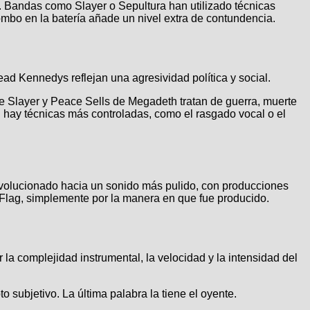
do. Bandas como Slayer o Sepultura han utilizado técnicas
ombo en la batería añade un nivel extra de contundencia.
ad Kennedys reflejan una agresividad política y social.
e Slayer y Peace Sells de Megadeth tratan de guerra, muerte
h hay técnicas más controladas, como el rasgado vocal o el
evolucionado hacia un sonido más pulido, con producciones
Flag, simplemente por la manera en que fue producido.
 la complejidad instrumental, la velocidad y la intensidad del
subjetivo. La última palabra la tiene el oyente.