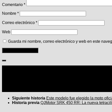
Comentario
*
Nombre
*
Correo electrónico
*
Web
Guarda mi nombre, correo electrónico y web en este nave
Seguir:
Siguiente historia
Este modelo fue elegido la moto ofic
Historia previa
QJMotor SRK 450 RR: La nueva tetracilí