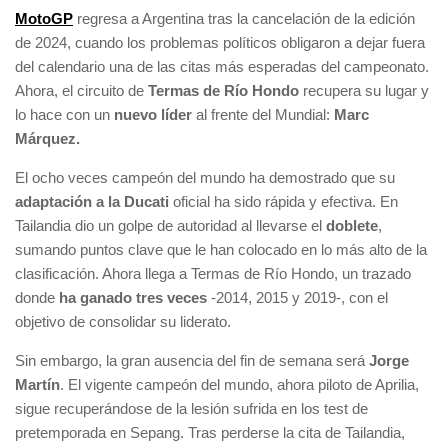
MotoGP
regresa a Argentina tras la cancelación de la edición
de 2024, cuando los problemas políticos obligaron a dejar fuera
del calendario una de las citas más esperadas del campeonato.
Ahora, el circuito de
Termas de Río Hondo
recupera su lugar y
lo hace con un
nuevo líder
al frente del Mundial:
Marc
Márquez.
El ocho veces campeón del mundo ha demostrado que su
adaptación a la Ducati
oficial ha sido rápida y efectiva. En
Tailandia dio un golpe de autoridad al llevarse el
doblete
,
sumando puntos clave que le han colocado en lo más alto de la
clasificación. Ahora llega a Termas de Río Hondo, un trazado
donde
ha ganado tres veces
-2014, 2015 y 2019-, con el
objetivo de consolidar su liderato.
Sin embargo, la gran ausencia del fin de semana será
Jorge
Martín
. El vigente campeón del mundo, ahora piloto de Aprilia,
sigue recuperándose de la lesión sufrida en los test de
pretemporada en Sepang. Tras perderse la cita de Tailandia,