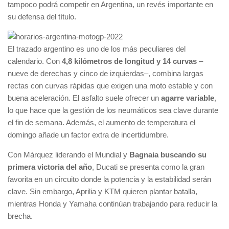
tampoco podrá competir en Argentina, un revés importante en
su defensa del título.
El trazado argentino es uno de los más peculiares del
calendario. Con
4,8 kilómetros de longitud y 14 curvas
–
nueve de derechas y cinco de izquierdas–, combina largas
rectas con curvas rápidas que exigen una moto estable y con
buena aceleración. El asfalto suele ofrecer un
agarre variable
,
lo que hace que la gestión de los neumáticos sea clave durante
el fin de semana. Además, el aumento de temperatura el
domingo añade un factor extra de incertidumbre.
Con Márquez liderando el Mundial y
Bagnaia buscando su
primera victoria del año
, Ducati se presenta como la gran
favorita en un circuito donde la potencia y la estabilidad serán
clave. Sin embargo, Aprilia y KTM quieren plantar batalla,
mientras Honda y Yamaha continúan trabajando para reducir la
brecha.