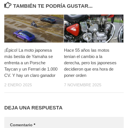
TAMBIÉN TE PODRÍA GUSTAR...
¡Épico! La moto japonesa
Hace 55 años las motos
más bestia de Yamaha se
tenían el cambio a la
enfrenta a un Porsche
derecha, pero los japoneses
Taycan y un Ferrari de 1.000
decidieron que era hora de
CV. Y hay un claro ganador
poner orden
2 ENERO 2025
7 NOVIEMBRE 2025
DEJA UNA RESPUESTA
Comentario
*