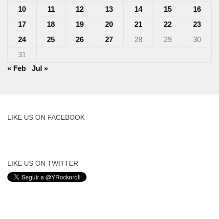
10
11
12
13
14
15
16
17
18
19
20
21
22
23
24
25
26
27
28
29
30
31
« Feb
Jul »
LIKE US ON FACEBOOK
LIKE US ON TWITTER