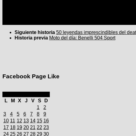
Siguiente historia
50 leyendas imprescindibles del deat
Historia previa
Moto del día: Benelli 504 Sport
Facebook Page Like
marzo 2025
L
M
X
J
V
S
D
1
2
3
4
5
6
7
8
9
10
11
12
13
14
15
16
17
18
19
20
21
22
23
24
25
26
27
28
29
30