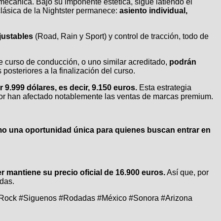
 mecánica. Bajo su imponente estética, sigue latiendo el
lásica de la Nightster permanece:
asiento individual,
justables
(Road, Rain y Sport) y control de tracción, todo de
curso de conducción, o uno similar acreditado,
podrán
posteriores a la finalización del curso.
 9.999 dólares, es decir, 9.150 euros.
Esta estrategia
midor han afectado notablemente las ventas de marcas premium.
o una oportunidad única para quienes buscan entrar en
r mantiene su precio oficial de 16.900 euros.
Así que, por
edas.
 #Rock #Siguenos #Rodadas #México #Sonora #Arizona