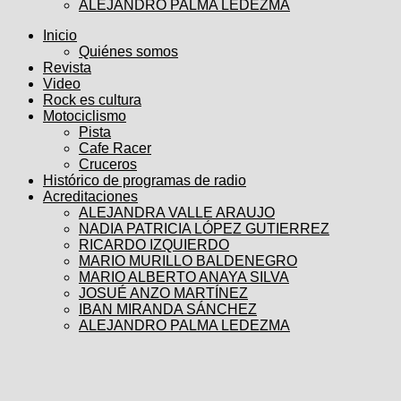
ALEJANDRO PALMA LEDEZMA
Inicio
Quiénes somos
Revista
Video
Rock es cultura
Motociclismo
Pista
Cafe Racer
Cruceros
Histórico de programas de radio
Acreditaciones
ALEJANDRA VALLE ARAUJO
NADIA PATRICIA LÓPEZ GUTIERREZ
RICARDO IZQUIERDO
MARIO MURILLO BALDENEGRO
MARIO ALBERTO ANAYA SILVA
JOSUÉ ANZO MARTÍNEZ
IBAN MIRANDA SÁNCHEZ
ALEJANDRO PALMA LEDEZMA