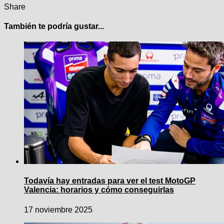
Share
También te podría gustar...
Todavía hay entradas para ver el test MotoGP
Valencia: horarios y cómo conseguirlas
17 noviembre 2025