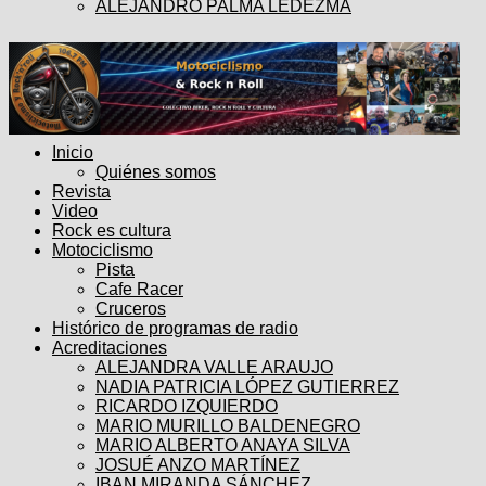
ALEJANDRO PALMA LEDEZMA
Inicio
Quiénes somos
Revista
Video
Rock es cultura
Motociclismo
Pista
Cafe Racer
Cruceros
Histórico de programas de radio
Acreditaciones
ALEJANDRA VALLE ARAUJO
NADIA PATRICIA LÓPEZ GUTIERREZ
RICARDO IZQUIERDO
MARIO MURILLO BALDENEGRO
MARIO ALBERTO ANAYA SILVA
JOSUÉ ANZO MARTÍNEZ
IBAN MIRANDA SÁNCHEZ