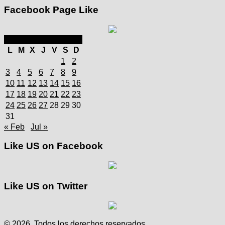
Facebook Page Like
marzo 2025
L
M
X
J
V
S
D
1
2
3
4
5
6
7
8
9
10
11
12
13
14
15
16
17
18
19
20
21
22
23
24
25
26
27
28
29
30
31
« Feb
Jul »
Like US on Facebook
Like US on Twitter
© 2026. Todos los derechos reservados.