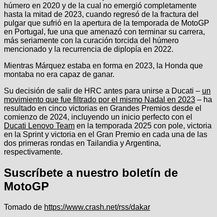
húmero en 2020 y de la cual no emergió completamente
hasta la mitad de 2023, cuando regresó de la fractura del
pulgar que sufrió en la apertura de la temporada de MotoGP
en Portugal, fue una que amenazó con terminar su carrera,
más seriamente con la curación torcida del húmero
mencionado y la recurrencia de diplopía en 2022.
Mientras Márquez estaba en forma en 2023, la Honda que
montaba no era capaz de ganar.
Su decisión de salir de HRC antes para unirse a Ducati –
un
movimiento que fue filtrado por el mismo Nadal en 2023
– ha
resultado en cinco victorias en Grandes Premios desde el
comienzo de 2024, incluyendo un inicio perfecto con el
Ducati Lenovo Team
en la temporada 2025 con pole, victoria
en la Sprint y victoria en el Gran Premio en cada una de las
dos primeras rondas en Tailandia y Argentina,
respectivamente.
Suscríbete a nuestro boletín de
MotoGP
Tomado de
https://www.crash.net/rss/dakar