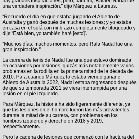
hay grandes inspiraciones, pero, para mí, [Rafael] Nadal fue
una verdadera inspiración,” dijo Márquez a Laureus.
“Recuerdo el día en que estaba jugando el Abierto de
Australia y ganó después de muchas lesiones; y yo estaba
en casa en el sofá con mi brazo completamente bloqueado y
dije ‘Está bien, yo también haré [esto]’.
“Muchos días, muchos momentos, pero Rafa Nadal fue una
gran inspiración.”
La carrera de tenis de Nadal fue una que estuvo dominada
en ocasiones por lesiones, quizás más notablemente varios
problemas en la rodilla en la primera mitad de la década de
2010. Para cuando Márquez lo estaba viendo ganar el
Abierto de Australia 2022, Nadal estaba regresando después
de que su temporada 2021 se viera interrumpida por una
lesión en el pie izquierdo.
Para Márquez, la historia ha sido ligeramente diferente, ya
que las lesiones en el hombro fueron las más prevalentes
durante la mitad de su carrera, con problemas en los
hombros izquierdo y derecho en 2018 y 2019,
respectivamente.
Pero la cadena de lesiones que comenzó con la fractura del