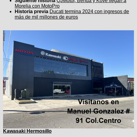
Siguiente historia
QJMotor, Benda y Kove llegan a
Morelia con MotoPro
Historia previa
Ducati termina 2024 con ingresos de
más de mil millones de euros
Kawasaki Hermosillo