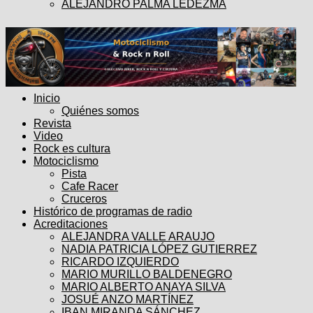
ALEJANDRO PALMA LEDEZMA
Inicio
Quiénes somos
Revista
Video
Rock es cultura
Motociclismo
Pista
Cafe Racer
Cruceros
Histórico de programas de radio
Acreditaciones
ALEJANDRA VALLE ARAUJO
NADIA PATRICIA LÓPEZ GUTIERREZ
RICARDO IZQUIERDO
MARIO MURILLO BALDENEGRO
MARIO ALBERTO ANAYA SILVA
JOSUÉ ANZO MARTÍNEZ
IBAN MIRANDA SÁNCHEZ