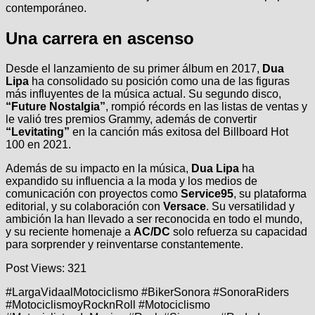
contemporáneo.
Una carrera en ascenso
Desde el lanzamiento de su primer álbum en 2017,
Dua
Lipa
ha consolidado su posición como una de las figuras
más influyentes de la música actual. Su segundo disco,
“Future Nostalgia”
, rompió récords en las listas de ventas y
le valió tres premios Grammy, además de convertir
“Levitating”
en la canción más exitosa del Billboard Hot
100 en 2021.
Además de su impacto en la música,
Dua Lipa
ha
expandido su influencia a la moda y los medios de
comunicación con proyectos como
Service95
, su plataforma
editorial, y su colaboración con
Versace
. Su versatilidad y
ambición la han llevado a ser reconocida en todo el mundo,
y su reciente homenaje a
AC/DC
solo refuerza su capacidad
para sorprender y reinventarse constantemente.
Post Views:
321
#LargaVidaalMotociclismo #BikerSonora #SonoraRiders
#MotociclismoyRocknRoll #Motociclismo