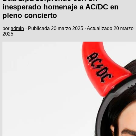
inesperado homenaje a AC/DC en
pleno concierto
por
admin
· Publicada
20 marzo 2025
· Actualizado
20 marzo
2025