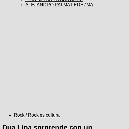
ALEJANDRO PALMA LEDEZMA
Rock
/
Rock es cultura
Dua Lipa sorprende con un