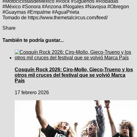
#MotociclistasdeMexico #Rock #Siguenos #Rodadas
#México #Sonora #Arizona #Nogales #Navojoa #Obregon
#Guaymas #Empalme #AguaPrieta
Tomado de https://www.themetalcircus.com/feed/
Share
También te podría gustar...
Cosquín Rock 2026: Ciro-Mollo, Gieco-Trueno y los
otros mil cruces del festival que se volvió Marca
País
17 febrero 2026