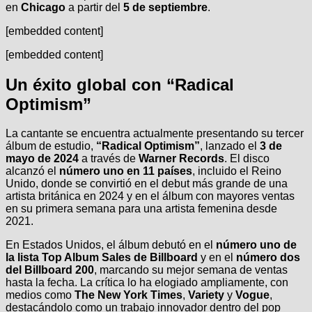
en
Chicago
a partir del
5 de septiembre
.
[embedded content]
[embedded content]
Un éxito global con “Radical
Optimism”
La cantante se encuentra actualmente presentando su tercer
álbum de estudio,
“Radical Optimism”
, lanzado el
3 de
mayo de 2024
a través de
Warner Records
. El disco
alcanzó el
número uno en 11 países
, incluido el Reino
Unido, donde se convirtió en el debut más grande de una
artista británica en 2024 y en el álbum con mayores ventas
en su primera semana para una artista femenina desde
2021.
En Estados Unidos, el álbum debutó en el
número uno de
la lista Top Album Sales de Billboard
y en el
número dos
del Billboard 200
, marcando su mejor semana de ventas
hasta la fecha. La crítica lo ha elogiado ampliamente, con
medios como
The New York Times
,
Variety
y
Vogue
,
destacándolo como un trabajo innovador dentro del pop