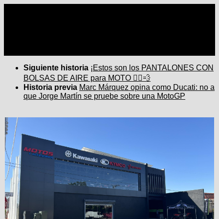
Seguir:
Siguiente historia
¡Estos son los PANTALONES CON
BOLSAS DE AIRE para MOTO 🚴‍♂️💨
Historia previa
Marc Márquez opina como Ducati: no a
que Jorge Martín se pruebe sobre una MotoGP