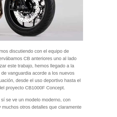
mos discutiendo con el equipo de
servábamos CB anteriores uno al lado
zar este trabajo, hemos llegado a la
a de vanguardia acorde a los nuevos
uación, desde el uso deportivo hasta el
 del proyecto
CB1000F Concept
.
r, sí se ve un modelo moderno, con
 muchos otros detalles que claramente