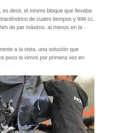
, es decir, el mismo bloque que llevaba
etracilíndrico de cuatro tiempos y
998 cc
,
 Nm
de par máximo, al menos en la
mente a la vista
, una solución que
ce poco la vimos por primera vez en