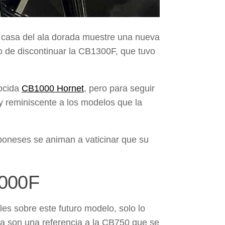
a casa del ala dorada muestre una nueva
o de discontinuar la
CB1300F
, que tuvo
ocida
CB1000 Hornet
, pero para seguir
 reminiscente a los modelos que la
poneses se animan a vaticinar que su
1000F
es sobre este futuro modelo, solo lo
ca son una referencia a la
CB750
que se