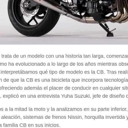
trata de un modelo con una historia tan larga, comenza
mo ha evolucionado a lo largo de los años mientras ob
e interpretábamos qué tipo de modelo es la CB. Tras reali
n de que la CB es una bicicleta que incorpora tecnologí
ofreciendo además el placer de conducir en cualquier sit
”, explicó en una entrevista
Yuha Suzuki
, jefe de diseño
os a la mitad la moto y la analizamos en su parte inferio
 aleación, sistemas de frenos Nissin, horquilla invertida
y
a familia
CB
en sus inicios.