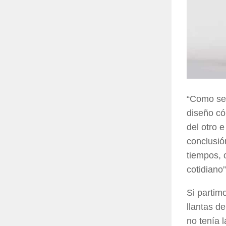
“Como se 
diseño có
del otro 
conclusió
tiempos, 
cotidiano
Si partim
llantas de
no tenía l