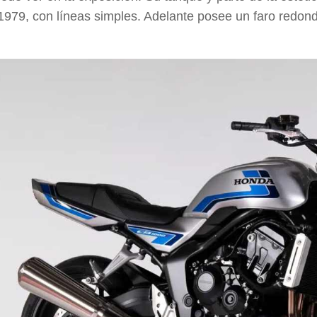
1979
, con líneas simples. Adelante posee un
faro redon