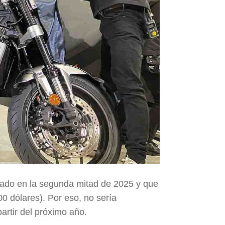
cado en
la segunda mitad de 2025
y que
00 dólares
). Por eso, no sería
artir del próximo año.