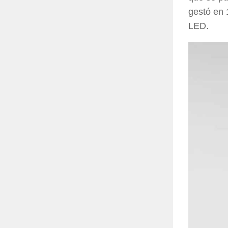
gestó en
LED
.