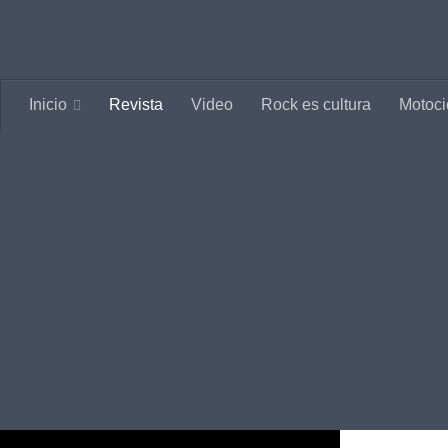
Saltar al contenido
Inicio
Revista
Video
Rock es cultura
Motoci