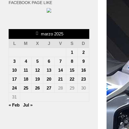
FACEBOOK PAGE LIKE
marzo 2025
L
M
X
J
V
S
D
1
2
3
4
5
6
7
8
9
10
11
12
13
14
15
16
17
18
19
20
21
22
23
24
25
26
27
28
29
30
31
« Feb
Jul »