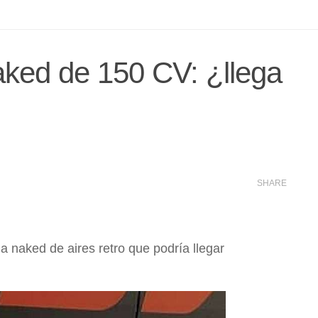
ked de 150 CV: ¿llega
SHARE
na naked de aires retro que podría llegar