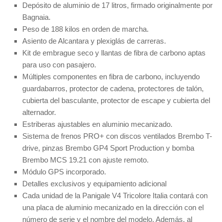
Depósito de aluminio de 17 litros, firmado originalmente por
Bagnaia.
Peso de 188 kilos en orden de marcha.
Asiento de Alcantara y plexiglás de carreras.
Kit de embrague seco y llantas de fibra de carbono aptas
para uso con pasajero.
Múltiples componentes en fibra de carbono, incluyendo
guardabarros, protector de cadena, protectores de talón,
cubierta del basculante, protector de escape y cubierta del
alternador.
Estriberas ajustables en aluminio mecanizado.
Sistema de frenos PRO+ con discos ventilados Brembo T-
drive, pinzas Brembo GP4 Sport Production y bomba
Brembo MCS 19.21 con ajuste remoto.
Módulo GPS incorporado.
Detalles exclusivos y equipamiento adicional
Cada unidad de la Panigale V4 Tricolore Italia contará con
una placa de aluminio mecanizado en la dirección con el
número de serie y el nombre del modelo. Además, al