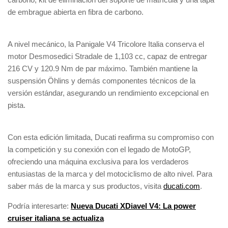
de embrague abierta en fibra de carbono.
A nivel mecánico, la Panigale V4 Tricolore Italia conserva el
motor Desmosedici Stradale de 1,103 cc, capaz de entregar
216 CV y 120.9 Nm de par máximo. También mantiene la
suspensión Öhlins y demás componentes técnicos de la
versión estándar, asegurando un rendimiento excepcional en
pista.
Con esta edición limitada, Ducati reafirma su compromiso con
la competición y su conexión con el legado de MotoGP,
ofreciendo una máquina exclusiva para los verdaderos
entusiastas de la marca y del motociclismo de alto nivel. Para
saber más de la marca y sus productos, visita
ducati.com
.
Podría interesarte:
Nueva Ducati XDiavel V4: La power
cruiser italiana se actualiza