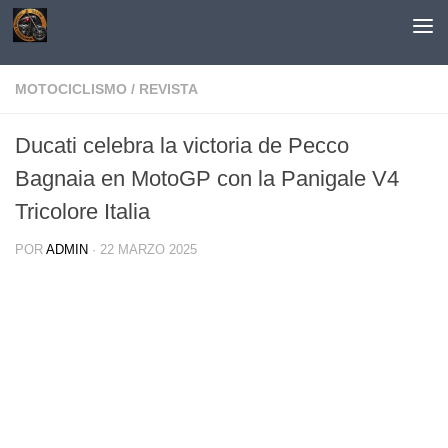
Saltar al contenido
MOTOCICLISMO
/
REVISTA
Ducati celebra la victoria de Pecco
Bagnaia en MotoGP con la Panigale V4
Tricolore Italia
POR
ADMIN
·
22 MARZO 2025