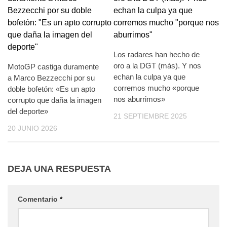
Los radares han hecho de
oro a la DGT (más). Y nos
MotoGP castiga duramente
echan la culpa ya que
a Marco Bezzecchi por su
corremos mucho «porque
doble bofetón: «Es un apto
nos aburrimos»
corrupto que daña la imagen
del deporte»
21 SEPTIEMBRE 2025
20 JUNIO 2026
DEJA UNA RESPUESTA
Comentario
*