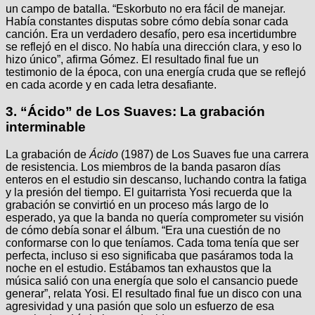
un campo de batalla. “Eskorbuto no era fácil de manejar.
Había constantes disputas sobre cómo debía sonar cada
canción. Era un verdadero desafío, pero esa incertidumbre
se reflejó en el disco. No había una dirección clara, y eso lo
hizo único”, afirma Gómez. El resultado final fue un
testimonio de la época, con una energía cruda que se reflejó
en cada acorde y en cada letra desafiante.
3.
“Ácido” de Los Suaves: La grabación
interminable
La grabación de
Ácido
(1987) de Los Suaves fue una carrera
de resistencia. Los miembros de la banda pasaron días
enteros en el estudio sin descanso, luchando contra la fatiga
y la presión del tiempo. El guitarrista Yosi recuerda que la
grabación se convirtió en un proceso más largo de lo
esperado, ya que la banda no quería comprometer su visión
de cómo debía sonar el álbum. “Era una cuestión de no
conformarse con lo que teníamos. Cada toma tenía que ser
perfecta, incluso si eso significaba que pasáramos toda la
noche en el estudio. Estábamos tan exhaustos que la
música salió con una energía que solo el cansancio puede
generar”, relata Yosi. El resultado final fue un disco con una
agresividad y una pasión que solo un esfuerzo de esa