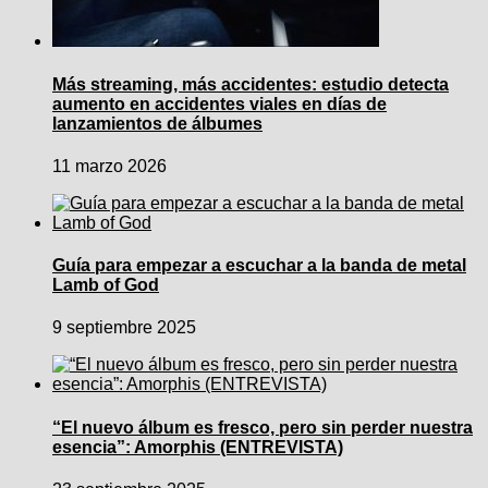
Más streaming, más accidentes: estudio detecta
aumento en accidentes viales en días de
lanzamientos de álbumes
11 marzo 2026
Guía para empezar a escuchar a la banda de metal
Lamb of God
9 septiembre 2025
“El nuevo álbum es fresco, pero sin perder nuestra
esencia”: Amorphis (ENTREVISTA)