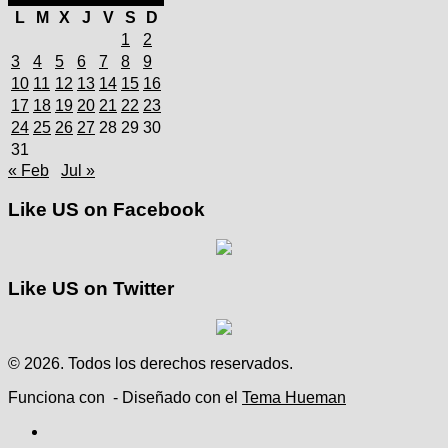
L
M
X
J
V
S
D
1
2
3
4
5
6
7
8
9
10
11
12
13
14
15
16
17
18
19
20
21
22
23
24
25
26
27
28
29
30
31
« Feb
Jul »
Like US on Facebook
Like US on Twitter
© 2026. Todos los derechos reservados.
Funciona con
- Diseñado con el
Tema Hueman