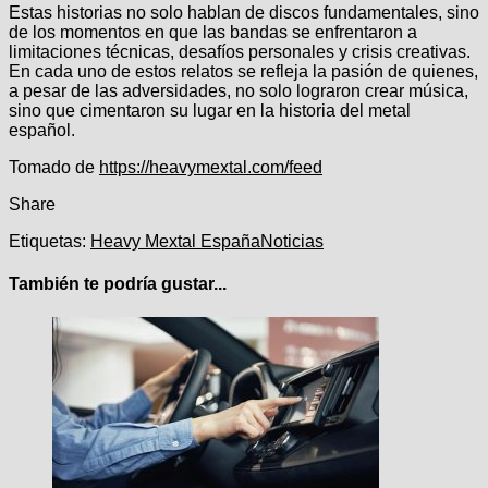
Estas historias no solo hablan de discos fundamentales, sino
de los momentos en que las bandas se enfrentaron a
limitaciones técnicas, desafíos personales y crisis creativas.
En cada uno de estos relatos se refleja la pasión de quienes,
a pesar de las adversidades, no solo lograron crear música,
sino que cimentaron su lugar en la historia del metal
español.
Navegación
Tomado de
https://heavymextal.com/feed
de
Share
entradas
Etiquetas:
Heavy Mextal España
Noticias
También te podría gustar...