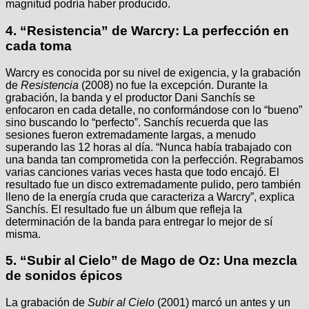
magnitud podría haber producido.
4.
“Resistencia” de Warcry: La perfección en
cada toma
Warcry es conocida por su nivel de exigencia, y la grabación
de
Resistencia
(2008) no fue la excepción. Durante la
grabación, la banda y el productor Dani Sanchís se
enfocaron en cada detalle, no conformándose con lo “bueno”
sino buscando lo “perfecto”. Sanchís recuerda que las
sesiones fueron extremadamente largas, a menudo
superando las 12 horas al día. “Nunca había trabajado con
una banda tan comprometida con la perfección. Regrabamos
varias canciones varias veces hasta que todo encajó. El
resultado fue un disco extremadamente pulido, pero también
lleno de la energía cruda que caracteriza a Warcry”, explica
Sanchís. El resultado fue un álbum que refleja la
determinación de la banda para entregar lo mejor de sí
misma.
5.
“Subir al Cielo” de Mago de Oz: Una mezcla
de sonidos épicos
La grabación de
Subir al Cielo
(2001) marcó un antes y un