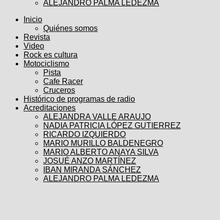
ALEJANDRO PALMA LEDEZMA
Inicio
Quiénes somos
Revista
Video
Rock es cultura
Motociclismo
Pista
Cafe Racer
Cruceros
Histórico de programas de radio
Acreditaciones
ALEJANDRA VALLE ARAUJO
NADIA PATRICIA LÓPEZ GUTIERREZ
RICARDO IZQUIERDO
MARIO MURILLO BALDENEGRO
MARIO ALBERTO ANAYA SILVA
JOSUÉ ANZO MARTÍNEZ
IBAN MIRANDA SÁNCHEZ
ALEJANDRO PALMA LEDEZMA