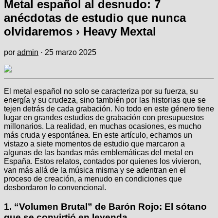
Metal español al desnudo: 7
anécdotas de estudio que nunca
olvidaremos › Heavy Mextal
por
admin
·
25 marzo 2025
El metal español no solo se caracteriza por su fuerza, su
energía y su crudeza, sino también por las historias que se
tejen detrás de cada grabación. No todo en este género tiene
lugar en grandes estudios de grabación con presupuestos
millonarios. La realidad, en muchas ocasiones, es mucho
más cruda y espontánea. En este artículo, echamos un
vistazo a siete momentos de estudio que marcaron a
algunas de las bandas más emblemáticas del metal en
España. Estos relatos, contados por quienes los vivieron,
van más allá de la música misma y se adentran en el
proceso de creación, a menudo en condiciones que
desbordaron lo convencional.
1.
“Volumen Brutal” de Barón Rojo: El sótano
que se convirtió en leyenda