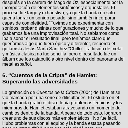
después en la carrera de Mago de Oz, especialmente por la
incorporación de elementos sinfónicos y orquestales. El
proceso fue largo y exhaustivo, ya que la banda no solo
quería lograr un sonido pesado, sino también incorporar
capas de complejidad. “Tuvimos que experimentar con
sonidos, probar distintas configuraciones y mucho de lo que
grabamos fue una improvisación total. No sabíamos cómo
iba a sonar el resultado final, pero teníamos claro que
queríamos algo que fuera épico y diferente”, recuerda el
guitarrista Jesús María Sánchez “Chiflo”. La fusión de metal
y música clásica no fue sencilla, pero el resultado fue un
álbum que los catapultó a otro nivel dentro del panorama del
metal español.
6.
“Cuentos de la Cripta” de Hamlet:
Superando las adversidades
La grabación de
Cuentos de la Cripta
(2004) de Hamlet se
vio marcada por una serie de dificultades. El estudio en el
que la banda grabó el disco tenía problemas técnicos, y los
miembros de Hamlet estaban atravesando un momento de
cambios dentro de la banda. A pesar de todo esto, lograron
crear uno de sus discos más emblemáticos. “No fue fácil.
Hubo problemas con el equipo y la banda estaba pasando