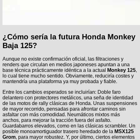
¿Cómo sería la futura Honda Monkey
Baja 125?
Aunque no existe confirmación oficial, las filtraciones y
renders que circulan en medios japoneses apuntan a una
base técnica prácticamente idéntica a la actual
Monkey 125
,
lo cual tiene mucho sentido. Obviamente, reduciría costes y
mantendría una plataforma ya muy probada y fiable.
Entre los cambios esperados se incluirían: Doble faro
delantero con protectores metálicos, una seña de identidad
de las motos de rally clásicas de Honda. Unas suspensiones
de mayor recorrido, pensadas para afrontar caminos sin
asfaltar con más comodidad. Neumáticos mixtos más
anchos, para mejorar la tracción fuera del asfalto.
Guardabarros elevados, como en las clásicas scrambler. Un
posible monoamortiguador trasero heredado de la
MSX125
Grom
, para mayor robustez. Y, por último, ciertos elementos