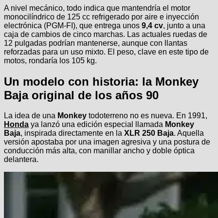
A nivel mecánico, todo indica que mantendría el motor
monocilíndrico de 125 cc refrigerado por aire e inyección
electrónica (PGM-FI), que entrega unos
9,4 cv
, junto a una
caja de cambios de cinco marchas. Las actuales ruedas de
12 pulgadas podrían mantenerse, aunque con llantas
reforzadas para un uso mixto. El peso, clave en este tipo de
motos, rondaría los 105 kg.
Un modelo con historia: la Monkey
Baja original de los años 90
La idea de una
Monkey
todoterreno no es nueva. En 1991,
Honda
ya lanzó una edición especial llamada
Monkey
Baja
, inspirada directamente en la
XLR 250 Baja
. Aquella
versión apostaba por una imagen agresiva y una postura de
conducción más alta, con manillar ancho y doble óptica
delantera.