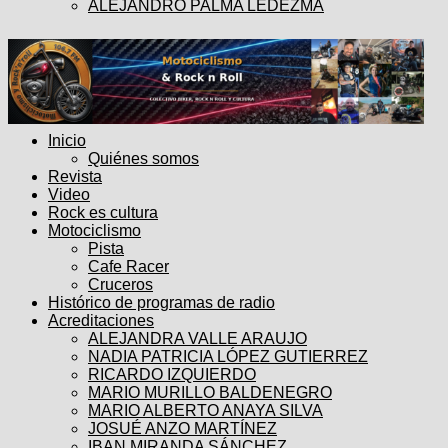
ALEJANDRO PALMA LEDEZMA
Inicio
Quiénes somos
Revista
Video
Rock es cultura
Motociclismo
Pista
Cafe Racer
Cruceros
Histórico de programas de radio
Acreditaciones
ALEJANDRA VALLE ARAUJO
NADIA PATRICIA LÓPEZ GUTIERREZ
RICARDO IZQUIERDO
MARIO MURILLO BALDENEGRO
MARIO ALBERTO ANAYA SILVA
JOSUÉ ANZO MARTÍNEZ
IBAN MIRANDA SÁNCHEZ