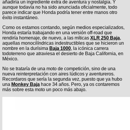
añadiría un ingrediente extra de aventura y nostalgia. Y
aunque todavía no ha sido anunciada oficialmente, todo
parece indicar que Honda podría tener entre manos otro
éxito instantáneo.
Como os estamos contando, según medios especializados,
Honda estaría trabajando en una versión off-road que
rendiría homenaje, de nuevo, a las míticas
XLR 250 Baja
,
aquellas monocilíndricas indestructibles que se hicieron un
nombre en la durísima
Baja 1000
, la icónica carrera
todoterreno que atraviesa el desierto de Baja California, en
México.
No se trataría de una moto de competición, sino de una
nueva reinterpretación con aires lúdicos y aventureros.
Recordaros que sería la segunda vez, puesto que ya hubo
una
Monkey Baja
hace 34 años. Pero, ya os contaremos
más sobre esta moto un poco más abajo.