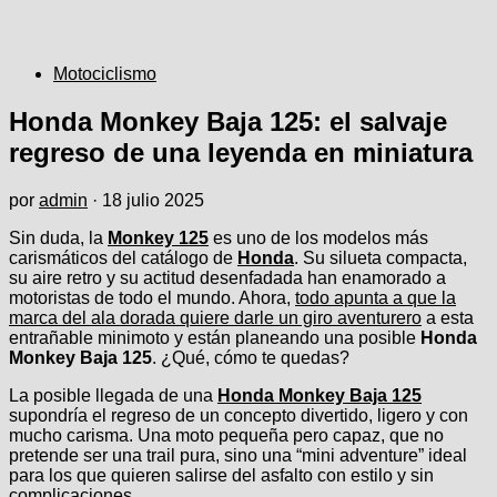
Motociclismo
Honda Monkey Baja 125: el salvaje
regreso de una leyenda en miniatura
por
admin
·
18 julio 2025
Sin duda, la
Monkey 125
es uno de los modelos más
carismáticos del catálogo de
Honda
. Su silueta compacta,
su aire retro y su actitud desenfadada han enamorado a
motoristas de todo el mundo. Ahora,
todo apunta a que la
marca del ala dorada quiere darle un giro aventurero
a esta
entrañable minimoto y están planeando una posible
Honda
Monkey Baja 125
. ¿Qué, cómo te quedas?
La posible llegada de una
Honda Monkey Baja 125
supondría el regreso de un concepto divertido, ligero y con
mucho carisma. Una moto pequeña pero capaz, que no
pretende ser una trail pura, sino una “mini adventure” ideal
para los que quieren salirse del asfalto con estilo y sin
complicaciones.