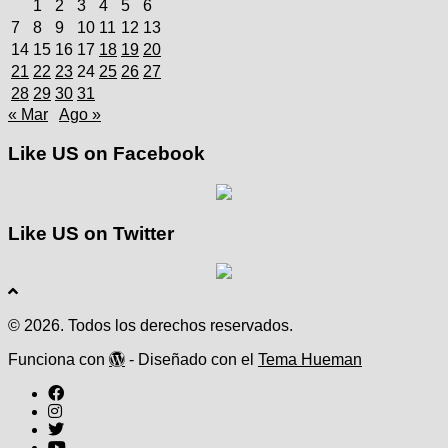
1
2
3
4
5
6
7
8
9
10
11
12
13
14
15
16
17
18
19
20
21
22
23
24
25
26
27
28
29
30
31
« Mar
Ago »
Like US on Facebook
Like US on Twitter
© 2026. Todos los derechos reservados.
Funciona con
- Diseñado con el
Tema Hueman