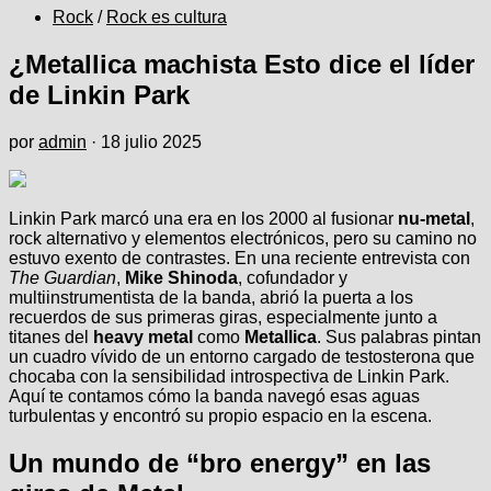
Rock
/
Rock es cultura
¿Metallica machista Esto dice el líder
de Linkin Park
por
admin
·
18 julio 2025
Linkin Park marcó una era en los 2000 al fusionar
nu-metal
,
rock alternativo y elementos electrónicos, pero su camino no
estuvo exento de contrastes. En una reciente entrevista con
The Guardian
,
Mike Shinoda
, cofundador y
multiinstrumentista de la banda, abrió la puerta a los
recuerdos de sus primeras giras, especialmente junto a
titanes del
heavy metal
como
Metallica
. Sus palabras pintan
un cuadro vívido de un entorno cargado de testosterona que
chocaba con la sensibilidad introspectiva de Linkin Park.
Aquí te contamos cómo la banda navegó esas aguas
turbulentas y encontró su propio espacio en la escena.
Un mundo de “bro energy” en las