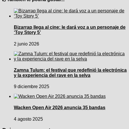
Bizarrap llega al cine: le dará voz a un personaje de
‘Toy Story 5’
2 junio 2026
Zamna Tulum: el festival que redefinió la electrónica
y la experiencia del rave en la selva
9 diciembre 2025
Wacken Open Air 2026 anuncia 35 bandas
4 agosto 2025