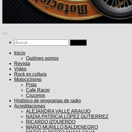
Buscar:
Inicio
Quiénes somos
Revista
Video
Rock es cultura
Motociclismo
Pista
Cafe Racer
Cruceros
Histórico de programas de radio
Acreditaciones
ALEJANDRA VALLE ARAUJO
NADIA PATRICIA LÓPEZ GUTIERREZ
RICARDO IZQUIERDO
MARIO MURILLO BALDENEGRO