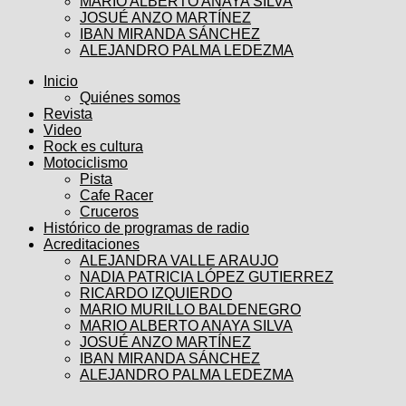
MARIO ALBERTO ANAYA SILVA
JOSUÉ ANZO MARTÍNEZ
IBAN MIRANDA SÁNCHEZ
ALEJANDRO PALMA LEDEZMA
Inicio
Quiénes somos
Revista
Video
Rock es cultura
Motociclismo
Pista
Cafe Racer
Cruceros
Histórico de programas de radio
Acreditaciones
ALEJANDRA VALLE ARAUJO
NADIA PATRICIA LÓPEZ GUTIERREZ
RICARDO IZQUIERDO
MARIO MURILLO BALDENEGRO
MARIO ALBERTO ANAYA SILVA
JOSUÉ ANZO MARTÍNEZ
IBAN MIRANDA SÁNCHEZ
ALEJANDRO PALMA LEDEZMA