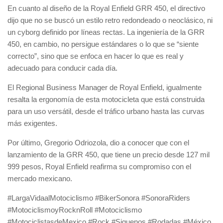
En cuanto al diseño de la Royal Enfield GRR 450, el directivo
dijo que no se buscó un estilo retro redondeado o neoclásico, ni
un cyborg definido por líneas rectas. La ingeniería de la GRR
450, en cambio, no persigue estándares o lo que se “siente
correcto”, sino que se enfoca en hacer lo que es real y
adecuado para conducir cada día.
El Regional Business Manager de Royal Enfield, igualmente
resalta la ergonomía de esta motocicleta que está construida
para un uso versátil, desde el tráfico urbano hasta las curvas
más exigentes.
Por último, Gregorio Odriozola, dio a conocer que con el
lanzamiento de la GRR 450, que tiene un precio desde 127 mil
999 pesos, Royal Enfield reafirma su compromiso con el
mercado mexicano.
#LargaVidaalMotociclismo #BikerSonora #SonoraRiders
#MotociclismoyRocknRoll #Motociclismo
#MotociclistasdeMexico #Rock #Siguenos #Rodadas #México