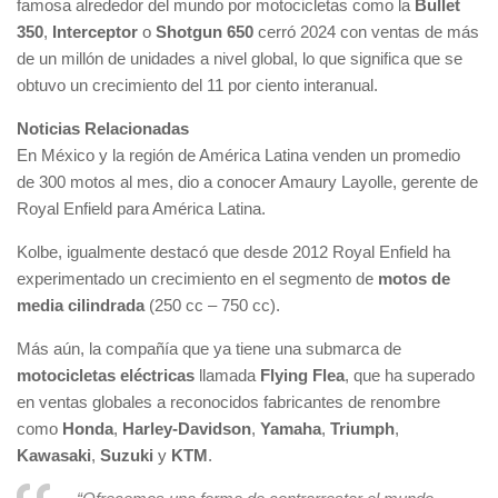
famosa alrededor del mundo por motocicletas como la
Bullet
350
,
Interceptor
o
Shotgun 650
cerró 2024 con ventas de más
de un millón de unidades a nivel global, lo que significa que se
obtuvo un crecimiento del 11 por ciento interanual.
Noticias Relacionadas
En México y la región de América Latina venden un promedio
de 300 motos al mes, dio a conocer Amaury Layolle, gerente de
Royal Enfield para América Latina.
Kolbe, igualmente destacó que desde 2012 Royal Enfield ha
experimentado un crecimiento en el segmento de
motos de
media cilindrada
(250 cc – 750 cc).
Más aún, la compañía que ya tiene una submarca de
motocicletas eléctricas
llamada
Flying Flea
, que ha superado
en ventas globales a reconocidos fabricantes de renombre
como
Honda
,
Harley-Davidson
,
Yamaha
,
Triumph
,
Kawasaki
,
Suzuki
y
KTM
.