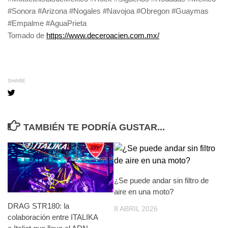
#Sonora #Arizona #Nogales #Navojoa #Obregon #Guaymas
#Empalme #AguaPrieta
Tomado de
https://www.deceroacien.com.mx/
SHARE
TAMBIÉN TE PODRÍA GUSTAR...
¿Se puede andar sin filtro de
aire en una moto?
DRAG STR180: la
8 ABRIL 2026
colaboración entre ITALIKA