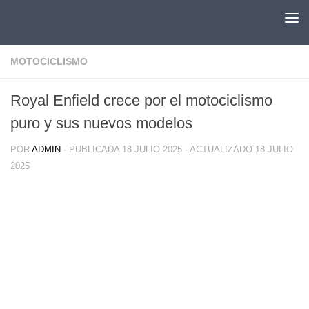
Saltar al contenido
MOTOCICLISMO
Royal Enfield crece por el motociclismo
puro y sus nuevos modelos
POR
ADMIN
· PUBLICADA
18 JULIO 2025
· ACTUALIZADO
18 JULIO
2025