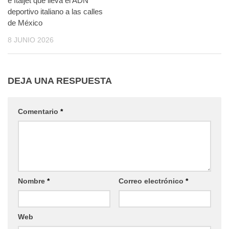
e Italjet que lleva el ADN
deportivo italiano a las calles
de México
8 JUNIO 2026
DEJA UNA RESPUESTA
Comentario
*
Nombre
*
Correo electrónico
*
Web