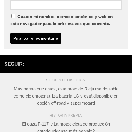
Guarda mi nombre, correo electrónico y web en
este navegador para la próxima vez que comente.
SEGUIR:
SIGUIENTE HISTORIA
Más barata que antes, esta moto de Rieju matriculable
como ciclomotor utiliza batería LG y está disponible en
opción off-road y supermotard
HISTORIA PREVIA
El caza F-117: ¿La motocicleta de producción
estadounidense más salvaje?