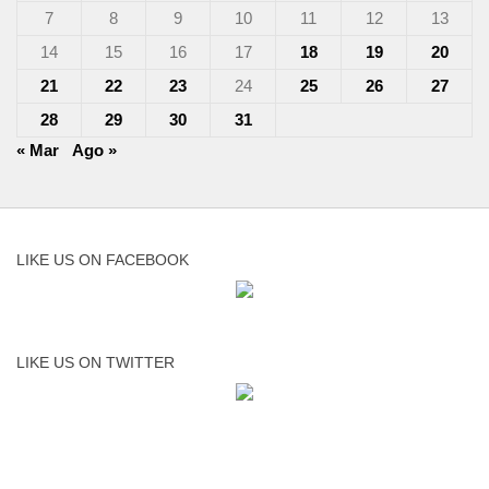
7
8
9
10
11
12
13
14
15
16
17
18
19
20
21
22
23
24
25
26
27
28
29
30
31
« Mar
Ago »
LIKE US ON FACEBOOK
LIKE US ON TWITTER