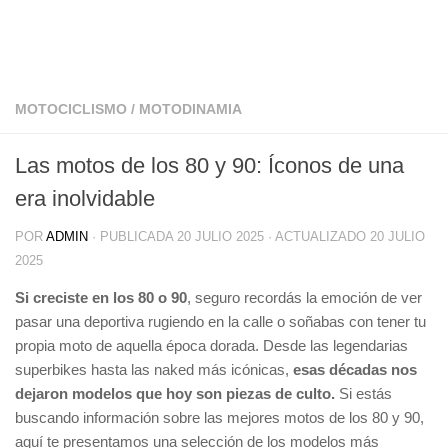
MOTOCICLISMO
/
MOTODINAMIA
Las motos de los 80 y 90: Íconos de una
era inolvidable
POR
ADMIN
· PUBLICADA
20 JULIO 2025
· ACTUALIZADO
20 JULIO
2025
Si creciste en los 80 o 90
, seguro recordás la emoción de ver
pasar una deportiva rugiendo en la calle o soñabas con tener tu
propia moto de aquella época dorada. Desde las legendarias
superbikes hasta las naked más icónicas,
esas décadas nos
dejaron modelos que hoy son piezas de culto.
Si estás
buscando información sobre las mejores motos de los 80 y 90,
aquí te presentamos una selección de los modelos más