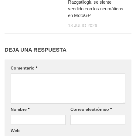
Razgatlioglu se siente
vendido con los neumáticos
en MotoGP
13 JULIO 2026
DEJA UNA RESPUESTA
Comentario
*
Nombre
*
Correo electrónico
*
Web