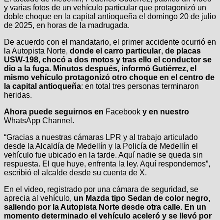
y varias fotos de un vehículo particular que protagonizó un
doble choque en la capital antioqueña el domingo 20 de julio
de 2025, en horas de la madrugada.
De acuerdo con el mandatario, el primer accidente ocurrió en
la Autopista Norte,
donde el carro particular
,
de placas
USW-198, chocó a dos motos y tras ello el conductor se
dio a la fuga. Minutos después, informó Gutiérrez, el
mismo vehículo protagonizó otro choque en el centro de
la capital antioqueña
: en total tres personas terminaron
heridas.
Ahora puede seguirnos en
Facebook
y en nuestro
WhatsApp Channel
.
“Gracias a nuestras cámaras LPR y al trabajo articulado
desde la Alcaldía de Medellín y la Policía de Medellín el
vehículo fue ubicado en la tarde. Aquí nadie se queda sin
respuesta. El que huye, enfrenta la ley. Aquí respondemos”,
escribió el alcalde desde su cuenta de X.
En el video, registrado por una cámara de seguridad, se
aprecia al vehículo,
un Mazda tipo Sedan de color negro,
saliendo por la Autopista Norte desde otra calle. En un
momento determinado el vehículo aceleró y se llevó por