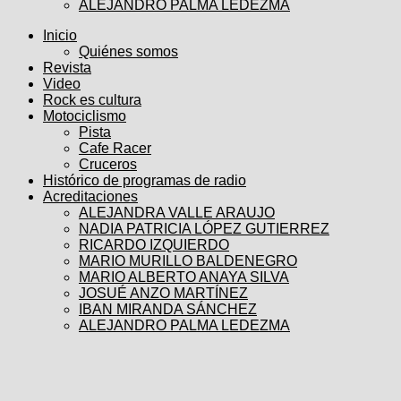
ALEJANDRO PALMA LEDEZMA
Inicio
Quiénes somos
Revista
Video
Rock es cultura
Motociclismo
Pista
Cafe Racer
Cruceros
Histórico de programas de radio
Acreditaciones
ALEJANDRA VALLE ARAUJO
NADIA PATRICIA LÓPEZ GUTIERREZ
RICARDO IZQUIERDO
MARIO MURILLO BALDENEGRO
MARIO ALBERTO ANAYA SILVA
JOSUÉ ANZO MARTÍNEZ
IBAN MIRANDA SÁNCHEZ
ALEJANDRO PALMA LEDEZMA