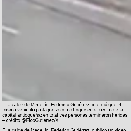
El alcalde de Medellín, Federico Gutiérrez, informó que el
mismo vehículo protagonizó otro choque en el centro de la
capital antioqueña: en total tres personas terminaron heridas
– crédito @FicoGutierrez/X
El alcalde de Medellín, Federico Gutiérrez, publicó un video