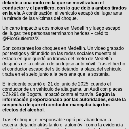
delante a una moto en la que se movilizaban el
conductor y el parrillero, con lo que dejó a ambos tirados
en la vía.
A continuación, el vehículo escapó del lugar ante
la mirada de las víctimas del choque.
Un carro impactó a dos motos en Medellín y luego escapó
del lugar; tres personas terminaron heridas – crédito
@FicoGutierrez/X
Son constantes los choques en Medellín. Un video grabado
por testigos y difundido en las redes sociales muestra el
estado en que quedó un tranvía del metro de Medellín
después de la colisión de un lujoso automóvil. Tras el hecho,
el conductor escapó del sitio dejando la placa del vehículo
tirada en el suelo junto a la persiana que la sostenía.
El incidente ocurrió el 21 de junio de 2025, cuando el
conductor de un vehículo de alta gama, un Audi con placas
CZI-291 de Bogotá, impactó contra el tranvía.
Según la
información proporcionada por las autoridades, existe la
sospecha de que el conductor manejaba bajo los
efectos del alcohol.
Tras el choque, el responsable optó por abandonar la
escena, dejando atrás tanto el automóvil como la evidencia