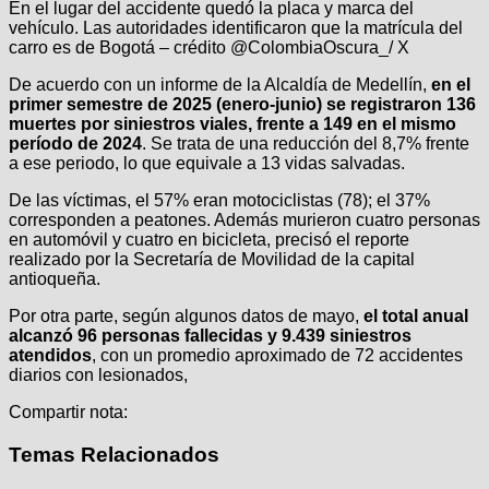
En el lugar del accidente quedó la placa y marca del
vehículo. Las autoridades identificaron que la matrícula del
carro es de Bogotá – crédito @ColombiaOscura_/ X
De acuerdo con un informe de la Alcaldía de Medellín,
en el
primer semestre de 2025 (enero-junio) se registraron 136
muertes por siniestros viales, frente a 149 en el mismo
período de 2024
. Se trata de una reducción del 8,7% frente
a ese periodo, lo que equivale a 13 vidas salvadas.
De las víctimas, el 57% eran motociclistas (78); el 37%
corresponden a peatones. Además murieron cuatro personas
en automóvil y cuatro en bicicleta, precisó el reporte
realizado por la Secretaría de Movilidad de la capital
antioqueña.
Por otra parte, según algunos datos de mayo,
el total anual
alcanzó 96 personas fallecidas y 9.439 siniestros
atendidos
, con un promedio aproximado de 72 accidentes
diarios con lesionados,
Compartir nota:
Temas Relacionados