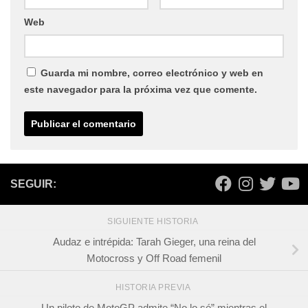
Web
Guarda mi nombre, correo electrónico y web en
este navegador para la próxima vez que comente.
SEGUIR:
SIGUIENTE HISTORIA
Audaz e intrépida: Tarah Gieger, una reina del
Motocross y Off Road femenil
HISTORIA PREVIA
Un piloto de MotoGP admite “No lo sé” mientras el