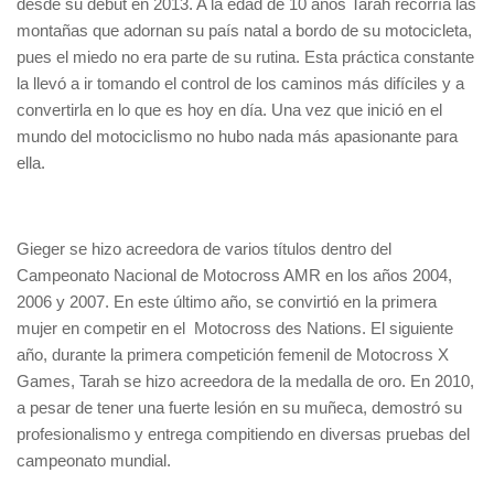
desde su debut en 2013. A la edad de 10 años Tarah recorría las
montañas que adornan su país natal a bordo de su motocicleta,
pues el miedo no era parte de su rutina. Esta práctica constante
la llevó a ir tomando el control de los caminos más difíciles y a
convertirla en lo que es hoy en día. Una vez que inició en el
mundo del motociclismo no hubo nada más apasionante para
ella.
Gieger se hizo acreedora de varios títulos dentro del
Campeonato Nacional de Motocross AMR en los años 2004,
2006 y 2007. En este último año, se convirtió en la primera
mujer en competir en el Motocross des Nations. El siguiente
año, durante la primera competición femenil de Motocross X
Games, Tarah se hizo acreedora de la medalla de oro. En 2010,
a pesar de tener una fuerte lesión en su muñeca, demostró su
profesionalismo y entrega compitiendo en diversas pruebas del
campeonato mundial.