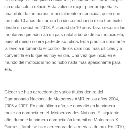
sin duda sale a relucir. Esta valiente mujer puertorriqueña es
una piloto de motocross mundialmente reconocida, quien con
tan solo 10 años de carrera ha ido cosechando éxito tras éxito
desde su debut en 2013. A la edad de 10 años Tarah recorría las
montañas que adornan su país natal a bordo de su motocicleta,
pues el miedo no era parte de su rutina. Esta práctica constante
la llevó a ir tomando el control de los caminos más difíciles y a
convertirla en lo que es hoy en día. Una vez que inició en el
mundo del motociclismo no hubo nada más apasionante para
ella.
Gieger se hizo acreedora de varios títulos dentro del
Campeonato Nacional de Motocross AMR en los años 2004,
2006 y 2007. En este último año, se convirtió en la primera
mujer en competir en el Motocross des Nations. El siguiente
año, durante la primera competición femenil de Motocross X
Games, Tarah se hizo acreedora de la medalla de oro. En 2010,