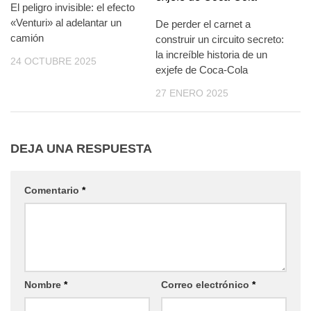
El peligro invisible: el efecto
«Venturi» al adelantar un
De perder el carnet a
camión
construir un circuito secreto:
la increíble historia de un
24 OCTUBRE 2025
exjefe de Coca-Cola
27 ENERO 2025
DEJA UNA RESPUESTA
Comentario
*
Nombre
*
Correo electrónico
*