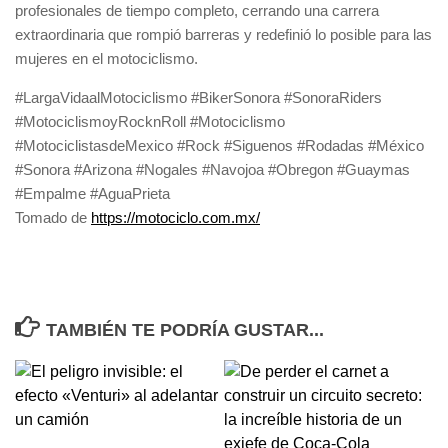
profesionales de tiempo completo, cerrando una carrera
extraordinaria que rompió barreras y redefinió lo posible para las
mujeres en el motociclismo.
#LargaVidaalMotociclismo #BikerSonora #SonoraRiders
#MotociclismoyRocknRoll #Motociclismo
#MotociclistasdeMexico #Rock #Siguenos #Rodadas #México
#Sonora #Arizona #Nogales #Navojoa #Obregon #Guaymas
#Empalme #AguaPrieta
Tomado de
https://motociclo.com.mx/
TAMBIÉN TE PODRÍA GUSTAR...