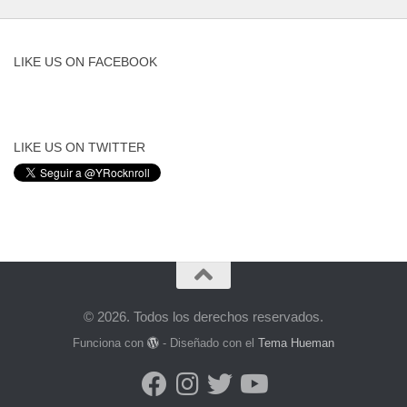
LIKE US ON FACEBOOK
LIKE US ON TWITTER
© 2026. Todos los derechos reservados.
Funciona con
- Diseñado con el
Tema Hueman