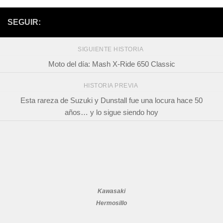
SEGUIR:
SIGUIENTE HISTORIA
Moto del día: Mash X-Ride 650 Classic
HISTORIA PREVIA
Esta rareza de Suzuki y Dunstall fue una locura hace 50
años… y lo sigue siendo hoy
Kawasaki
Hermosillo