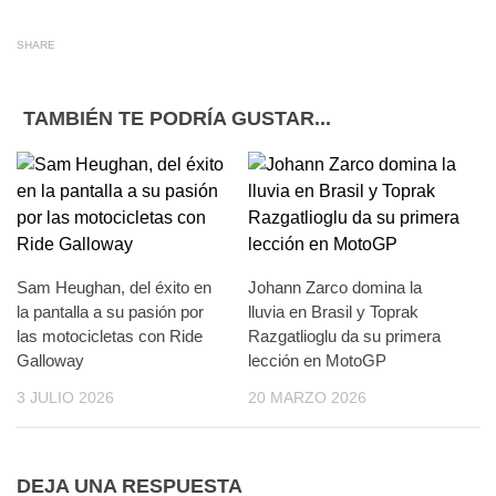
SHARE
TAMBIÉN TE PODRÍA GUSTAR...
Sam Heughan, del éxito en
Johann Zarco domina la
la pantalla a su pasión por
lluvia en Brasil y Toprak
las motocicletas con Ride
Razgatlioglu da su primera
Galloway
lección en MotoGP
3 JULIO 2026
20 MARZO 2026
DEJA UNA RESPUESTA