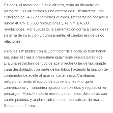
Es decir, el motor, de un solo cilindro, tenía un diámetro de
pistón de 100 milímetros y una carrera de 82 milímetros, una
cilindrada de 643,7 centímetros cúbicos, refrigeración por aire y
rendía 40 CV a 6.000 revoluciones y 47 Nm a 4.500
revoluciones. Por supuesto, la alimentación corría a cargo de un
sistema de inyección y curiosamente, el cambio era de cinco
relaciones.
Pero las similitudes con la Dominator de Honda no terminaban
ahí, pues el chasis presentaba igualmente rasgos parecidos.
Era una estructura de tubo de acero rectangular de tipo simple
cuna desdoblado, con parte de los tubos haciendo la función de
contenedor de aceite al usar un cárter seco. Cambiaba,
obligatoriamente, el equipo de suspensiones –horquilla
convencional y monoamortiguador con bieletas y regulación en
precarga–. Mención aparte merecían los frenos delanteros con
cuatro pistones y anclaje radial o unos neumáticos de marca
Kenda con cámara…