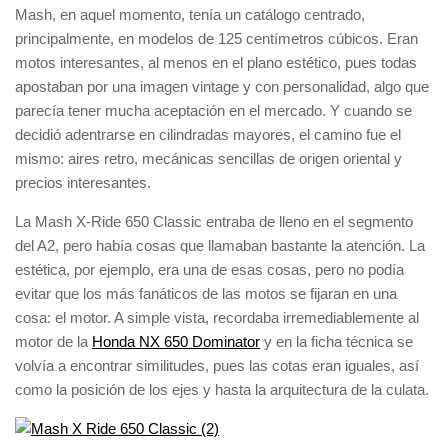
Mash, en aquel momento, tenía un catálogo centrado,
principalmente, en modelos de 125 centímetros cúbicos. Eran
motos interesantes, al menos en el plano estético, pues todas
apostaban por una imagen vintage y con personalidad, algo que
parecía tener mucha aceptación en el mercado. Y cuando se
decidió adentrarse en cilindradas mayores, el camino fue el
mismo: aires retro, mecánicas sencillas de origen oriental y
precios interesantes.
La Mash X-Ride 650 Classic entraba de lleno en el segmento
del A2, pero había cosas que llamaban bastante la atención. La
estética, por ejemplo, era una de esas cosas, pero no podía
evitar que los más fanáticos de las motos se fijaran en una
cosa: el motor. A simple vista, recordaba irremediablemente al
motor de la
Honda NX 650 Dominator
y en la ficha técnica se
volvía a encontrar similitudes, pues las cotas eran iguales, así
como la posición de los ejes y hasta la arquitectura de la culata.