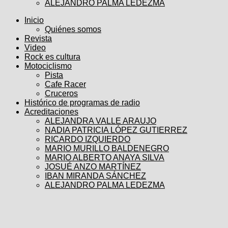
ALEJANDRO PALMA LEDEZMA
Inicio
Quiénes somos
Revista
Video
Rock es cultura
Motociclismo
Pista
Cafe Racer
Cruceros
Histórico de programas de radio
Acreditaciones
ALEJANDRA VALLE ARAUJO
NADIA PATRICIA LÓPEZ GUTIERREZ
RICARDO IZQUIERDO
MARIO MURILLO BALDENEGRO
MARIO ALBERTO ANAYA SILVA
JOSUÉ ANZO MARTÍNEZ
IBAN MIRANDA SÁNCHEZ
ALEJANDRO PALMA LEDEZMA