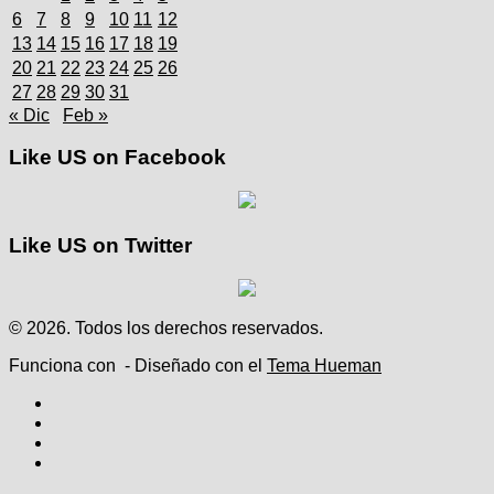
6
7
8
9
10
11
12
13
14
15
16
17
18
19
20
21
22
23
24
25
26
27
28
29
30
31
« Dic
Feb »
Like US on Facebook
Like US on Twitter
© 2026. Todos los derechos reservados.
Funciona con
- Diseñado con el
Tema Hueman