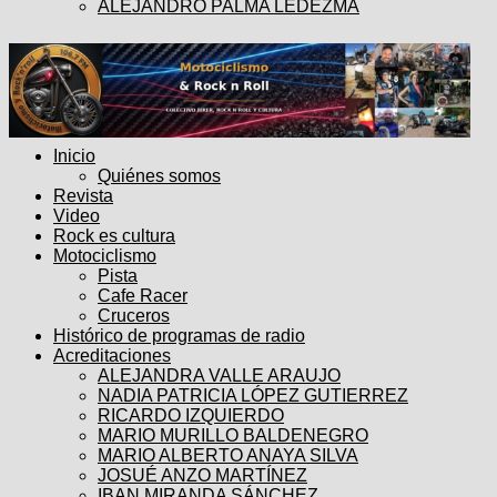
ALEJANDRO PALMA LEDEZMA
Inicio
Quiénes somos
Revista
Video
Rock es cultura
Motociclismo
Pista
Cafe Racer
Cruceros
Histórico de programas de radio
Acreditaciones
ALEJANDRA VALLE ARAUJO
NADIA PATRICIA LÓPEZ GUTIERREZ
RICARDO IZQUIERDO
MARIO MURILLO BALDENEGRO
MARIO ALBERTO ANAYA SILVA
JOSUÉ ANZO MARTÍNEZ
IBAN MIRANDA SÁNCHEZ