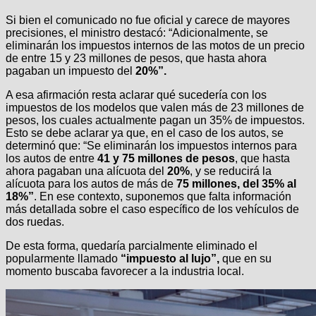
Si bien el comunicado no fue oficial y carece de mayores
precisiones, el ministro destacó: “Adicionalmente, se
eliminarán los impuestos internos de las motos de un precio
de entre 15 y 23 millones de pesos, que hasta ahora
pagaban un impuesto del
20%”.
A esa afirmación resta aclarar qué sucedería con los
impuestos de los modelos que valen más de 23 millones de
pesos, los cuales actualmente pagan un 35% de impuestos.
Esto se debe aclarar ya que, en el caso de los autos, se
determinó que: “Se eliminarán los impuestos internos para
los autos de entre
41 y 75 millones de pesos
, que hasta
ahora pagaban una alícuota del
20%
, y se reducirá la
alícuota para los autos de más de
75 millones, del 35% al
18%”
. En ese contexto, suponemos que falta información
más detallada sobre el caso específico de los vehículos de
dos ruedas.
De esta forma, quedaría parcialmente eliminado el
popularmente llamado
“impuesto al lujo”,
que en su
momento buscaba favorecer a la industria local.