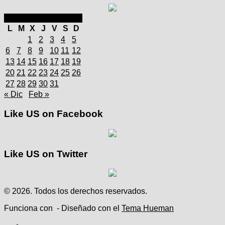
enero 2025
L
M
X
J
V
S
D
1
2
3
4
5
6
7
8
9
10
11
12
13
14
15
16
17
18
19
20
21
22
23
24
25
26
27
28
29
30
31
« Dic
Feb »
Like US on Facebook
Like US on Twitter
© 2026. Todos los derechos reservados.
Funciona con
- Diseñado con el
Tema Hueman