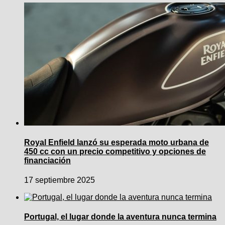
Royal Enfield lanzó su esperada moto urbana de
450 cc con un precio competitivo y opciones de
financiación
17 septiembre 2025
Portugal, el lugar donde la aventura nunca termina