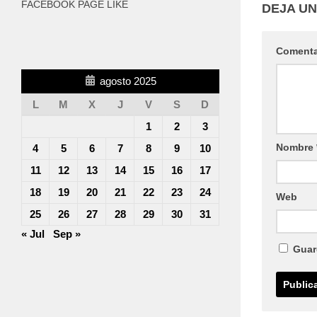
FACEBOOK PAGE LIKE
DEJA U
Coment
agosto 2025
L
M
X
J
V
S
D
1
2
3
Nombre
4
5
6
7
8
9
10
11
12
13
14
15
16
17
18
19
20
21
22
23
24
Web
25
26
27
28
29
30
31
« Jul
Sep »
Guar