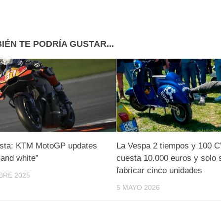
IÉN TE PODRÍA GUSTAR...
sta: KTM MotoGP updates
La Vespa 2 tiempos y 100 C
 and white”
cuesta 10.000 euros y solo 
fabricar cinco unidades
BRE 2025
5 MAYO 2026