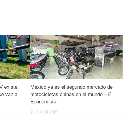
V existe,
México ya es el segundo mercado de
se van a
motocicletas chinas en el mundo – El
Economista
21 JULIO 2025