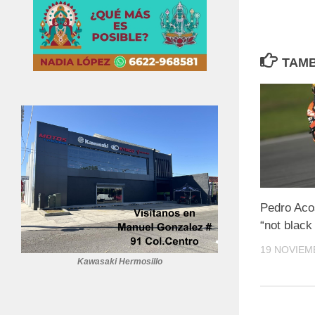
TAMB
Pedro Aco
“not black
19 NOVIEM
Kawasaki Hermosillo