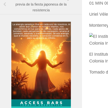
01 MIN 0
previa de la fiesta japonesa de la
resistencia
Uriel Vél
Monterrey
El Instit
Colonia I
Tomado 