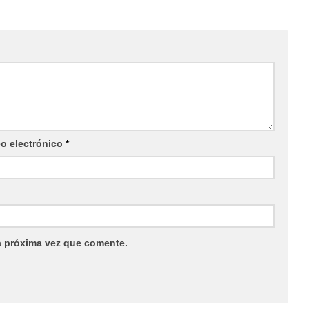
eo electrónico
*
a próxima vez que comente.