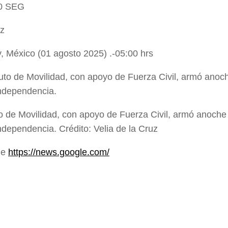
0 SEG
ez
, México (01 agosto 2025) .-05:00 hrs
uto de Movilidad, con apoyo de Fuerza Civil, armó anoche
ndependencia. Crédito: Velia de la Cruz
de
https://news.google.com/