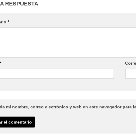
NA RESPUESTA
ario
*
*
Corr
da mi nombre, correo electrónico y web en este navegador para l