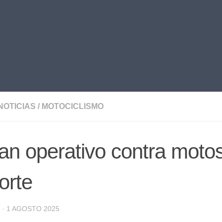
NOTICIAS
/
MOTOCICLISMO
n operativo contra motos
orte
·
1 AGOSTO 2025