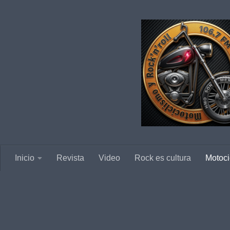
Saltar al contenido
Inicio
Revista
Video
Rock es cultura
Motoci