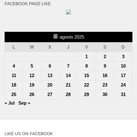
FACEBOOK PAGE LIKE
agosto 2025
L
M
X
J
V
S
D
1
2
3
4
5
6
7
8
9
10
11
12
13
14
15
16
17
18
19
20
21
22
23
24
25
26
27
28
29
30
31
« Jul
Sep »
LIKE US ON FACEBOOK