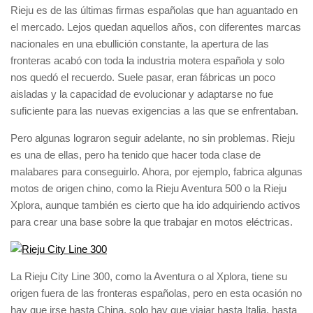
Rieju es de las últimas firmas españolas que han aguantado en
el mercado. Lejos quedan aquellos años, con diferentes marcas
nacionales en una ebullición constante, la apertura de las
fronteras acabó con toda la industria motera española y solo
nos quedó el recuerdo. Suele pasar, eran fábricas un poco
aisladas y la capacidad de evolucionar y adaptarse no fue
suficiente para las nuevas exigencias a las que se enfrentaban.
Pero algunas lograron seguir adelante, no sin problemas. Rieju
es una de ellas, pero ha tenido que hacer toda clase de
malabares para conseguirlo. Ahora, por ejemplo, fabrica algunas
motos de origen chino, como la Rieju Aventura 500 o la Rieju
Xplora, aunque también es cierto que ha ido adquiriendo activos
para crear una base sobre la que trabajar en motos eléctricas.
La Rieju City Line 300, como la Aventura o al Xplora, tiene su
origen fuera de las fronteras españolas, pero en esta ocasión no
hay que irse hasta China, solo hay que viajar hasta Italia, hasta