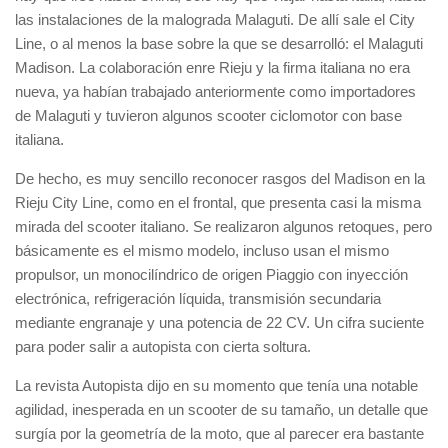
las instalaciones de la malograda Malaguti. De allí sale el City
Line, o al menos la base sobre la que se desarrolló: el Malaguti
Madison. La colaboración enre Rieju y la firma italiana no era
nueva, ya habían trabajado anteriormente como importadores
de Malaguti y tuvieron algunos scooter ciclomotor con base
italiana.
De hecho, es muy sencillo reconocer rasgos del Madison en la
Rieju City Line, como en el frontal, que presenta casi la misma
mirada del scooter italiano. Se realizaron algunos retoques, pero
básicamente es el mismo modelo, incluso usan el mismo
propulsor, un monocilíndrico de origen Piaggio con inyección
electrónica, refrigeración líquida, transmisión secundaria
mediante engranaje y una potencia de 22 CV. Un cifra suciente
para poder salir a autopista con cierta soltura.
La revista Autopista dijo en su momento que tenía una notable
agilidad, inesperada en un scooter de su tamaño, un detalle que
surgía por la geometría de la moto, que al parecer era bastante