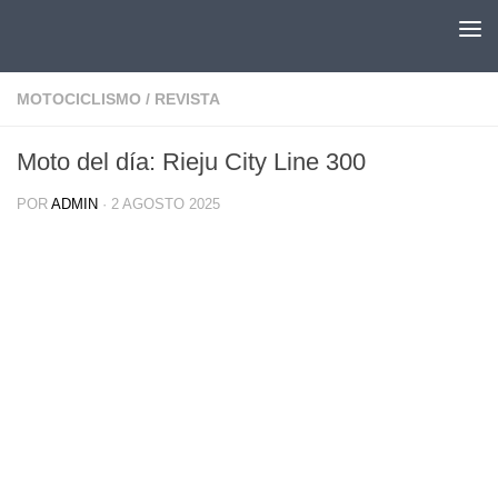
Saltar al contenido
MOTOCICLISMO
/
REVISTA
Moto del día: Rieju City Line 300
POR
ADMIN
·
2 AGOSTO 2025