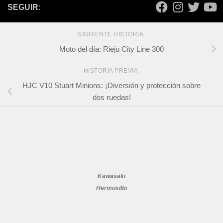
SEGUIR:
SIGUIENTE HISTORIA
Moto del día: Rieju City Line 300
HISTORIA PREVIA
HJC V10 Stuart Minions: ¡Diversión y protección sobre
dos ruedas!
Kawasaki
Hermosillo