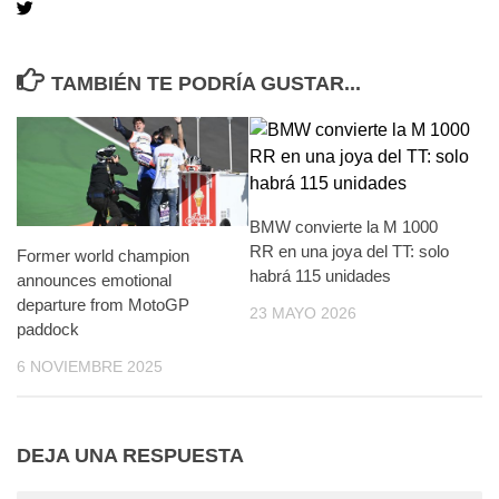
TAMBIÉN TE PODRÍA GUSTAR...
BMW convierte la M 1000
RR en una joya del TT: solo
Former world champion
habrá 115 unidades
announces emotional
departure from MotoGP
23 MAYO 2026
paddock
6 NOVIEMBRE 2025
DEJA UNA RESPUESTA