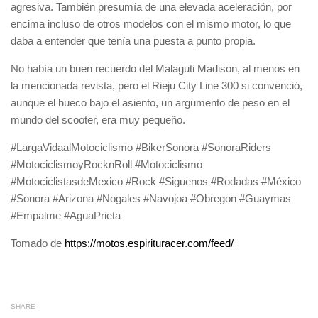
agresiva. También presumía de una elevada aceleración, por
encima incluso de otros modelos con el mismo motor, lo que
daba a entender que tenía una puesta a punto propia.
No había un buen recuerdo del Malaguti Madison, al menos en
la mencionada revista, pero el Rieju City Line 300 si convenció,
aunque el hueco bajo el asiento, un argumento de peso en el
mundo del scooter, era muy pequeño.
#LargaVidaalMotociclismo #BikerSonora #SonoraRiders
#MotociclismoyRocknRoll #Motociclismo
#MotociclistasdeMexico #Rock #Siguenos #Rodadas #México
#Sonora #Arizona #Nogales #Navojoa #Obregon #Guaymas
#Empalme #AguaPrieta
Tomado de
https://motos.espirituracer.com/feed/
SHARE