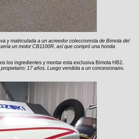
eva y matriculada a un acreedor coleccionista de Bimota del
 quería un motor CB1100R, así que compró una honda
dos los ingredientes y montar esta exclusiva Bimota HB2.
 propietario: 17 años. Luego vendida a un concesionario.