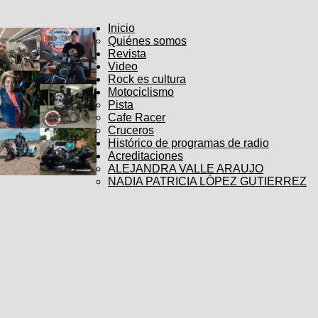
Inicio
Quiénes somos
Revista
Video
Rock es cultura
Motociclismo
Pista
Cafe Racer
Cruceros
Histórico de programas de radio
Acreditaciones
ALEJANDRA VALLE ARAUJO
NADIA PATRICIA LÓPEZ GUTIERREZ