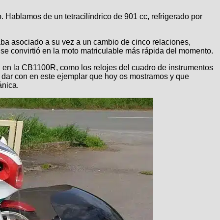
ablamos de un tetracilíndrico de 901 cc, refrigerado por
a asociado a su vez a un cambio de cinco relaciones,
 se convirtió en la moto matriculable más rápida del momento.
en la CB1100R, como los relojes del cuadro de instrumentos
a dar con en este ejemplar que hoy os mostramos y que
ánica.