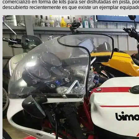
comercializó en forma de kits para ser disfrutadas en pista, 
descubierto recientemente es que existe un ejemplar equipad