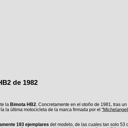
HB2 de 1982
te la
Bimota HB2
. Concretamente en el otoño de 1981, tras un
a la última motocicleta de la marca firmada por el
“Michelangel
amente 193 ejemplares
del modelo, de las cuales tan solo 53 d