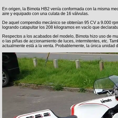
En origen, la Bimota HB2 venía conformada con la misma mec
aire y equipado con una culata de 16 válvulas.
De aquel compendio mecánico se obtenían 95 CV a 9.000 rpm,
logrando catapultar los 208 kilogramos en vacío que declaraba
Respectos a los acabados del modelo, Bimota hizo uso de mu
o las piñas de accionamiento de luces, intermitentes, etc. T
actualmente está a la venta. Probablemente, la única unidad d