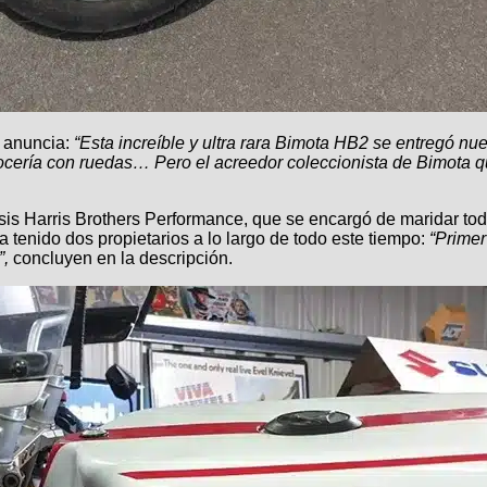
o anuncia:
“Esta increíble y ultra rara Bimota HB2 se entregó nu
rocería con ruedas… Pero el acreedor coleccionista de Bimota
asis Harris Brothers Performance, que se encargó de maridar to
 tenido dos propietarios a lo largo de todo este tiempo:
“Primer
”,
concluyen en la descripción.