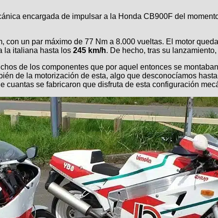
ánica encargada de impulsar a la Honda CB900F del momento. H
 con un par máximo de 77 Nm a 8.000 vueltas. El motor quedab
 la italiana hasta los
245 km/h
. De hecho, tras su lanzamiento,
chos de los componentes que por aquel entonces se montaban 
ambién de la motorización de esta, algo que desconocíamos hast
e cuantas se fabricaron que disfruta de esta configuración mec