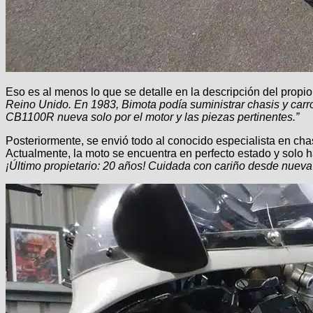
Eso es al menos lo que se detalle en la descripción del propi
Reino Unido. En 1983, Bimota podía suministrar chasis y car
CB1100R nueva solo por el motor y las piezas pertinentes.”
Posteriormente, se envió todo al conocido especialista en ch
Actualmente, la moto se encuentra en perfecto estado y solo ha
¡Último propietario: 20 años! Cuidada con cariño desde nueva