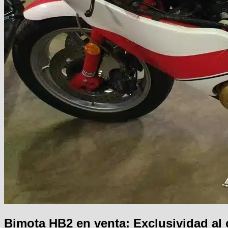
Bimota HB2 en venta: Exclusividad al