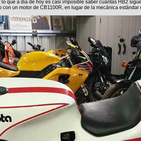
por lo que a día de hoy es casi imposible saber cuántas HB2 sigu
o con un motor de CB1100R, en lugar de la mecánica estándar 