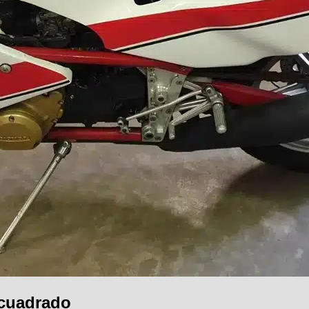
 cuadrado