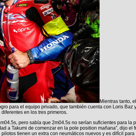
Mientras tanto, 
 para el equipo privado, que también cuenta con Loris Baz y 
 diferentes en los tres primeros.
04.5s, pero sabía que 2m04.5s no serían suficientes para la po
nidad a Takumi de comenzar en la pole position mañana”, dijo e
pilotos tienen un extra con neumáticos nuevos y es difícil para 