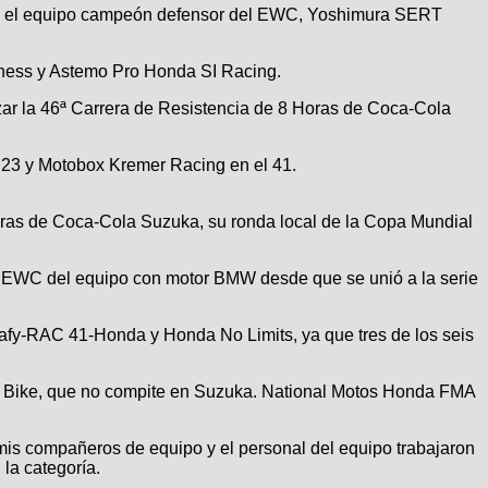
con el equipo campeón defensor del EWC, Yoshimura SERT
ness y Astemo Pro Honda SI Racing.
ar la 46ª Carrera de Resistencia de 8 Horas de Coca-Cola
23 y Motobox Kremer Racing en el 41.
Horas de Coca-Cola Suzuka, su ronda local de la Copa Mundial
k EWC del equipo con motor BMW desde que se unió a la serie
afy-RAC 41-Honda y Honda No Limits, ya que tres de los seis
 of Bike, que no compite en Suzuka. National Motos Honda FMA
mis compañeros de equipo y el personal del equipo trabajaron
la categoría.