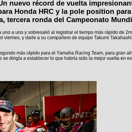
Un nuevo récord de vuelta impresionan
para Honda HRC y la pole position para 
, tercera ronda del Campeonato Mundia
oria uno a uno y sobresalió al registrar el tiempo más rápido de
el viernes, y darle a su compañero de equipo Takumi Takahashi
l segundo más rápido para el Yamaha Racing Team, para gran al
 se dirigía a establecer lo que habría sido la mejor vuelta en 