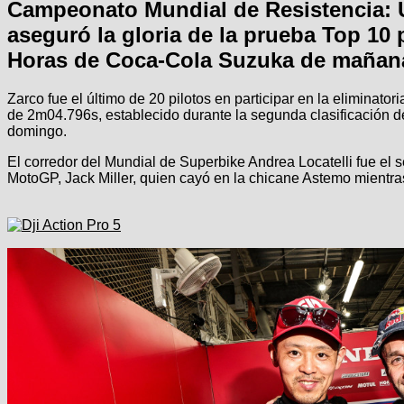
Campeonato Mundial de Resistencia: 
aseguró la gloria de la prueba Top 10 
Horas de Coca-Cola Suzuka de mañana
Zarco fue el último de 20 pilotos en participar en la eliminat
de 2m04.796s, establecido durante la segunda clasificación d
domingo.
El corredor del Mundial de Superbike Andrea Locatelli fue e
MotoGP, Jack Miller, quien cayó en la chicane Astemo mientras