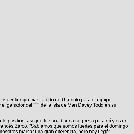
el tercer tiempo más rápido de Uramoto para el equipo
el ganador del TT de la Isla de Man Davey Todd en su
le position, así que fue una buena sorpresa para mí y es un
l francés Zarco. “Sabíamos que somos fuertes para el domingo
nosotros marcar una gran diferencia, pero hoy llegó”.