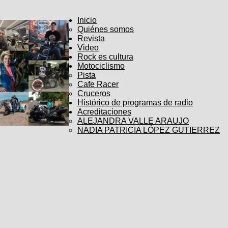
Inicio
Quiénes somos
Revista
Video
Rock es cultura
Motociclismo
Pista
Cafe Racer
Cruceros
Histórico de programas de radio
Acreditaciones
ALEJANDRA VALLE ARAUJO
NADIA PATRICIA LÓPEZ GUTIERREZ