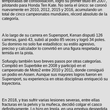
temporadas de consolidación, logró su primer título en 2007,
pilotando para Honda Ten Kate. No sería el único: se coronó
nuevamente en 2010, 2012, 2015 y 2016, acumulando un
total de cinco campeonatos mundiales, récord absoluto de la
categoría.
A lo largo de su carrera en Supersport, Kenan disputó 126
carreras, ganó 43, subió al podio 85 veces y logró 34 poles.
Su dominio no solo fue estadístico: su estilo agresivo,
preciso y calculador lo convirtió en una figura respetada y
temida en la pista.
Sofuoglu también tuvo breves pasos por otras categorías.
Compitió en Superbike en 2008 y participó en el
campeonato de Moto2 entre 2010 y 2011, donde consiguió
un podio en Assen. Aunque sus mayores logros fueron en
Supersport, su experiencia en otras disciplinas enriqueció su
trayectoria.
En 2018, y tras sufrir varias lesiones severas, entre ellas
fracturas en la pelvis y la muñeca, decidió colgar el casco
definitivamente. Lo hizo en Imola, en una emotiva despedida