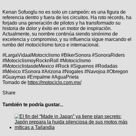
Kenan Sofuoglu no es solo un campeón: es una figura de
referencia dentro y fuera de los circuitos. Ha roto récords, ha
forjado una generación de pilotos y ha transformado su
historia de dolor y éxito en un motor de inspiración.
Actualmente, su nombre continúa siendo sinónimo de
excelencia y compromiso, y su influencia sigue marcando el
rumbo del motociclismo turco e internacional.
#LargaVidaalMotociclismo #BikerSonora #SonoraRiders
#MotociclismoyRocknRoll #Motociclismo
#MotociclistasdeMexico #Rock #Siguenos #Rodadas
#México #Sonora #Arizona #Nogales #Navojoa #Obregon
#Guaymas #Empalme #AguaPrieta
Tomado de
https://motociclo.com.mx/
Share
También te podría gustar...