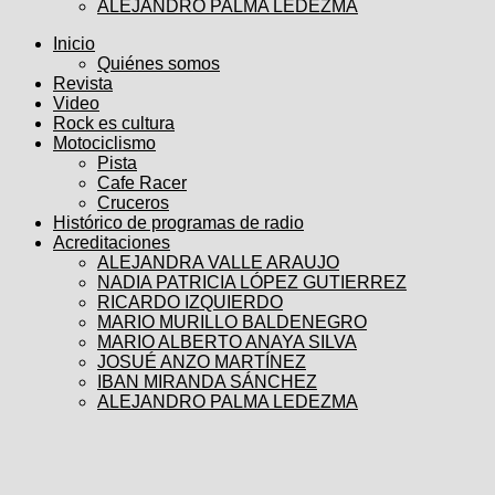
ALEJANDRO PALMA LEDEZMA
Inicio
Quiénes somos
Revista
Video
Rock es cultura
Motociclismo
Pista
Cafe Racer
Cruceros
Histórico de programas de radio
Acreditaciones
ALEJANDRA VALLE ARAUJO
NADIA PATRICIA LÓPEZ GUTIERREZ
RICARDO IZQUIERDO
MARIO MURILLO BALDENEGRO
MARIO ALBERTO ANAYA SILVA
JOSUÉ ANZO MARTÍNEZ
IBAN MIRANDA SÁNCHEZ
ALEJANDRO PALMA LEDEZMA