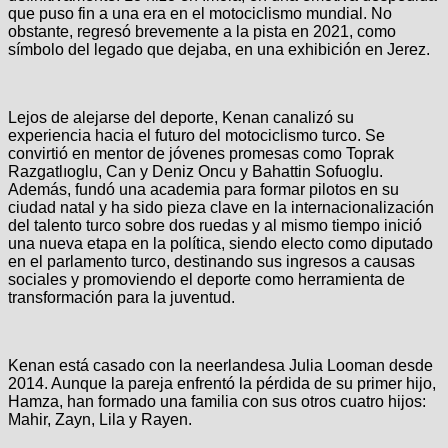
que puso fin a una era en el motociclismo mundial. No
obstante, regresó brevemente a la pista en 2021, como
símbolo del legado que dejaba, en una exhibición en Jerez.
Lejos de alejarse del deporte, Kenan canalizó su
experiencia hacia el futuro del motociclismo turco. Se
convirtió en mentor de jóvenes promesas como Toprak
Razgatlıoglu, Can y Deniz Oncu y Bahattin Sofuoglu.
Además, fundó una academia para formar pilotos en su
ciudad natal y ha sido pieza clave en la internacionalización
del talento turco sobre dos ruedas y al mismo tiempo inició
una nueva etapa en la política, siendo electo como diputado
en el parlamento turco, destinando sus ingresos a causas
sociales y promoviendo el deporte como herramienta de
transformación para la juventud.
Kenan está casado con la neerlandesa Julia Looman desde
2014. Aunque la pareja enfrentó la pérdida de su primer hijo,
Hamza, han formado una familia con sus otros cuatro hijos:
Mahir, Zayn, Lila y Rayen.