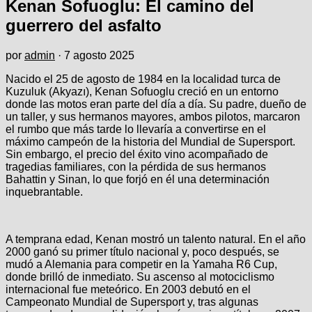
Kenan Sofuoglu: El camino del
guerrero del asfalto
por
admin
·
7 agosto 2025
Nacido el 25 de agosto de 1984 en la localidad turca de
Kuzuluk (Akyazı), Kenan Sofuoglu creció en un entorno
donde las motos eran parte del día a día. Su padre, dueño de
un taller, y sus hermanos mayores, ambos pilotos, marcaron
el rumbo que más tarde lo llevaría a convertirse en el
máximo campeón de la historia del Mundial de Supersport.
Sin embargo, el precio del éxito vino acompañado de
tragedias familiares, con la pérdida de sus hermanos
Bahattin y Sinan, lo que forjó en él una determinación
inquebrantable.
A temprana edad, Kenan mostró un talento natural. En el año
2000 ganó su primer título nacional y, poco después, se
mudó a Alemania para competir en la Yamaha R6 Cup,
donde brilló de inmediato. Su ascenso al motociclismo
internacional fue meteórico. En 2003 debutó en el
Campeonato Mundial de Supersport y, tras algunas