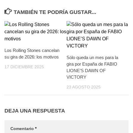
TAMBIÉN TE PODRÍA GUSTAR...
Los Rolling Stones cancelan
su gira de 2026: los motivos
Sólo queda un mes para la
gira por España de FABIO
17 DICIEMBRE 2025
LIONE’S DAWN OF
VICTORY
23 AGOSTO 2025
DEJA UNA RESPUESTA
Comentario
*