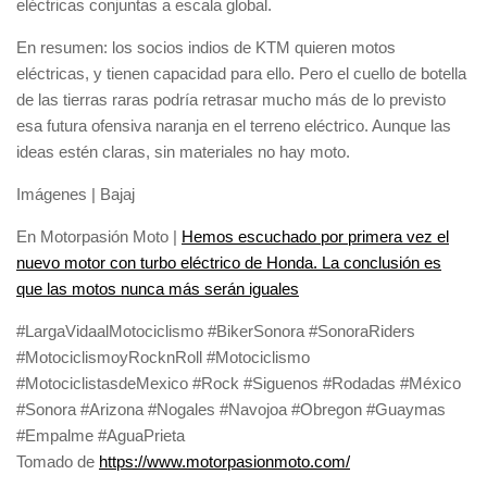
eléctricas conjuntas a escala global.
En resumen: los socios indios de KTM quieren motos
eléctricas, y tienen capacidad para ello. Pero el cuello de botella
de las tierras raras podría retrasar mucho más de lo previsto
esa futura ofensiva naranja en el terreno eléctrico. Aunque las
ideas estén claras, sin materiales no hay moto.
Imágenes | Bajaj
En Motorpasión Moto |
Hemos escuchado por primera vez el
nuevo motor con turbo eléctrico de Honda. La conclusión es
que las motos nunca más serán iguales
#LargaVidaalMotociclismo #BikerSonora #SonoraRiders
#MotociclismoyRocknRoll #Motociclismo
#MotociclistasdeMexico #Rock #Siguenos #Rodadas #México
#Sonora #Arizona #Nogales #Navojoa #Obregon #Guaymas
#Empalme #AguaPrieta
Tomado de
https://www.motorpasionmoto.com/