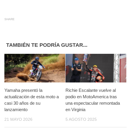
SHARE
TAMBIÉN TE PODRÍA GUSTAR...
Yamaha presentó la
Richie Escalante vuelve al
actualización de esta moto a
podio en MotoAmerica tras
casi 30 años de su
una espectacular remontada
lanzamiento
en Virginia
21 MAYO 2026
5 AGOSTO 2025