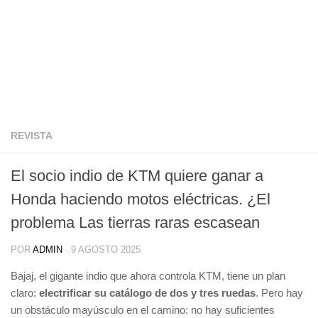
REVISTA
El socio indio de KTM quiere ganar a
Honda haciendo motos eléctricas. ¿El
problema Las tierras raras escasean
POR
ADMIN
·
9 AGOSTO 2025
Bajaj, el gigante indio que ahora controla KTM, tiene un plan
claro:
electrificar su catálogo de dos y tres ruedas
. Pero hay
un obstáculo mayúsculo en el camino: no hay suficientes