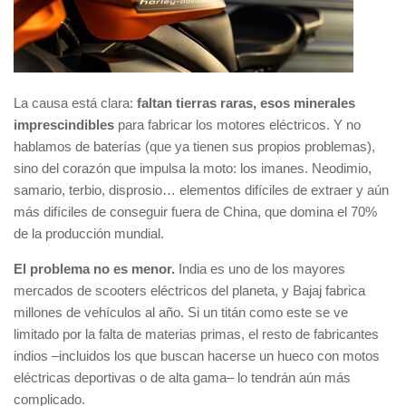
La causa está clara:
faltan tierras raras, esos minerales
imprescindibles
para fabricar los motores eléctricos. Y no
hablamos de baterías (que ya tienen sus propios problemas),
sino del corazón que impulsa la moto: los imanes. Neodimio,
samario, terbio, disprosio… elementos difíciles de extraer y aún
más difíciles de conseguir fuera de China, que domina el 70%
de la producción mundial.
El problema no es menor.
India es uno de los mayores
mercados de scooters eléctricos del planeta, y Bajaj fabrica
millones de vehículos al año. Si un titán como este se ve
limitado por la falta de materias primas, el resto de fabricantes
indios –incluidos los que buscan hacerse un hueco con motos
eléctricas deportivas o de alta gama– lo tendrán aún más
complicado.