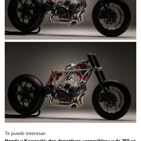
Te puede interesar:
Honda y Kawasaki: dos deportivas «accesibles» y de 250 cc