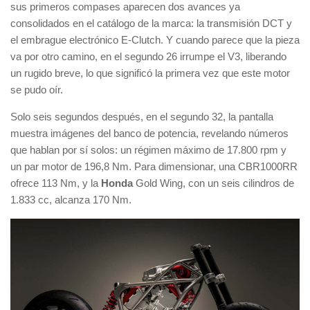
sus primeros compases aparecen dos avances ya
consolidados en el catálogo de la marca: la transmisión DCT y
el embrague electrónico E-Clutch. Y cuando parece que la pieza
va por otro camino, en el segundo 26 irrumpe el V3, liberando
un rugido breve, lo que significó la primera vez que este motor
se pudo oír.
Solo seis segundos después, en el segundo 32, la pantalla
muestra imágenes del banco de potencia, revelando números
que hablan por sí solos: un régimen máximo de 17.800 rpm y
un par motor de 196,8 Nm. Para dimensionar, una CBR1000RR
ofrece 113 Nm, y la
Honda
Gold Wing, con un seis cilindros de
1.833 cc, alcanza 170 Nm.