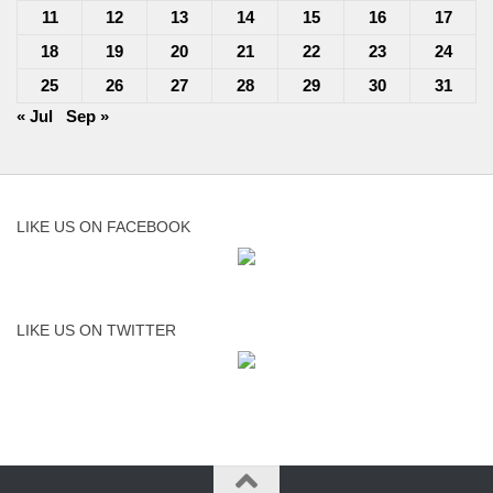
11
12
13
14
15
16
17
18
19
20
21
22
23
24
25
26
27
28
29
30
31
« Jul
Sep »
LIKE US ON FACEBOOK
LIKE US ON TWITTER