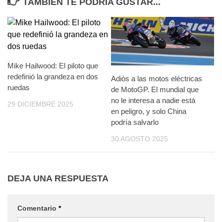
TAMBIÉN TE PODRÍA GUSTAR...
Mike Hailwood: El piloto que
redefinió la grandeza en dos
Adiós a las motos eléctricas
ruedas
de MotoGP. El mundial que
no le interesa a nadie está
29 DICIEMBRE 2025
en peligro, y solo China
podría salvarlo
30 AGOSTO 2025
DEJA UNA RESPUESTA
Comentario
*