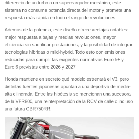
diferencia de un turbo o un supercargador mecánico, este
sistema no consume potencia directa del motor y promete una
respuesta más rápida en todo el rango de revoluciones.
Además de la potencia, este diseño ofrece ventajas notables:
mejor respuesta a bajas y medias revoluciones, mayor
eficiencia sin sacrificar prestaciones, y la posibilidad de integrar
tecnologías híbridas o mild-hybrid. Todo esto con emisiones
reducidas para cumplir las exigentes normativas Euro 5+ y
Euro 6 previstas entre 2026 y 2027.
Honda mantiene en secreto qué modelo estrenará el V3, pero
distintas fuentes japonesas apuntan a una deportiva de media-
alta cilindrada. Entre las hipótesis se mencionan una sucesora
de la VFR800, una reinterpretación de la RCV de calle o incluso
una futura CBR750RR.