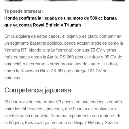
Te puede interesar:
Honda confirma la llegada de una moto de 500 cc barata
que va contra Royal Enfield y Triumph
En cualquiera de estos casos, el objetivo es claro: competir en
un segmento bastante poblado, donde actúan modelos como la
Yamaha R7, siendo la más “terrenal” con sus 75 CV y otras
más capaces como la Aprilia RS 660 (dos cilindros y 95 CV de
potencia) o acercarse a otras propuestas de cuatro cilindros,
como la Kawasaki Ninja ZX-6R que entrega 124 CV de
potencia.
Competencia japonesa
El desarrollo de este motor V3 encaja en una tendencia común
entre los fabricantes japoneses, que buscan alternativas a la
electrificación completa. Yamaha experimenta con motores de
hidrógeno, Kawasaki ya presentó su Ninja 7 Hybrid y Suzuki