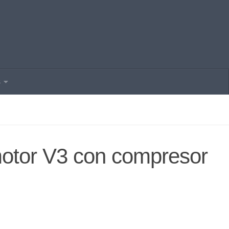
s
otor V3 con compresor