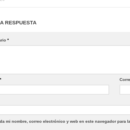
NA RESPUESTA
ario
*
*
Corr
da mi nombre, correo electrónico y web en este navegador para l