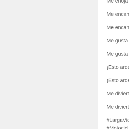
Me enoja
Me encan
Me encan
Me gusta
Me gusta
¡Esto ard
¡Esto ard
Me divier
Me divier
#LargaVi
#Motocic