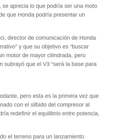
 se aprecia lo que podría ser una moto
s de que Honda podría presentar un
i, director de comunicación de Honda
rativo” y que su objetivo es “buscar
un motor de mayor cilindrada, pero
n subrayó que el V3 “será la base para
dante, pero esta es la primera vez que
inado con el silbido del compresor al
a redefinir el equilibrio entre potencia,
do el terreno para un lanzamiento