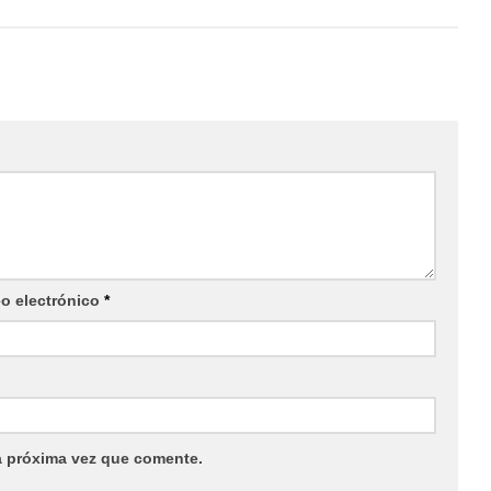
eo electrónico
*
a próxima vez que comente.