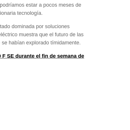
n, podríamos estar a pocos meses de
onaria tecnología.
stado dominada por soluciones
éctrico muestra que el futuro de las
o se habían explorado tímidamente.
F SE durante el fin de semana de