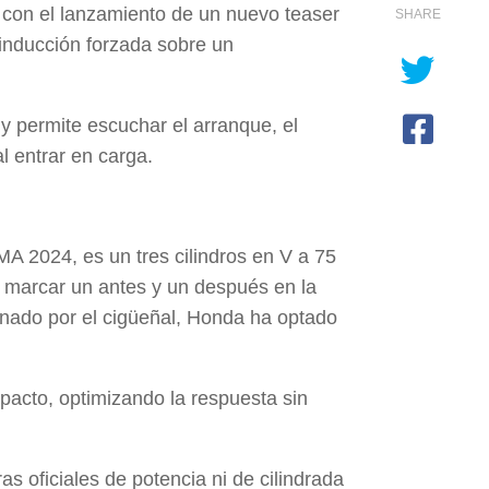
 con el lanzamiento de un nuevo teaser
SHARE
inducción forzada sobre un
y permite escuchar el arranque, el
al entrar en carga.
A 2024, es un tres cilindros en V a 75
a marcar un antes y un después en la
ionado por el cigüeñal, Honda ha optado
acto, optimizando la respuesta sin
s oficiales de potencia ni de cilindrada