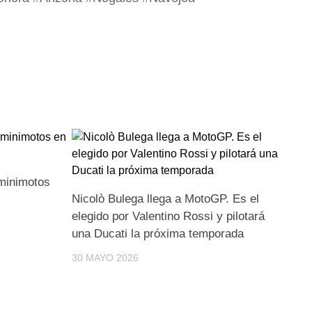
minimotos
Nicolò Bulega llega a MotoGP. Es el
elegido por Valentino Rossi y pilotará
una Ducati la próxima temporada
30 MAYO 2026