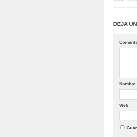
DEJA U
Coment
Nombre
Web
Guar