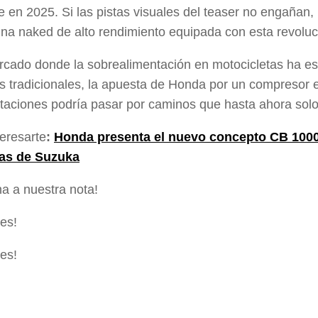
e en 2025. Si las pistas visuales del teaser no engaña
na naked de alto rendimiento equipada con esta revoluci
cado donde la sobrealimentación en motocicletas ha e
 tradicionales, la apuesta de Honda por un compresor el
staciones podría pasar por caminos que hasta ahora sol
teresarte
:
Honda presenta el nuevo concepto CB 1000 
ras de Suzuka
a a nuestra nota!
des!
des!