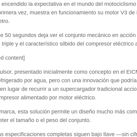
encendido la expectativa en el mundo del motociclismo
primera vez, muestra en funcionamiento su motor V3 de 
tro.
de 50 segundos deja ver el conjunto mecánico en acción 
 triple y el característico silbido del compresor eléctrico 
d content]
ulsor, presentado inicialmente como concepto en el EICM
efrigerado por agua, pero con una innovación que podrí
: en lugar de recurrir a un supercargador tradicional acc
mpresor alimentado por motor eléctrico.
marca, esta solución permite un diseño mucho más comp
er el tamaño o el peso del conjunto.
s especificaciones completas siguen bajo llave —sin cifra