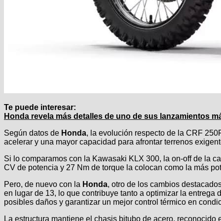
Te puede interesar:
Honda revela más detalles de uno de sus lanzamientos m
Según datos de
Honda
, la evolución respecto de la CRF 250
acelerar y una mayor capacidad para afrontar terrenos exigent
Si lo comparamos con la Kawasaki KLX 300, la on-off de la ca
CV de potencia y 27 Nm de torque la colocan como la más pote
Pero, de nuevo con la
Honda
, otro de los cambios destacad
en lugar de 13, lo que contribuye tanto a optimizar la entrega
posibles daños y garantizar un mejor control térmico en condi
La estructura mantiene el chasis bitubo de acero, reconocid