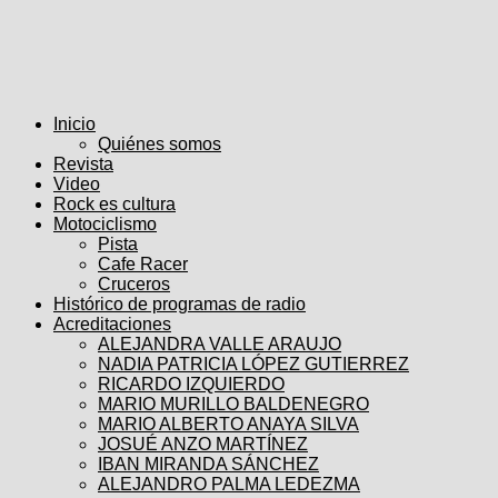
Inicio
Quiénes somos
Revista
Video
Rock es cultura
Motociclismo
Pista
Cafe Racer
Cruceros
Histórico de programas de radio
Acreditaciones
ALEJANDRA VALLE ARAUJO
NADIA PATRICIA LÓPEZ GUTIERREZ
RICARDO IZQUIERDO
MARIO MURILLO BALDENEGRO
MARIO ALBERTO ANAYA SILVA
JOSUÉ ANZO MARTÍNEZ
IBAN MIRANDA SÁNCHEZ
ALEJANDRO PALMA LEDEZMA