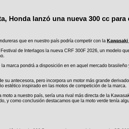
a, Honda lanzó una nueva 300 cc para
endureras que en nuestro país podría competir con la
Kawasaki
 Festival de Interlagos la nueva CRF 300F 2026, un modelo que
ño.
la marca pondrá a disposición en en aquel mercado brasileño y 
 su antecesora, pero incorpora un motor más grande derivado
o estético inspirado en las motos de competición de la marca.
esta moto a nuestro país, sería una rival más directa de la K
o, y como conclusión destacamos que la moto verde tenía algu