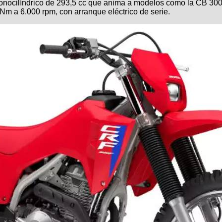
nocilíndrico de 293,5 cc que anima a modelos como la CB 300
m a 6.000 rpm, con arranque eléctrico de serie.