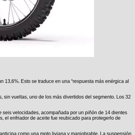
 un 13,6%. Esto se traduce en una “respuesta más enérgica al
 sin vueltas, uno de los más divertidos del segmento. Los 32
e seis velocidades, acompañada por un piñón de 14 dientes
, el enfriador de aceite fue reubicado para protegerlo de
 anticipa como una moto liviana y maniobrable. La suspensión