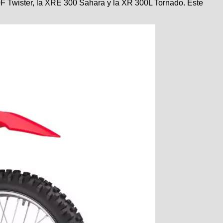
F Twister, la XRE 300 Sahara y la XR 300L Tornado. Este