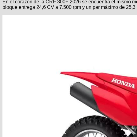
En el corazón de la CRF 300F 2026 se encuentra el mismo mo
bloque entrega 24,6 CV a 7.500 rpm y un par máximo de 25,3 N