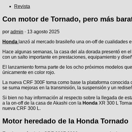
Revista
Con motor de Tornado, pero más barat
por
admin
·
13 agosto 2025
Honda
lanzó al mercado brasileño una on-off de cualidades 
Hace algunas semanas, la casa del ala dorada presentó en el
con un salto importante en prestaciones, equipamiento y dise
El lanzamiento forma parte de los ocho próximos modelos que 
únicamente en color rojo.
La nueva CRF 300F toma como base la plataforma conocida de
se suma mejoras en la transmisión, la suspensión y un rediseñ
Si bien no hay información al respecto sobre la llegada de 
a la on-off de la casa de Akashi con la
Honda
XR 300 L Tornad
nueva CRF 300 L.
Motor heredado de la Honda Tornado