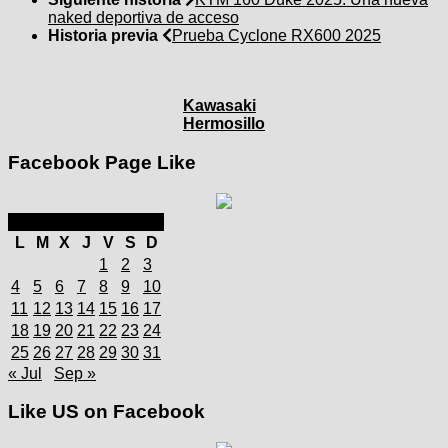
naked deportiva de acceso
Historia previa
Prueba Cyclone RX600 2025
Kawasaki
Hermosillo
Facebook Page Like
agosto 2025
L
M
X
J
V
S
D
1
2
3
4
5
6
7
8
9
10
11
12
13
14
15
16
17
18
19
20
21
22
23
24
25
26
27
28
29
30
31
« Jul
Sep »
Like US on Facebook