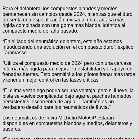
Para el delantero, los compuestos blandos y medios
permanecen sin cambios desde 2024, mientras que el duro
presenta una especificación revisada, una carcasa más
rígida combinada con una goma más blanda, idéntica al
compuesto medio del año pasado.
“En el lado del neumático delantero, este año estamos
introduciendo una evolución en el compuesto duro”, explicó
Taramasso.
“Utiliza el compuesto medio de 2024 pero con una carcasa
interna más rígida para mejorar la estabilidad y el apoyo en
frenadas fuertes. Esto permitirá a los pilotos frenar más tarde
y tener un mejor control en las fases críticas.
“El clima veraniego podría ser una ventaja, pero si llueve, la
pista se vuelve complicada: bajo agarre, parches húmedos
persistentes, escorrentía de agua… También es un
verdadero desafío para los neumáticos de lluvia.”
Los neumáticos de lluvia Michelin
MotoGP
estarán
disponibles en compuestos blandos y medios, delanteros y
traseros.