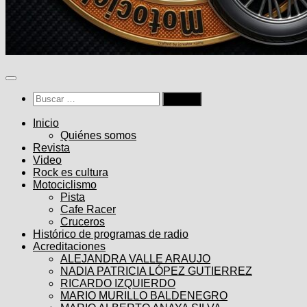
Buscar:
Inicio
Quiénes somos
Revista
Video
Rock es cultura
Motociclismo
Pista
Cafe Racer
Cruceros
Histórico de programas de radio
Acreditaciones
ALEJANDRA VALLE ARAUJO
NADIA PATRICIA LÓPEZ GUTIERREZ
RICARDO IZQUIERDO
MARIO MURILLO BALDENEGRO