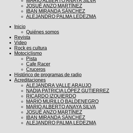
MARIO ALBERTO ANAYA SILVA
JOSUÉ ANZO MARTÍNEZ
IBAN MIRANDA SÁNCHEZ
ALEJANDRO PALMA LEDEZMA
Inicio
Quiénes somos
Revista
Video
Rock es cultura
Motociclismo
Pista
Cafe Racer
Cruceros
Histórico de programas de radio
Acreditaciones
ALEJANDRA VALLE ARAUJO
NADIA PATRICIA LÓPEZ GUTIERREZ
RICARDO IZQUIERDO
MARIO MURILLO BALDENEGRO
MARIO ALBERTO ANAYA SILVA
JOSUÉ ANZO MARTÍNEZ
IBAN MIRANDA SÁNCHEZ
ALEJANDRO PALMA LEDEZMA