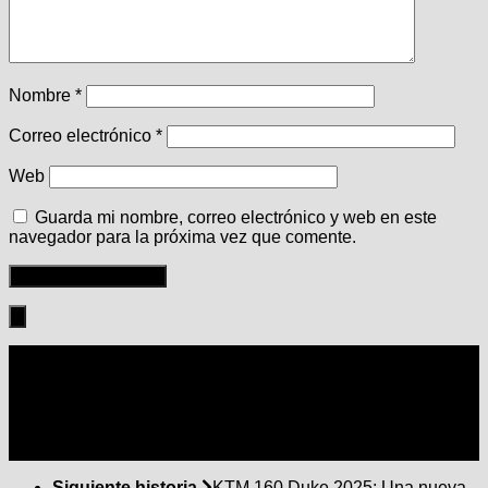
Nombre
*
Correo electrónico
*
Web
Guarda mi nombre, correo electrónico y web en este
navegador para la próxima vez que comente.
Seguir:
Siguiente historia
KTM 160 Duke 2025: Una nueva