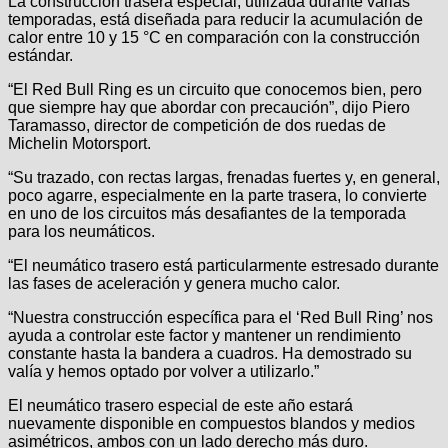
La construcción trasera especial, utilizada durante varias
temporadas, está diseñada para reducir la acumulación de
calor entre 10 y 15 °C en comparación con la construcción
estándar.
“El Red Bull Ring es un circuito que conocemos bien, pero
que siempre hay que abordar con precaución”, dijo Piero
Taramasso, director de competición de dos ruedas de
Michelin Motorsport.
“Su trazado, con rectas largas, frenadas fuertes y, en general,
poco agarre, especialmente en la parte trasera, lo convierte
en uno de los circuitos más desafiantes de la temporada
para los neumáticos.
“El neumático trasero está particularmente estresado durante
las fases de aceleración y genera mucho calor.
“Nuestra construcción específica para el ‘Red Bull Ring’ nos
ayuda a controlar este factor y mantener un rendimiento
constante hasta la bandera a cuadros. Ha demostrado su
valía y hemos optado por volver a utilizarlo.”
El neumático trasero especial de este año estará
nuevamente disponible en compuestos blandos y medios
asimétricos, ambos con un lado derecho más duro.