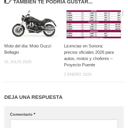
TAMBIÉN TE PODRÍA GUSTAR...
Moto del día: Moto Guzzi
Licencias en Sonora:
Bellagio
precios oficiales 2026 para
autos, motos y choferes –
31 JULIO 2025
Proyecto Puente
2 ENERO 2026
DEJA UNA RESPUESTA
Comentario
*