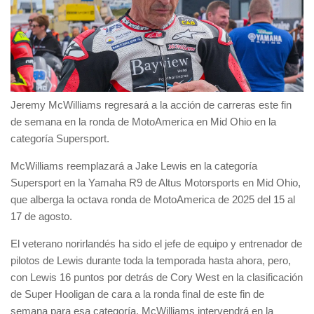
Jeremy McWilliams regresará a la acción de carreras este fin
de semana en la ronda de MotoAmerica en Mid Ohio en la
categoría Supersport.
McWilliams reemplazará a Jake Lewis en la categoría
Supersport en la Yamaha R9 de Altus Motorsports en Mid Ohio,
que alberga la octava ronda de MotoAmerica de 2025 del 15 al
17 de agosto.
El veterano norirlandés ha sido el jefe de equipo y entrenador de
pilotos de Lewis durante toda la temporada hasta ahora, pero,
con Lewis 16 puntos por detrás de Cory West en la clasificación
de Super Hooligan de cara a la ronda final de este fin de
semana para esa categoría, McWilliams intervendrá en la