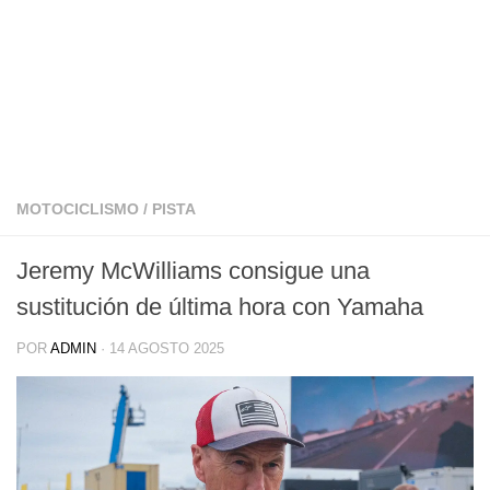
MOTOCICLISMO
/
PISTA
Jeremy McWilliams consigue una
sustitución de última hora con Yamaha
POR
ADMIN
·
14 AGOSTO 2025