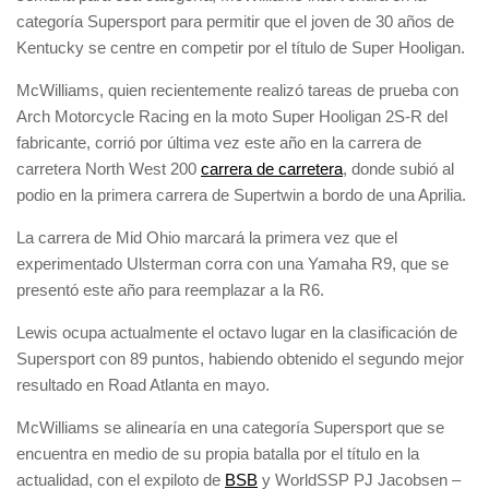
categoría Supersport para permitir que el joven de 30 años de
Kentucky se centre en competir por el título de Super Hooligan.
McWilliams, quien recientemente realizó tareas de prueba con
Arch Motorcycle Racing en la moto Super Hooligan 2S-R del
fabricante, corrió por última vez este año en la carrera de
carretera North West 200
carrera de carretera
, donde subió al
podio en la primera carrera de Supertwin a bordo de una Aprilia.
La carrera de Mid Ohio marcará la primera vez que el
experimentado Ulsterman corra con una Yamaha R9, que se
presentó este año para reemplazar a la R6.
Lewis ocupa actualmente el octavo lugar en la clasificación de
Supersport con 89 puntos, habiendo obtenido el segundo mejor
resultado en Road Atlanta en mayo.
McWilliams se alinearía en una categoría Supersport que se
encuentra en medio de su propia batalla por el título en la
actualidad, con el expiloto de
BSB
y WorldSSP PJ Jacobsen –