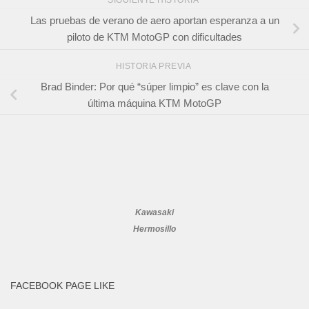
SIGUIENTE HISTORIA
Las pruebas de verano de aero aportan esperanza a un
piloto de KTM MotoGP con dificultades
HISTORIA PREVIA
Brad Binder: Por qué “súper limpio” es clave con la
última máquina KTM MotoGP
Kawasaki
Hermosillo
FACEBOOK PAGE LIKE