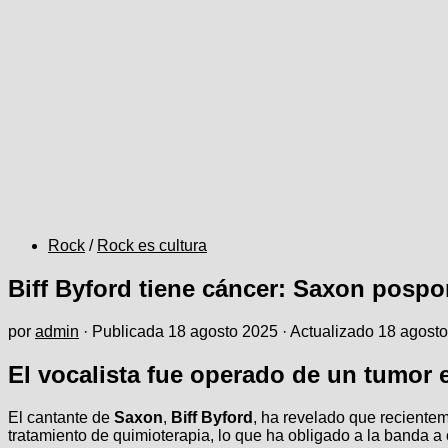
Rock
/
Rock es cultura
Biff Byford tiene cáncer: Saxon pospo
por
admin
· Publicada
18 agosto 2025
· Actualizado
18 agost
El vocalista fue operado de un tumor e
El cantante de
Saxon
,
Biff Byford
, ha revelado que reciente
tratamiento de quimioterapia, lo que ha obligado a la banda a