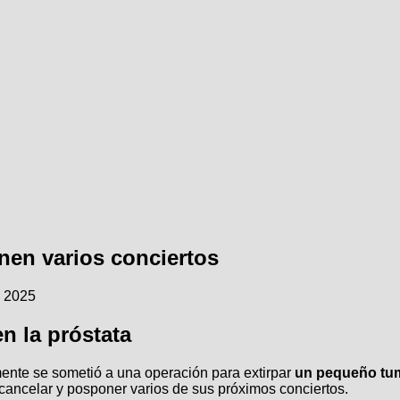
nen varios conciertos
o 2025
n la próstata
mente se sometió a una operación para extirpar
un pequeño tum
 cancelar y posponer varios de sus próximos conciertos.