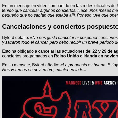
En un mensaje en vídeo compartido en las redes oficiales de 
tenido que cancelar algunos conciertos. Hace unos meses me h
pequeño que no sabían que estaba allí. Por eso tuve que oper
Cancelaciones y conciertos pospuest
Byford detalló:
«No nos gusta cancelar ni posponer conciertos
y sacaron todo el cáncer, pero debo recibir un breve período d
Esto ha obligado a cancelar las actuaciones del
22 y 29 de a
conciertos programados en
Reino Unido e Irlanda en novie
En su mensaje, Byford añadió:
«La prognosis es buena. Estoy 
Nos veremos en noviembre, mantened la fe.»