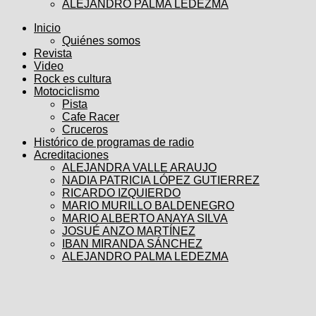
ALEJANDRO PALMA LEDEZMA
Inicio
Quiénes somos
Revista
Video
Rock es cultura
Motociclismo
Pista
Cafe Racer
Cruceros
Histórico de programas de radio
Acreditaciones
ALEJANDRA VALLE ARAUJO
NADIA PATRICIA LÓPEZ GUTIERREZ
RICARDO IZQUIERDO
MARIO MURILLO BALDENEGRO
MARIO ALBERTO ANAYA SILVA
JOSUÉ ANZO MARTÍNEZ
IBAN MIRANDA SÁNCHEZ
ALEJANDRO PALMA LEDEZMA