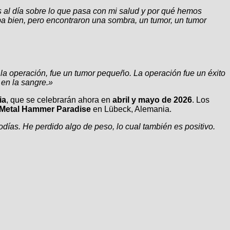
s al día sobre lo que pasa con mi salud y por qué hemos
ba bien, pero encontraron una sombra, un tumor, un tumor
a operación, fue un tumor pequeño. La operación fue un éxito
 en la sangre.»
ia
, que se celebrarán ahora en
abril y mayo de 2026
. Los
Metal Hammer Paradise
en Lübeck, Alemania.
ías. He perdido algo de peso, lo cual también es positivo.