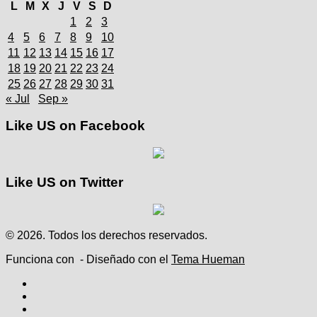
L
M
X
J
V
S
D
1
2
3
4
5
6
7
8
9
10
11
12
13
14
15
16
17
18
19
20
21
22
23
24
25
26
27
28
29
30
31
« Jul
Sep »
Like US on Facebook
Like US on Twitter
© 2026. Todos los derechos reservados.
Funciona con
- Diseñado con el
Tema Hueman