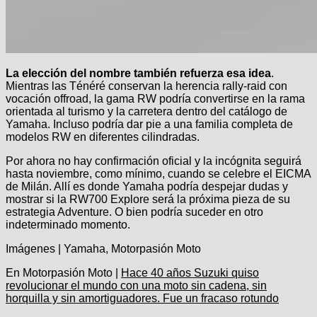
La elección del nombre también refuerza esa idea
.
Mientras las Ténéré conservan la herencia rally-raid con
vocación offroad, la gama RW podría convertirse en la rama
orientada al turismo y la carretera dentro del catálogo de
Yamaha. Incluso podría dar pie a una familia completa de
modelos RW en diferentes cilindradas.
Por ahora no hay confirmación oficial y la incógnita seguirá
hasta noviembre, como mínimo, cuando se celebre el EICMA
de Milán. Allí es donde Yamaha podría despejar dudas y
mostrar si la RW700 Explore será la próxima pieza de su
estrategia Adventure. O bien podría suceder en otro
indeterminado momento.
Imágenes | Yamaha, Motorpasión Moto
En Motorpasión Moto |
Hace 40 años Suzuki quiso
revolucionar el mundo con una moto sin cadena, sin
horquilla y sin amortiguadores. Fue un fracaso rotundo