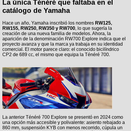
La única Ténéré que faltaba en el
catálogo de Yamaha
Hace un año, Yamaha inscribió los nombres
RW125,
RW155, RW250, RW350 y RW700
, lo que sugería la
creación de una nueva familia de modelos. Ahora, la
aparición de la denominación RW700 Explore indica que el
proyecto avanza y que la marca ya trabaja en su identidad
comercial. El motor parece claro: el conocido bicilíndrico
CP2 de 689 cc, el mismo que equipa la Ténéré 700.
La anterior Ténéré 700 Explore se presentó en 2024 como
una opción más accesible y polivalente: asiento rebajado a
860 mm, suspensión KYB con menos recorrido, cúpula un