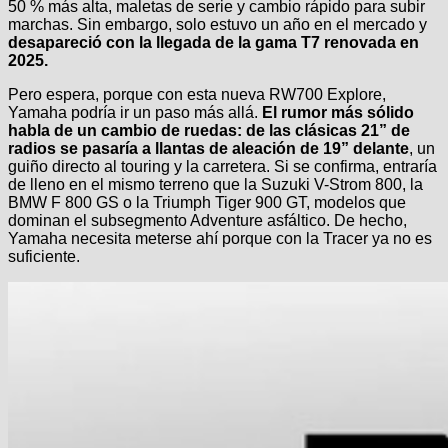
50 % más alta, maletas de serie y cambio rápido para subir
marchas. Sin embargo, solo estuvo un año en el mercado y
desapareció con la llegada de la gama T7 renovada en
2025.
Pero espera, porque con esta nueva RW700 Explore,
Yamaha podría ir un paso más allá.
El rumor más sólido
habla de un cambio de ruedas: de las clásicas 21” de
radios se pasaría a llantas de aleación de 19” delante
, un
guiño directo al touring y la carretera. Si se confirma, entraría
de lleno en el mismo terreno que la Suzuki V-Strom 800, la
BMW F 800 GS o la Triumph Tiger 900 GT, modelos que
dominan el subsegmento Adventure asfáltico. De hecho,
Yamaha necesita meterse ahí porque con la Tracer ya no es
suficiente.