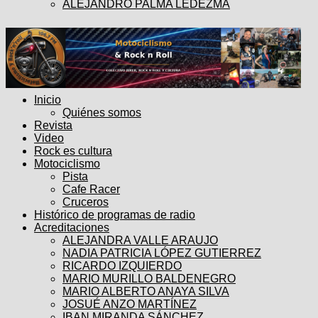
ALEJANDRO PALMA LEDEZMA
Inicio
Quiénes somos
Revista
Video
Rock es cultura
Motociclismo
Pista
Cafe Racer
Cruceros
Histórico de programas de radio
Acreditaciones
ALEJANDRA VALLE ARAUJO
NADIA PATRICIA LÓPEZ GUTIERREZ
RICARDO IZQUIERDO
MARIO MURILLO BALDENEGRO
MARIO ALBERTO ANAYA SILVA
JOSUÉ ANZO MARTÍNEZ
IBAN MIRANDA SÁNCHEZ