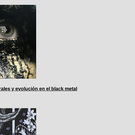
ales y evolución en el black metal