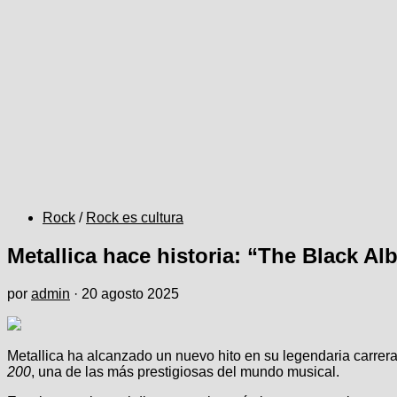
Rock
/
Rock es cultura
Metallica hace historia: “The Black A
por
admin
·
20 agosto 2025
Metallica ha alcanzado un nuevo hito en su legendaria carr
200
, una de las más prestigiosas del mundo musical.