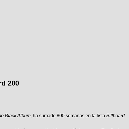
rd 200
he Black Album
, ha sumado 800 semanas en la lista
Billboard