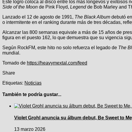
Este logro coloca al disco entre los más longevos y exitosos
Side of the Moon
de Pink Floyd,
Legend
de Bob Marley and T
Lanzado el 12 de agosto de 1991,
The Black Album
debutó en
o intermitente en el ranking durante más de tres décadas, re
Alcanzar las 800 semanas equivale a más de 15 años de presenc
figura en el puesto 162, lo que demuestra que su vigencia sigu
Según RockFM, este hito no solo refuerza el legado de
The B
mundial.
Tomado de
https://heavymextal.com/feed
Share
Etiquetas:
Noticias
También te podría gustar...
Violet Grohl anuncia su álbum debut, Be Sweet to Me,
13 marzo 2026