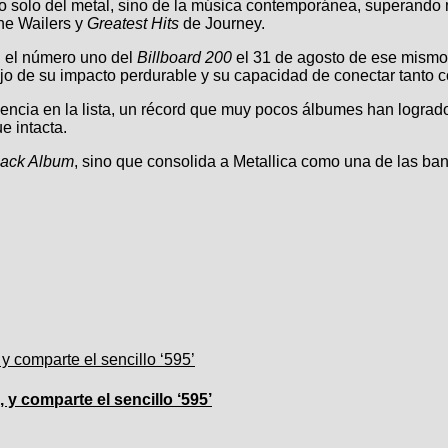
 no solo del metal, sino de la música contemporánea, superando
he Wailers y
Greatest Hits
de Journey.
 el número uno del
Billboard 200
el 31 de agosto de ese mismo
flejo de su impacto perdurable y su capacidad de conectar tant
ia en la lista, un récord que muy pocos álbumes han logrado en
e intacta.
lack Album
, sino que consolida a Metallica como una de las ban
 y comparte el sencillo ‘595’