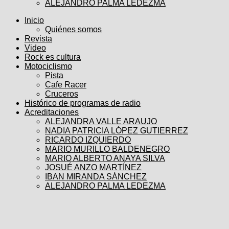
ALEJANDRO PALMA LEDEZMA
Inicio
Quiénes somos
Revista
Video
Rock es cultura
Motociclismo
Pista
Cafe Racer
Cruceros
Histórico de programas de radio
Acreditaciones
ALEJANDRA VALLE ARAUJO
NADIA PATRICIA LÓPEZ GUTIERREZ
RICARDO IZQUIERDO
MARIO MURILLO BALDENEGRO
MARIO ALBERTO ANAYA SILVA
JOSUÉ ANZO MARTÍNEZ
IBAN MIRANDA SÁNCHEZ
ALEJANDRO PALMA LEDEZMA