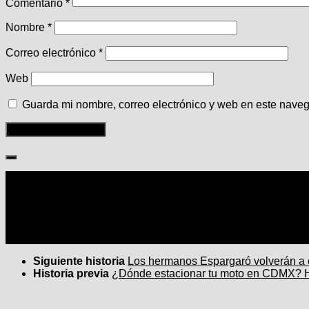
Comentario
*
Nombre
*
Correo electrónico
*
Web
Guarda mi nombre, correo electrónico y web en este nave
Seguir:
Siguiente historia
Los hermanos Espargaró volverán a 
Historia previa
¿Dónde estacionar tu moto en CDMX? Hab