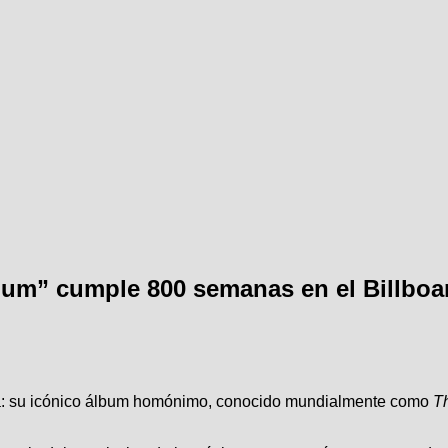
lbum” cumple 800 semanas en el Billboa
era: su icónico álbum homónimo, conocido mundialmente como
T