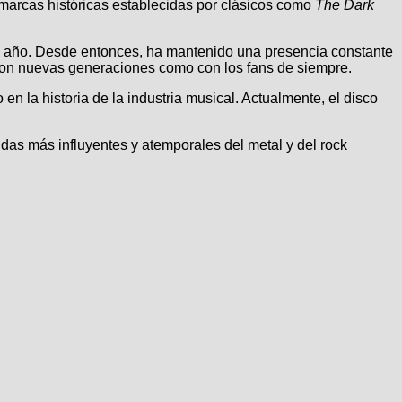
 marcas históricas establecidas por clásicos como
The Dark
 año. Desde entonces, ha mantenido una presencia constante
o con nuevas generaciones como con los fans de siempre.
 la historia de la industria musical. Actualmente, el disco
das más influyentes y atemporales del metal y del rock