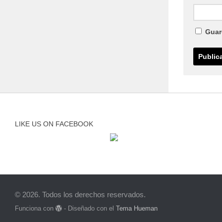
Guar
LIKE US ON FACEBOOK
© 2026. Todos los derechos reservados.
Funciona con
- Diseñado con el
Tema Hueman