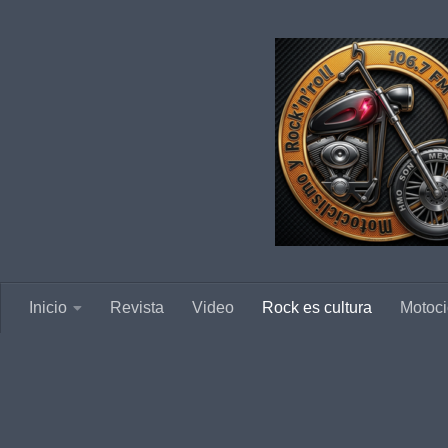
Saltar al contenido
Inicio
Revista
Video
Rock es cultura
Motoci