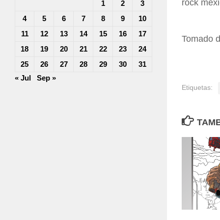
rock mexi
1
2
3
4
5
6
7
8
9
10
11
12
13
14
15
16
17
Tomado 
18
19
20
21
22
23
24
25
26
27
28
29
30
31
« Jul
Sep »
Etiquetas:
TAMB