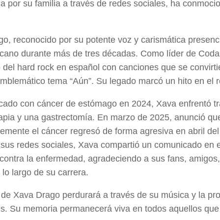
a por su familia a través de redes sociales, ha conmoci
o, reconocido por su potente voz y carismática presencia
cano durante más de tres décadas. Como líder de Coda,
o del hard rock en español con canciones que se convirt
mblemático tema “Aún”. Su legado marcó un hito en el 
cado con cáncer de estómago en 2024, Xava enfrentó tra
apia y una gastrectomía. En marzo de 2025, anunció qu
emente el cáncer regresó de forma agresiva en abril de
 sus redes sociales, Xava compartió un comunicado en 
contra la enfermedad, agradeciendo a sus fans, amigos, 
 lo largo de su carrera.
 de Xava Drago perdurará a través de su música y la pr
s. Su memoria permanecerá viva en todos aquellos que a