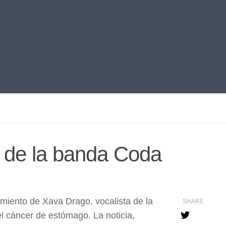
a de la banda Coda
miento de Xava Drago, vocalista de la
SHARE
l cáncer de estómago. La noticia,