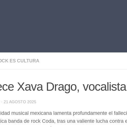
OCK ES CULTURA
ece Xava Drago, vocalist
·
21 AGOSTO 2025
dad musical mexicana lamenta profundamente el falleci
ca banda de rock Coda, tras una valiente lucha contra e