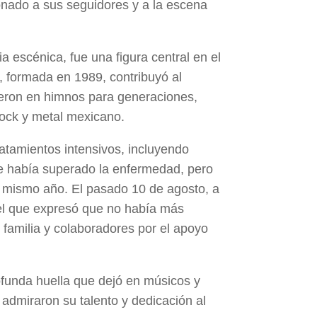
onado a sus seguidores y a la escena
 escénica, fue una figura central en el
 formada en 1989, contribuyó al
ieron en himnos para generaciones,
rock y metal mexicano.
tamientos intensivos, incluyendo
e había superado la enfermedad, pero
l mismo año. El pasado 10 de agosto, a
el que expresó que no había más
familia y colaboradores por el apoyo
ofunda huella que dejó en músicos y
dmiraron su talento y dedicación al