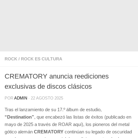
ROCK
/
ROCK ES CULTURA
CREMATORY anuncia reediciones
exclusivas de discos clásicos
POR
ADMIN
·
22 AGOSTO 2025
Tras el lanzamiento de su 17.º álbum de estudio,
“Destination”
, que encabezó las listas de éxitos (publicado en
mayo de 2025 a través de ROAR aquí), los pioneros del metal
gótico alemán
CREMATORY
continúan su legado de oscuridad