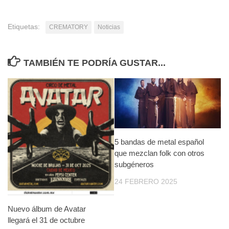
Etiquetas:
CREMATORY
Noticias
TAMBIÉN TE PODRÍA GUSTAR...
5 bandas de metal español
que mezclan folk con otros
subgéneros
24 FEBRERO 2025
Nuevo álbum de Avatar
llegará el 31 de octubre