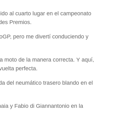
bido al cuarto lugar en el campeonato
ndes Premios.
oGP, pero me divertí conduciendo y
la moto de la manera correcta. Y aquí,
vuelta perfecta.
da del neumático trasero blando en el
aia y Fabio di Giannantonio en la