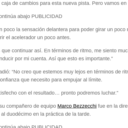
 caja de cambios para esta nueva pista. Pero vamos en 
continúa abajo
PUBLICIDAD
n poco la sensación delantera para poder girar un poco
rir el acelerador un poco antes.
que continuar así. En términos de ritmo, me siento muc
ducir por mi cuenta. Así que esto es importante.”
adió: “No creo que estemos muy lejos en términos de ritm
confianza que necesito para empujar al límite.
tisfecho con el resultado… pronto podremos luchar.”
e su compañero de equipo
Marco Bezzecchi
fue en la dir
 al duodécimo en la práctica de la tarde.
continúa abajo
PUBLICIDAD