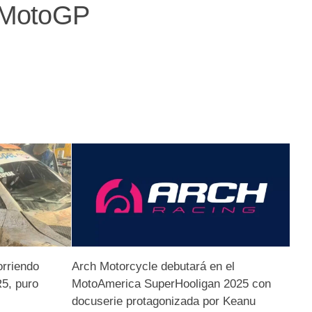
e MotoGP
orriendo
Arch Motorcycle debutará en el
R5, puro
MotoAmerica SuperHooligan 2025 con
docuserie protagonizada por Keanu