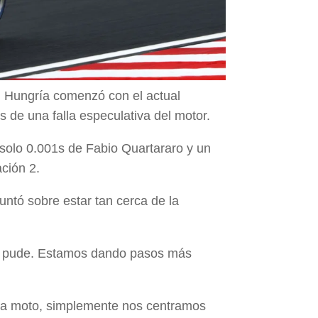
en Hungría comenzó con el actual
e una falla especulativa del motor.
a solo 0.001s de Fabio Quartararo y un
ación 2.
untó sobre estar tan cerca de la
que pude. Estamos dando pasos más
e la moto, simplemente nos centramos