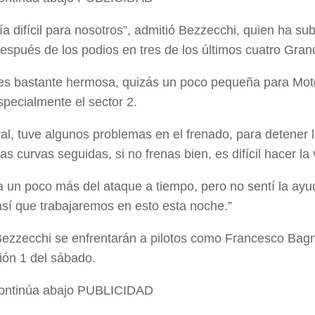
ía difícil para nosotros”, admitió Bezzecchi, quien ha su
espués de los podios en tres de los últimos cuatro Gra
 es bastante hermosa, quizás un poco pequeña para Mot
specialmente el sector 2.
al, tuve algunos problemas en el frenado, para detener 
 curvas seguidas, si no frenas bien, es difícil hacer la 
 un poco más del ataque a tiempo, pero no sentí la ayu
así que trabajaremos en esto esta noche.”
Bezzecchi se enfrentarán a pilotos como Francesco Bagn
ción 1 del sábado.
continúa abajo
PUBLICIDAD