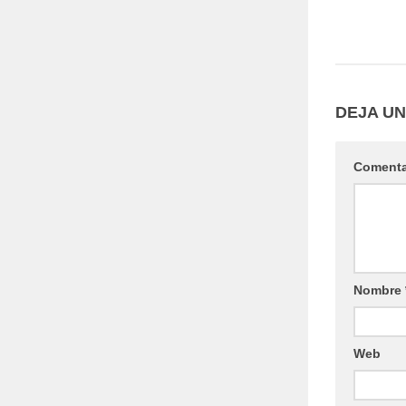
DEJA U
Coment
Nombre
Web