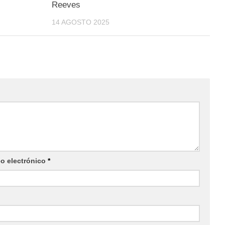
Reeves
14 AGOSTO 2025
eo electrónico
*