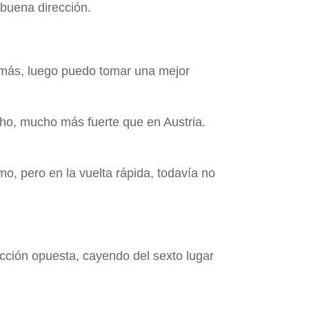
buena dirección.
 más, luego puedo tomar una mejor
ho, mucho más fuerte que en Austria.
o, pero en la vuelta rápida, todavía no
ección opuesta, cayendo del sexto lugar