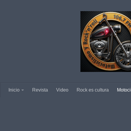
Saltar al contenido
Inicio
Revista
Video
Rock es cultura
Motoci