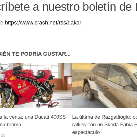
ríbete a nuestro boletín d
de
https://www.crash.net/rss/dakar
IÉN TE PODRÍA GUSTAR...
a la venta: una Ducati 400SS
La última de Razgatlioglu: c
una broma
rallies con un Skoda Fabia 
espectáculo
025