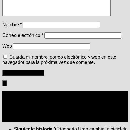
Nombre
*
Correo electrónico
*
Web
Guarda mi nombre, correo electrónico y web en este
navegador para la próxima vez que comente.
Seguir:
Siguiente historia
Rigoberto Urán cambia la bicicleta