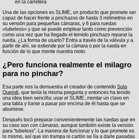
en la carretera
Una de las opciones es SLIME, un producto que promete ser
capaz de hacer frente a pinchazos de hasta 3 milímetros en
su versión para pequeñas cámaras, y 6 para ruedas
«tubeless» y que se puede emplear tanto como prevención
como una vez que ha llegado el temido pinchazo reparar la
rueda. ¿La forma de usarlo? Entra a través de la válvula y a
partir de ahí, se extiende por la cámara o por la rueda en
función de lo que monte nuestra moto.
¿Pero funciona realmente el milagro
para no pinchar?
Esa parte nos la demuestra el creador de contenido
Solo
Quendi
, que tenía la misma pregunta y entonces ha tenido
una idea bien sencilla: usar el SLIME, montar un clavo en
una tabla y liarse a pasar por encima de él hasta que se
aburriese.
Después tocó preparar convenientemente las ruedas que en
su caso son con cámaras, aunque también existe la versión
para “tubeless”. La manera de funcionar y lo que promete es
lo mismo, así que sin trampa ni cartón se lía a darle pasadas