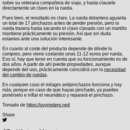
sobre su veterana compañera de viaje, y hasta clavarle
directamente un clavo en la rueda.
Pues bien, el resultado es claro. La rueda delantera aguanta
un total de 17 pinchazos antes de perder presión, pero la
rueda trasera hasta sacando el clavo clavado con un martillo
mantiene prácticamente su presión. Así que sin duda
estamos ante una solución interesante.
En cuanto al coste del producto depende de dónde lo
compres, pero viene costando unos 11-12 euros por rueda.
Eso sí, hay que tener en cuenta que su funcionamiento es de
dos años. A partir de ahí pierde propiedades, aunque
depende del uso, prácticamente coincidirá con la
necesidad
del cambio de ruedas
.
En cualquier caso el milagro antipinchazos funciona y hay
más, porque en caso de que hayas pinchado, ya puedes
ponérselo e inflar el neumático y reparará el pinchazo.
Tomado de
https://soymotero.net/
Share