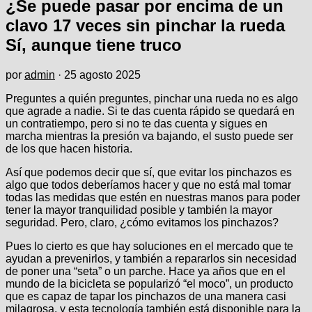
¿Se puede pasar por encima de un
clavo 17 veces sin pinchar la rueda
Sí, aunque tiene truco
por
admin
·
25 agosto 2025
Preguntes a quién preguntes, pinchar una rueda no es algo
que agrade a nadie. Si te das cuenta rápido se quedará en
un contratiempo, pero si no te das cuenta y sigues en
marcha mientras la presión va bajando, el susto puede ser
de los que hacen historia.
Así que podemos decir que sí, que evitar los pinchazos es
algo que todos deberíamos hacer y que no está mal tomar
todas las medidas que estén en nuestras manos para poder
tener la mayor tranquilidad posible y también la mayor
seguridad. Pero, claro, ¿cómo evitamos los pinchazos?
Pues lo cierto es que hay soluciones en el mercado que te
ayudan a prevenirlos, y también a repararlos sin necesidad
de poner una “seta” o un parche. Hace ya años que en el
mundo de la bicicleta se popularizó “el moco”, un producto
que es capaz de tapar los pinchazos de una manera casi
milagrosa, y esta tecnología también está disponible para la