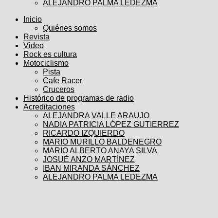
ALEJANDRO PALMA LEDEZMA
Inicio
Quiénes somos
Revista
Video
Rock es cultura
Motociclismo
Pista
Cafe Racer
Cruceros
Histórico de programas de radio
Acreditaciones
ALEJANDRA VALLE ARAUJO
NADIA PATRICIA LÓPEZ GUTIERREZ
RICARDO IZQUIERDO
MARIO MURILLO BALDENEGRO
MARIO ALBERTO ANAYA SILVA
JOSUÉ ANZO MARTÍNEZ
IBAN MIRANDA SÁNCHEZ
ALEJANDRO PALMA LEDEZMA