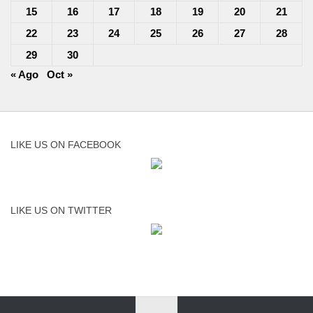
15
16
17
18
19
20
21
22
23
24
25
26
27
28
29
30
« Ago
Oct »
LIKE US ON FACEBOOK
LIKE US ON TWITTER