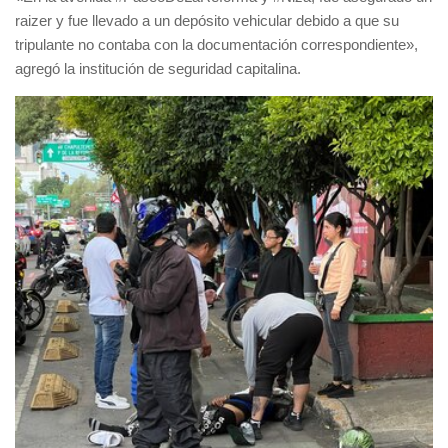
raizer y fue llevado a un depósito vehicular debido a que su
tripulante
no contaba con la documentación
correspondiente»,
agregó la institución de seguridad capitalina.