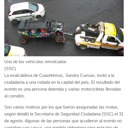
Uno de los vehículos remolcados
(SSC)
La exalcaldesa de Cuauhtémoc,
Sandra Cuevas
, invitó a la
ciudadanía a una
rodada
en la capital del país. El resultado del
evento es
una persona detenida
y varias motocicletas llevadas
al corralón.
Son varios motivos por los que fueron aseguradas las motos,
según detalló la Secretaría de Seguridad Ciudadana (SSC) el 31
de agosto. Algunas de las personas que acudieron al evento
no
contaban con casco
, una medida obligatoria para este tipo de