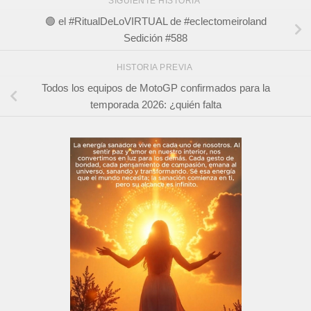
SIGUIENTE HISTORIA
🟢 el #RitualDeLoVIRTUAL de #eclectomeiroland
Sedición #588
HISTORIA PREVIA
Todos los equipos de MotoGP confirmados para la
temporada 2026: ¿quién falta