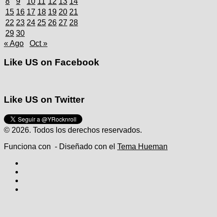
8
9
10
11
12
13
14
15
16
17
18
19
20
21
22
23
24
25
26
27
28
29
30
« Ago
Oct »
Like US on Facebook
Like US on Twitter
© 2026. Todos los derechos reservados.
Funciona con
- Diseñado con el
Tema Hueman