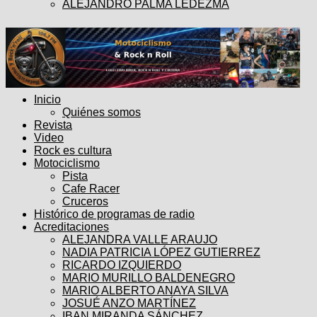
ALEJANDRO PALMA LEDEZMA
Inicio
Quiénes somos
Revista
Video
Rock es cultura
Motociclismo
Pista
Cafe Racer
Cruceros
Histórico de programas de radio
Acreditaciones
ALEJANDRA VALLE ARAUJO
NADIA PATRICIA LÓPEZ GUTIERREZ
RICARDO IZQUIERDO
MARIO MURILLO BALDENEGRO
MARIO ALBERTO ANAYA SILVA
JOSUÉ ANZO MARTÍNEZ
IBAN MIRANDA SÁNCHEZ