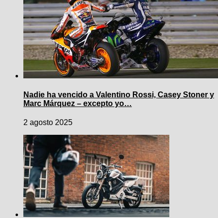
Nadie ha vencido a Valentino Rossi, Casey Stoner y
Marc Márquez – excepto yo…
2 agosto 2025