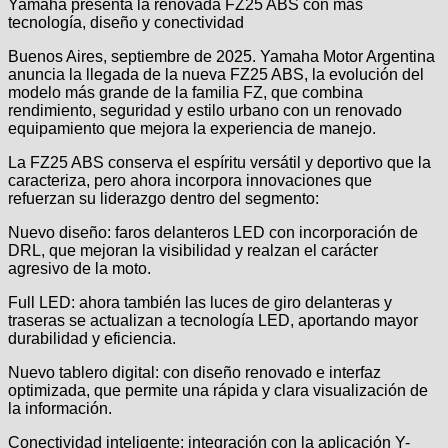
Yamaha presenta la renovada FZ25 ABS con más
tecnología, diseño y conectividad
Buenos Aires, septiembre de 2025. Yamaha Motor Argentina
anuncia la llegada de la nueva FZ25 ABS, la evolución del
modelo más grande de la familia FZ, que combina
rendimiento, seguridad y estilo urbano con un renovado
equipamiento que mejora la experiencia de manejo.
La FZ25 ABS conserva el espíritu versátil y deportivo que la
caracteriza, pero ahora incorpora innovaciones que
refuerzan su liderazgo dentro del segmento:
Nuevo diseño: faros delanteros LED con incorporación de
DRL, que mejoran la visibilidad y realzan el carácter
agresivo de la moto.
Full LED: ahora también las luces de giro delanteras y
traseras se actualizan a tecnología LED, aportando mayor
durabilidad y eficiencia.
Nuevo tablero digital: con diseño renovado e interfaz
optimizada, que permite una rápida y clara visualización de
la información.
Conectividad inteligente: integración con la aplicación Y-